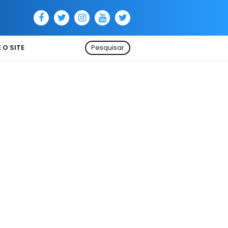
 O SITE
Pesquisar