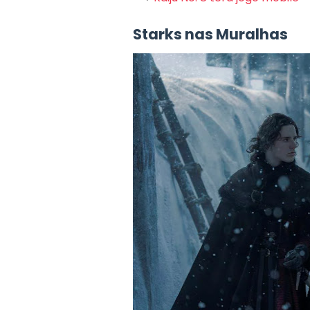
Starks nas Muralhas