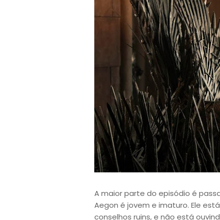
A maior parte do episódio é passa
Aegon é jovem e imaturo. Ele est
conselhos ruins, e não está ouvind