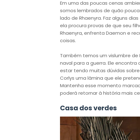
Em uma das poucas cenas ambien
somos lembrados de quão pouca 
lado de Rhaenyra. Faz alguns dia
ela procura provas de que seu fil
Rhaenyra, enfrenta Daemon e recus
coisas.
Também temos um vislumbre de Lo
naval para a guerra. Ele encontr
estar tendo muitas dúvidas sobre
Corlys uma lâmina que ele pretendi
Mantenha esse momento marcado,
poderá retornar à história mais c
Casa dos verdes