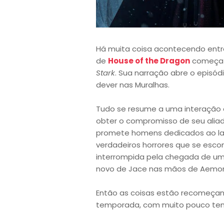
Há muita coisa acontecendo entr
de
House of the Dragon
começa n
Stark
. Sua narração abre o episód
dever nas Muralhas.
Tudo se resume a uma interação e
obter o compromisso de seu aliado
promete homens dedicados ao lad
verdadeiros horrores que se esc
interrompida pela chegada de um
novo de Jace nas mãos de Aemo
Então as coisas estão recomeçand
temporada, com muito pouco tem