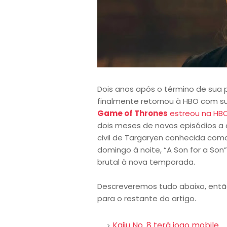
Dois anos após o término de sua
finalmente retornou à HBO com 
Game of Thrones
estreou na HBO
dois meses de novos episódios a 
civil de Targaryen conhecida com
domingo à noite, “A Son for a Son”, 
brutal à nova temporada.
Descreveremos tudo abaixo, entã
para o restante do artigo.
Kaiju No. 8 terá jogo mobile