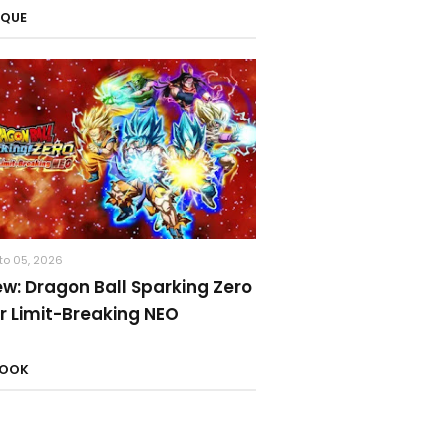
AQUE
to 05, 2026
ew: Dragon Ball Sparking Zero
r Limit-Breaking NEO
BOOK