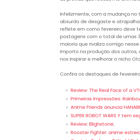
Infelizmente, com a mudança no t
absurdo de desgaste e atrapalha p
reflete em como fevereiro deve t
postagens com o total de umas 31
maioria que rivaliza comigo nesse
importo na produção dos outros, 
nos inspirar e melhorar o nicho O
Confira os destaques de fevereiro
Review: The Real Face of a V
Primeiras Impressões: Rainb
Anime Friends anuncia HANABI
SUPER ROBOT WARS Y tem segu
Review: Blighstone
;
Rooster Fighter: anime estrei