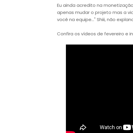
Eu ainda acredito na monetizaçã
apenas mudar o projeto mas a vid
você na equipe..." Shiii, não explan
Confira os vídeos de fevereiro e i