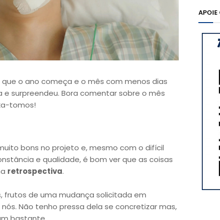
APOIE
ora que o ano começa e o mês com menos dias
a e surpreendeu. Bora comentar sobre o mês
ka-tomos!
uito bons no projeto e, mesmo com o difícil
stância e qualidade, é bom ver que as coisas
na
retrospectiva
.
, frutos de uma mudança solicitada em
e nós. Não tenho pressa dela se concretizar mas,
am bastante.