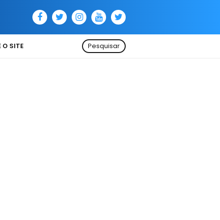
 O SITE
Pesquisar