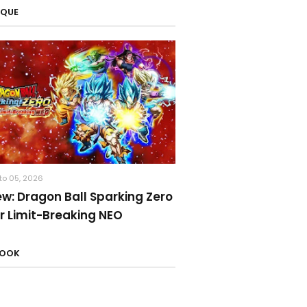
AQUE
to 05, 2026
ew: Dragon Ball Sparking Zero
r Limit-Breaking NEO
BOOK