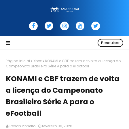
Pesquisar
Página inicial
Xbox
KONAMI e CBF trazem de volta a licença do
Campeonato Brasileiro Série A para o eFootball
KONAMI e CBF trazem de volta
a licença do Campeonato
Brasileiro Série A para o
eFootball
Renan Pinheiro
fevereiro 06, 2026