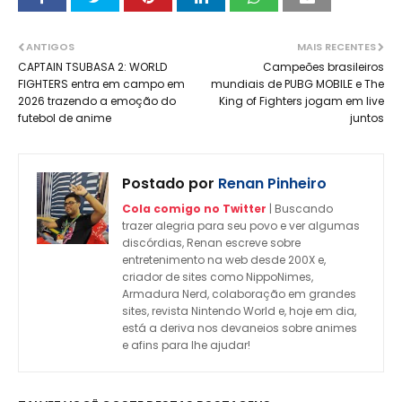
ANTIGOS
MAIS RECENTES
CAPTAIN TSUBASA 2: WORLD
Campeões brasileiros
FIGHTERS entra em campo em
mundiais de PUBG MOBILE e The
2026 trazendo a emoção do
King of Fighters jogam em live
futebol de anime
juntos
Postado por
Renan Pinheiro
Cola comigo no Twitter
| Buscando
trazer alegria para seu povo e ver algumas
discórdias, Renan escreve sobre
entretenimento na web desde 200X e,
criador de sites como NippoNimes,
Armadura Nerd, colaboração em grandes
sites, revista Nintendo World e, hoje em dia,
está a deriva nos devaneios sobre animes
e afins para lhe ajudar!