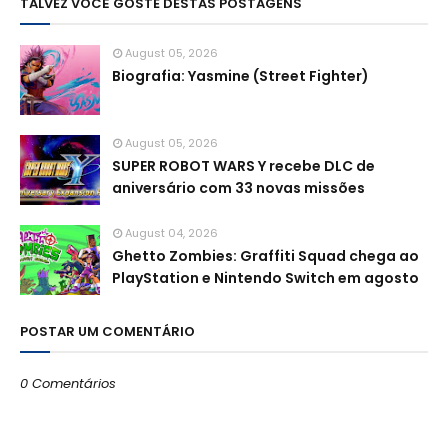
TALVEZ VOCÊ GOSTE DESTAS POSTAGENS
August 05, 2026
Biografia: Yasmine (Street Fighter)
August 05, 2026
SUPER ROBOT WARS Y recebe DLC de
aniversário com 33 novas missões
August 04, 2026
Ghetto Zombies: Graffiti Squad chega ao
PlayStation e Nintendo Switch em agosto
POSTAR UM COMENTÁRIO
0 Comentários