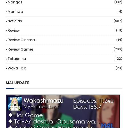
Mangas
(132)
Manhwa
(4)
Noticias
(987)
Review
(111)
Review Cinema
(14)
Review Games
(299)
Tokusatsu
(22)
Waka Talk
(23)
MAL UPDATE