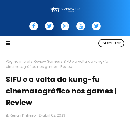
Pesquisar
Página inicial
Review Games
SIFU e a volta do kung-fu
cinematográfico nos games | Review
SIFU e a volta do kung-fu
cinematográfico nos games |
Review
Renan Pinheiro
abril 02, 2023