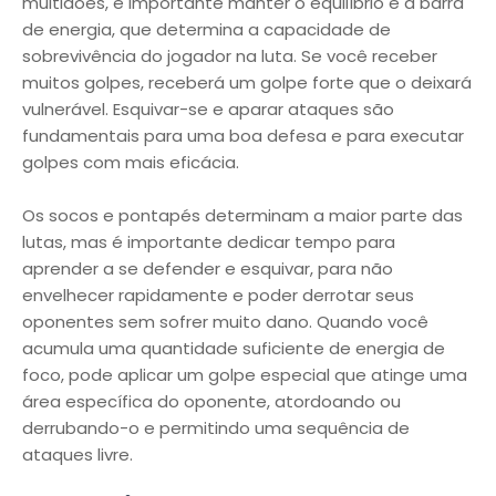
multidões, é importante manter o equilíbrio e a barra
de energia, que determina a capacidade de
sobrevivência do jogador na luta. Se você receber
muitos golpes, receberá um golpe forte que o deixará
vulnerável. Esquivar-se e aparar ataques são
fundamentais para uma boa defesa e para executar
golpes com mais eficácia.
Os socos e pontapés determinam a maior parte das
lutas, mas é importante dedicar tempo para
aprender a se defender e esquivar, para não
envelhecer rapidamente e poder derrotar seus
oponentes sem sofrer muito dano. Quando você
acumula uma quantidade suficiente de energia de
foco, pode aplicar um golpe especial que atinge uma
área específica do oponente, atordoando ou
derrubando-o e permitindo uma sequência de
ataques livre.