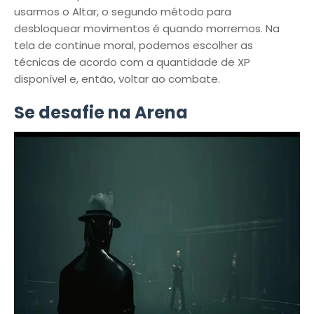
usarmos o Altar, o segundo método para
desbloquear movimentos é quando morremos. Na
tela de continue moral, podemos escolher as
técnicas de acordo com a quantidade de XP
disponível e, então, voltar ao combate.
Se desafie na Arena