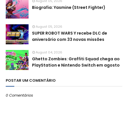
August 05, 2026
Biografia: Yasmine (Street Fighter)
August 05, 2026
SUPER ROBOT WARS Y recebe DLC de
aniversário com 33 novas missões
August 04, 2026
Ghetto Zombies: Graffiti Squad chega ao
PlayStation e Nintendo Switch em agosto
POSTAR UM COMENTÁRIO
0 Comentários