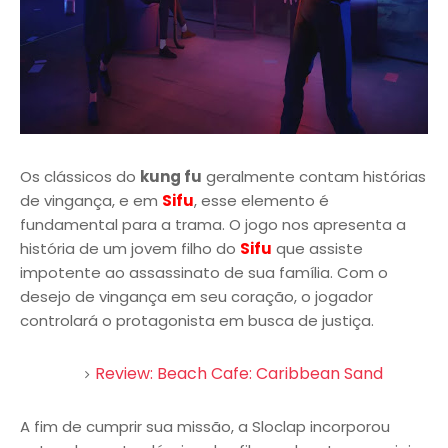
Os clássicos do
kung fu
geralmente contam histórias
de vingança, e em
Sifu
, esse elemento é
fundamental para a trama. O jogo nos apresenta a
história de um jovem filho do
Sifu
que assiste
impotente ao assassinato de sua família. Com o
desejo de vingança em seu coração, o jogador
controlará o protagonista em busca de justiça.
Review: Beach Cafe: Caribbean Sand
A fim de cumprir sua missão, a Sloclap incorporou