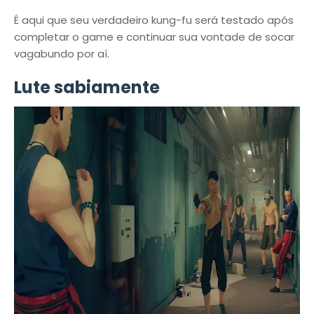
É aqui que seu verdadeiro kung-fu será testado após
completar o game e continuar sua vontade de socar
vagabundo por aí.
Lute sabiamente