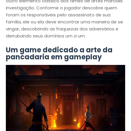
outro elemento clássico dos filmes de artes marciais:
investigação. Conforme o jogador descobre quem
foram os responsáveis pelo assassinato de sua
família, ele ou ela deve encontrar uma maneira de se
vingar, descobrindo as fraquezas dos adversários e
derrubando seus domínios um a um.
Um game dedicado a arte da
pancadaria em gameplay