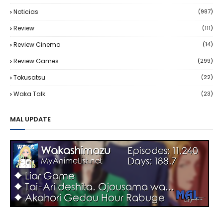
Noticias
(987)
Review
(111)
Review Cinema
(14)
Review Games
(299)
Tokusatsu
(22)
Waka Talk
(23)
MAL UPDATE