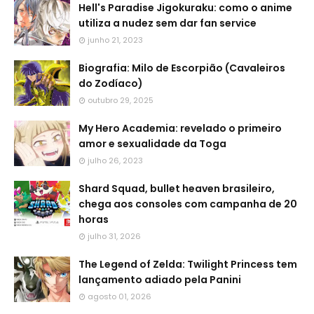
Hell's Paradise Jigokuraku: como o anime
utiliza a nudez sem dar fan service
junho 21, 2023
Biografia: Milo de Escorpião (Cavaleiros
do Zodíaco)
outubro 29, 2025
My Hero Academia: revelado o primeiro
amor e sexualidade da Toga
julho 26, 2023
Shard Squad, bullet heaven brasileiro,
chega aos consoles com campanha de 20
horas
julho 31, 2026
The Legend of Zelda: Twilight Princess tem
lançamento adiado pela Panini
agosto 01, 2026