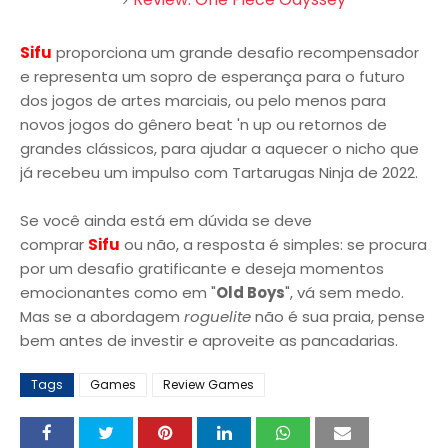
Sifu
proporciona um grande desafio recompensador
e representa um sopro de esperança para o futuro
dos jogos de artes marciais, ou pelo menos para
novos jogos do gênero beat 'n up ou retornos de
grandes clássicos, para ajudar a aquecer o nicho que
já recebeu um impulso com Tartarugas Ninja de 2022.
Se você ainda está em dúvida se deve
comprar
Sifu
ou não, a resposta é simples: se procura
por um desafio gratificante e deseja momentos
emocionantes como em "
Old Boys
", vá sem medo.
Mas se a abordagem
roguelite
não é sua praia, pense
bem antes de investir e aproveite as pancadarias.
Tags
Games
Review Games