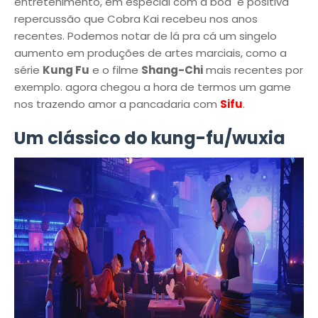
entretenimento, em especial com a boa e positiva
repercussão que Cobra Kai recebeu nos anos
recentes. Podemos notar de lá pra cá um singelo
aumento em produções de artes marciais, como a
série
Kung Fu
e o filme
Shang-Chi
mais recentes por
exemplo. agora chegou a hora de termos um game
nos trazendo amor a pancadaria com
Sifu
.
Um clássico do kung-fu/wuxia