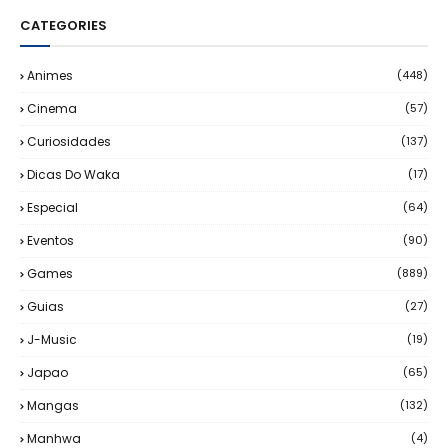
CATEGORIES
Animes
(448)
Cinema
(57)
Curiosidades
(137)
Dicas Do Waka
(17)
Especial
(64)
Eventos
(90)
Games
(889)
Guias
(27)
J-Music
(19)
Japao
(65)
Mangas
(132)
Manhwa
(4)