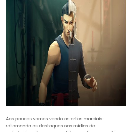
Aos poucos vamos vendo as artes marciais
retomando os destaques nas mídias de