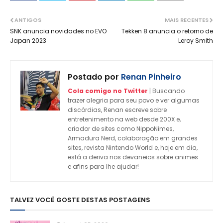
ANTIGOS
MAIS RECENTES
SNK anuncia novidades no EVO
Tekken 8 anuncia o retorno de
Japan 2023
Leroy Smith
Postado por
Renan Pinheiro
Cola comigo no Twitter
| Buscando
trazer alegria para seu povo e ver algumas
discórdias, Renan escreve sobre
entretenimento na web desde 200X e,
criador de sites como NippoNimes,
Armadura Nerd, colaboração em grandes
sites, revista Nintendo World e, hoje em dia,
está a deriva nos devaneios sobre animes
e afins para lhe ajudar!
TALVEZ VOCÊ GOSTE DESTAS POSTAGENS