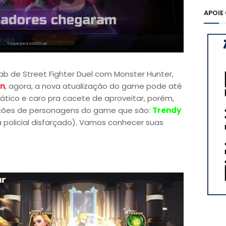
APOIE
ab de Street Fighter Duel com Monster Hunter,
en
, agora, a nova atualização do game pode até
ático e caro pra cacete de aproveitar, porém,
ações de personagens do game que são:
Trendy
policial disfarçado). Vamos conhecer suas