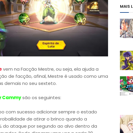
MAIS 
e
vem na Facção Mestre, ou seja, ela ajuda a
ão de facção, afinal, Mestre é usado como uma
s demais no seu sexteto.
y Cammy
são os seguintes:
o com sucesso adicionar sempre o estado
obailidade de atirar o brinco quando a
% do ataque por segundo ao alvo dentro da