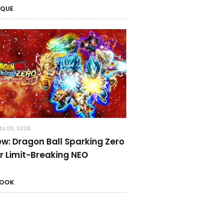
AQUE
to 05, 2026
ew: Dragon Ball Sparking Zero
r Limit-Breaking NEO
BOOK