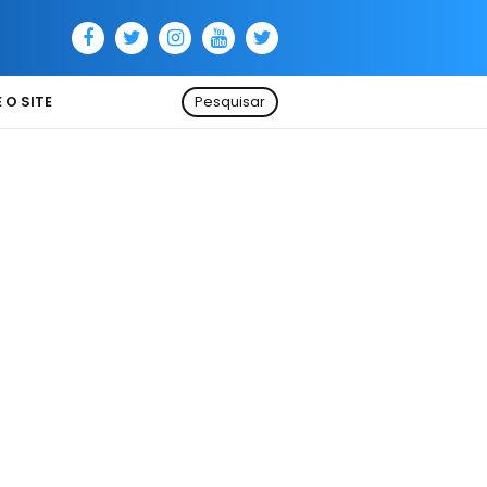
 O SITE
Pesquisar