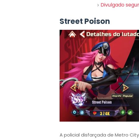
Divulgado segun
Street Poison
A policial disfarçada de Metro Ci