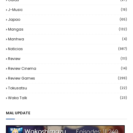
J-Music
(19)
Japao
(65)
Mangas
(132)
Manhwa
(4)
Noticias
(987)
Review
(111)
Review Cinema
(14)
Review Games
(299)
Tokusatsu
(22)
Waka Talk
(23)
MAL UPDATE