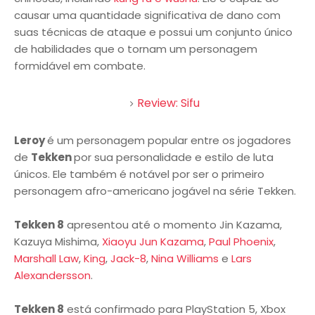
causar uma quantidade significativa de dano com
suas técnicas de ataque e possui um conjunto único
de habilidades que o tornam um personagem
formidável em combate.
Review: Sifu
Leroy
é um personagem popular entre os jogadores
de
Tekken
por sua personalidade e estilo de luta
únicos. Ele também é notável por ser o primeiro
personagem afro-americano jogável na série Tekken.
Tekken 8
apresentou até o momento Jin Kazama,
Kazuya Mishima,
Xiaoyu
Jun Kazama
,
Paul Phoenix
,
Marshall Law
,
King
,
Jack-8
,
Nina Williams
e
Lars
Alexandersson
.
Tekken 8
está confirmado para PlayStation 5, Xbox