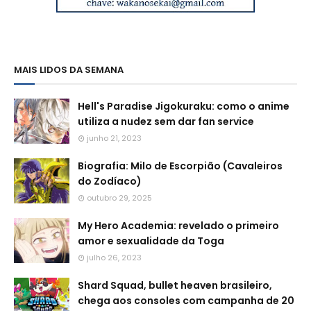
MAIS LIDOS DA SEMANA
Hell's Paradise Jigokuraku: como o anime
utiliza a nudez sem dar fan service
junho 21, 2023
Biografia: Milo de Escorpião (Cavaleiros
do Zodíaco)
outubro 29, 2025
My Hero Academia: revelado o primeiro
amor e sexualidade da Toga
julho 26, 2023
Shard Squad, bullet heaven brasileiro,
chega aos consoles com campanha de 20