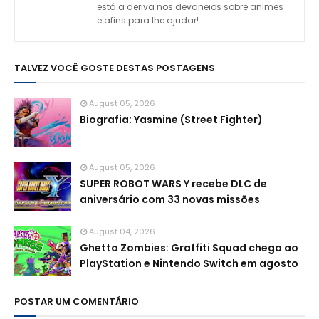
está a deriva nos devaneios sobre animes
e afins para lhe ajudar!
TALVEZ VOCÊ GOSTE DESTAS POSTAGENS
August 05, 2026
Biografia: Yasmine (Street Fighter)
August 05, 2026
SUPER ROBOT WARS Y recebe DLC de
aniversário com 33 novas missões
August 04, 2026
Ghetto Zombies: Graffiti Squad chega ao
PlayStation e Nintendo Switch em agosto
POSTAR UM COMENTÁRIO