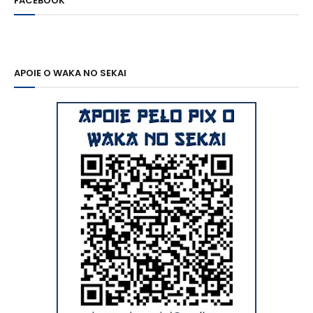
FACEBOOK
APOIE O WAKA NO SEKAI