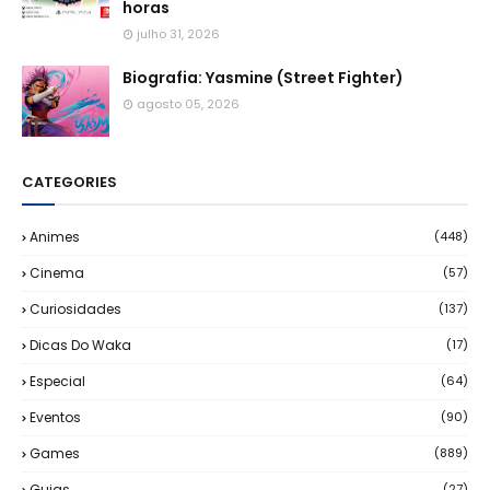
horas
julho 31, 2026
Biografia: Yasmine (Street Fighter)
agosto 05, 2026
CATEGORIES
Animes
(448)
Cinema
(57)
Curiosidades
(137)
Dicas Do Waka
(17)
Especial
(64)
Eventos
(90)
Games
(889)
Guias
(27)