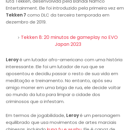
luta Tekken, desenvolvida pela Bandai Namco
Entertainment. Ele foi introduzido pela primeira vez em
Tekken 7
como DLC da terceira temporada em
dezembro de 2019.
Tekken 8: 20 minutos de gameplay no EVO
Japan 2023
Leroy
é um lutador afro-americano com uma história
interessante. Ele foi um lutador de rua que se
aposentou e decidiu passar o resto de sua vida em
meditação e treinamento. No entanto, após seu
amigo morrer em uma briga de rua, ele decide voltar
ao mundo da luta para limpar a cidade dos
criminosos que a infestam.
Em termos de jogabilidade,
Leroy
é um personagem
equilibrado que usa movimentos de artes marciais
chinesas, incluindo
kung fu e wushu
. Ele é capaz de