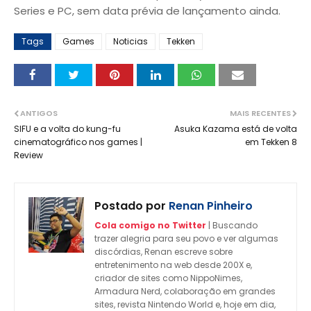
Series e PC, sem data prévia de lançamento ainda.
Tags
Games
Noticias
Tekken
ANTIGOS
MAIS RECENTES
SIFU e a volta do kung-fu
Asuka Kazama está de volta
cinematográfico nos games |
em Tekken 8
Review
Postado por
Renan Pinheiro
Cola comigo no Twitter
| Buscando
trazer alegria para seu povo e ver algumas
discórdias, Renan escreve sobre
entretenimento na web desde 200X e,
criador de sites como NippoNimes,
Armadura Nerd, colaboração em grandes
sites, revista Nintendo World e, hoje em dia,