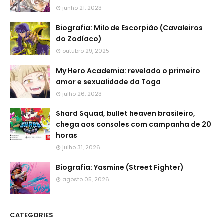
junho 21, 2023
Biografia: Milo de Escorpião (Cavaleiros
do Zodíaco)
outubro 29, 2025
My Hero Academia: revelado o primeiro
amor e sexualidade da Toga
julho 26, 2023
Shard Squad, bullet heaven brasileiro,
chega aos consoles com campanha de 20
horas
julho 31, 2026
Biografia: Yasmine (Street Fighter)
agosto 05, 2026
CATEGORIES