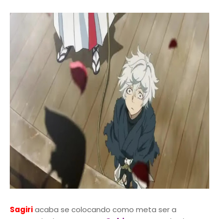
Sagiri
acaba se colocando como meta ser a