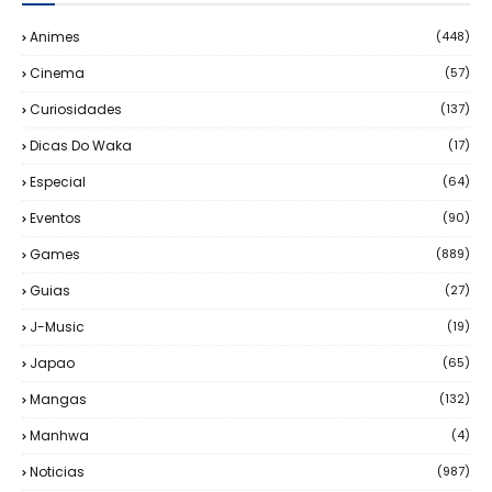
Animes
(448)
Cinema
(57)
Curiosidades
(137)
Dicas Do Waka
(17)
Especial
(64)
Eventos
(90)
Games
(889)
Guias
(27)
J-Music
(19)
Japao
(65)
Mangas
(132)
Manhwa
(4)
Noticias
(987)