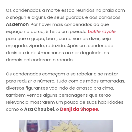
Os condenados a morte estão reunidos na praia com
o shogun e alguns de seus guardas e dos carrascos
Asaemon
. Por haver mais condenados do que
espaço no barco, é feito um pseudo
battle royale
para que o grupo, bem, como vamos dizer, seja
enjugado, zipado, reduzido. Após um condenado
desistir e ir de Americanas ao ser degolado, os
demais entenderam o recado.
Os condenados começam a se rebelar e se matar
para reduzir o número, tudo com as mãos amarradas,
diversos figurantes vão indo de arrasta pra cima,
também vemos alguns personagens que terão
relevância mostrarem um pouco de suas habilidades
como o
Aza Choubei
, o
Denji da Shopee
.