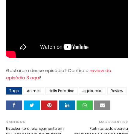
Gostaram desse episódio? Confira o
review do
episódio 3 aqui
!
Tags
Animes
Hells Paradise
Jigokuraku
Review
ANTIGOS
MAIS RECENTES
Eizouken terá relançamento em
Fortnite: tudo sobre a