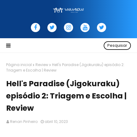
Pesquisar
Página inicial
Review
Hell's Paradise (Jigokuraku) episódio 2:
Triagem e Escolha | Review
Hell's Paradise (Jigokuraku)
episódio 2: Triagem e Escolha |
Review
Renan Pinheiro
abril 10, 2023