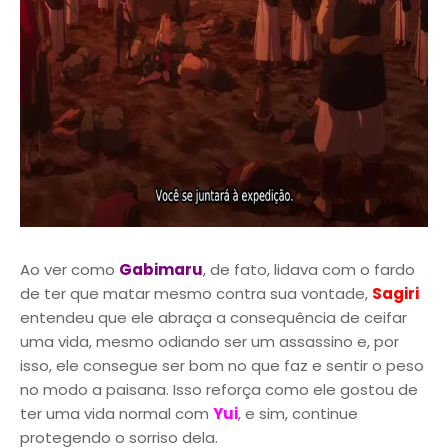
Ao ver como
Gabimaru
, de fato, lidava com o fardo
de ter que matar mesmo contra sua vontade,
Sagiri
entendeu que ele abraça a consequência de ceifar
uma vida, mesmo odiando ser um assassino e, por
isso, ele consegue ser bom no que faz e sentir o peso
no modo a paisana. Isso reforça como ele gostou de
ter uma vida normal com
Yui
, e sim, continue
protegendo o sorriso dela.