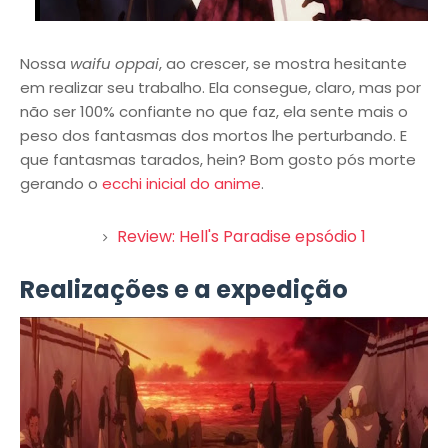
Nossa
waifu oppai
, ao crescer, se mostra hesitante
em realizar seu trabalho. Ela consegue, claro, mas por
não ser 100% confiante no que faz, ela sente mais o
peso dos fantasmas dos mortos lhe perturbando. E
que fantasmas tarados, hein? Bom gosto pós morte
gerando o
ecchi inicial do anime
.
Review: Hell's Paradise epsódio 1
Realizações e a expedição