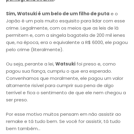
Sim, Watsuki é um belo de um filho de puta
e o
Japão é um país muito esquisito para lidar com esse
crime. Legalmente, com os meios que as leis de lá
permitem e, com a singela bagatela de 200 mil ienes
que, na época, era o equivalente a R$ 6000, ele pagou
pelo crime (literalmente).
Ou seja, perante a lei,
Watsuki
foi preso e, como
pagou sua fiança, cumpriu o que era esperado.
Convenhamos que moralmente, ele pagou um valor
altamente risível para cumprir sua pena de algo
terrível e fica o sentimento de que ele nem chegou a
ser preso.
Por esse motivo muitos pensam em não assistir ao
remake e tá tudo bem. Se você for assistir, tá tudo
bem também...