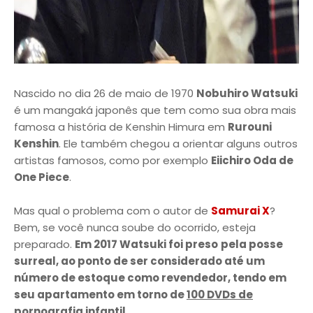
Nascido no dia 26 de maio de 1970
Nobuhiro Watsuki
é um mangaká japonês que tem como sua obra mais
famosa a história de Kenshin Himura em
Rurouni
Kenshin
. Ele também chegou a orientar alguns outros
artistas famosos, como por exemplo
Eiichiro Oda de
One Piece
.
Mas qual o problema com o autor de
Samurai X
?
Bem, se você nunca soube do ocorrido, esteja
preparado.
Em 2017 Watsuki foi preso
pela posse
surreal, ao ponto de ser considerado até um
número de estoque como revendedor, tendo em
seu apartamento em torno de
100 DVDs de
pornografia infantil
.