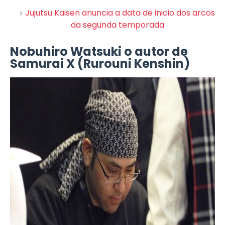
Jujutsu Kaisen anuncia a data de inicio dos arcos
da segunda temporada
Nobuhiro Watsuki o autor de
Samurai X (Rurouni Kenshin)