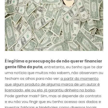
É legítima a preocupação de não querer financiar
gente filha da puta
, entretanto, eu tenho que te dar
uma notícia que muitos não sabem, não observam ou
fecham os olhos para não ver:
a partir do momento
que algum produto de alguma marca de um autor é
licenciado, ele ou ela, já garantiu dinheiro no bolso
.
Pode ganhar mais? Sim, mas ai depende do contrato
e eu não vou fingir que eu tenho acesso aos dados e
inventar falácias e hipérboles como diversos locais