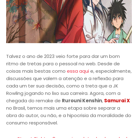
Talvez o ano de 2023 veio forte para dar um bom
ritmo de tretas para o pessoal na web. Desde de
coisas mais bestas como
essa aqui
e, especialmente,
discussões que valem a atenção e a reflexão para
cada um ter sua decisão, como a treta que a JK
Rowling jogando no lixo sua carreira. Agora, com a
chegada do remake de
Rurouni Kenshin
,
Samurai X
no Brasil, temos mais uma etapa sobre separar a
obra do autor, ou não, e a hipocrisia da moralidade do
consumo responsável.