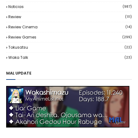
Noticias
(987)
Review
(111)
Review Cinema
(14)
Review Games
(299)
Tokusatsu
(22)
Waka Talk
(23)
MAL UPDATE