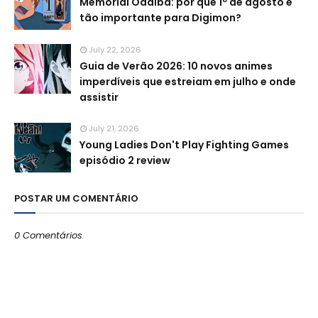
Memorial Odaiba: por que 1º de agosto é
tão importante para Digimon?
July 22, 2026
Guia de Verão 2026: 10 novos animes
imperdíveis que estreiam em julho e onde
assistir
July 21, 2026
Young Ladies Don't Play Fighting Games
episódio 2 review
POSTAR UM COMENTÁRIO
0 Comentários