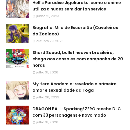
Hell's Paradise Jigokuraku: como o anime
utiliza a nudez sem dar fan service
junho 21, 2023
Biografia: Milo de Escorpião (Cavaleiros
do Zodíaco)
outubro 29, 2025
Shard Squad, bullet heaven brasileiro,
chega aos consoles com campanha de 20
horas
julho 31, 2026
My Hero Academia: revelado o primeiro
amor e sexualidade da Toga
julho 26, 2023
DRAGON BALL: Sparking! ZERO recebe DLC
com 33 personagens e novo modo
julho 31, 2026