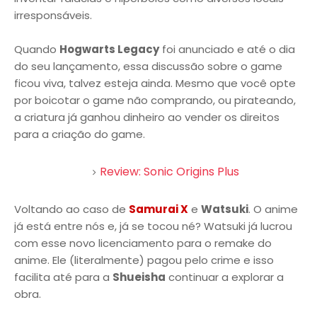
irresponsáveis.
Quando
Hogwarts Legacy
foi anunciado e até o dia
do seu lançamento, essa discussão sobre o game
ficou viva, talvez esteja ainda. Mesmo que você opte
por boicotar o game não comprando, ou pirateando,
a criatura já ganhou dinheiro ao vender os direitos
para a criação do game.
Review: Sonic Origins Plus
Voltando ao caso de
Samurai X
e
Watsuki
. O anime
já está entre nós e, já se tocou né? Watsuki já lucrou
com esse novo licenciamento para o remake do
anime. Ele (literalmente) pagou pelo crime e isso
facilita até para a
Shueisha
continuar a explorar a
obra.