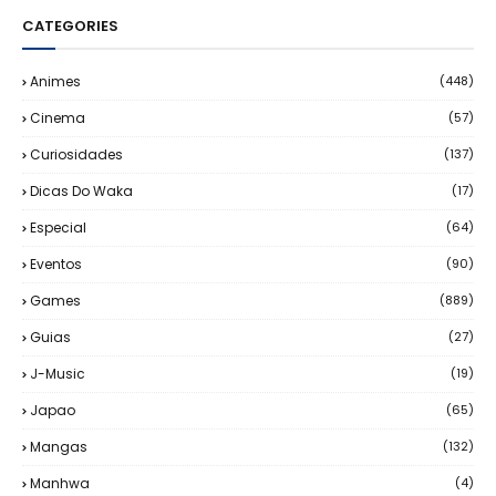
CATEGORIES
Animes
(448)
Cinema
(57)
Curiosidades
(137)
Dicas Do Waka
(17)
Especial
(64)
Eventos
(90)
Games
(889)
Guias
(27)
J-Music
(19)
Japao
(65)
Mangas
(132)
Manhwa
(4)