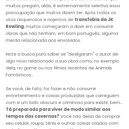
muitos pregam, aliás, é extremamente seletiva essa
preocupação que muitos dizem ter. Após todos os
atos asquerosos e nojentos de
transfobia da JK
Rowling
, muitos começaram a dizer em consumir
obras que não tenham, em bom português, alguma
merda relacionada aos envolvidos.
Note a busca para saber se "desligaram" o autor de
algo novo relacionado a sua obra como, no exemplo
dela, no game ou nos filmes recentes de Animais
Fantásticos...
Se você, de fato, for fazer e não consumir
entretenimento e coisas produzidas que carreguem
com si um lado obscuro e criminoso para existir, bem...
Tá preparado para viver de modo similar aos
tempos das cavernas?
Você não deixa de comprar
seu celular, roupa, tênis e outras coisas criados com