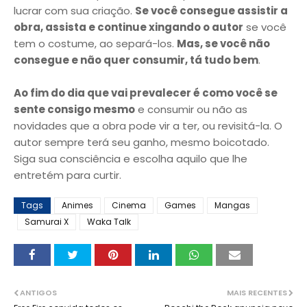
lucrar com sua criação.
Se você consegue assistir a
obra, assista e continue xingando o autor
se você
tem o costume, ao separá-los.
Mas, se você não
consegue e não quer consumir, tá tudo bem
.
Ao fim do dia que vai prevalecer é como você se
sente consigo mesmo
e consumir ou não as
novidades que a obra pode vir a ter, ou revisitá-la. O
autor sempre terá seu ganho, mesmo boicotado.
Siga sua consciência e escolha aquilo que lhe
entretém para curtir.
Tags
Animes
Cinema
Games
Mangas
Samurai X
Waka Talk
ANTIGOS
MAIS RECENTES