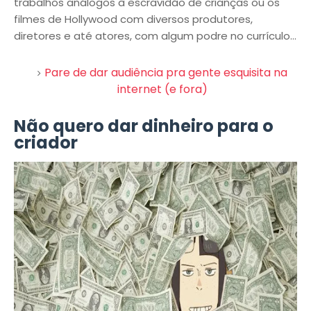
trabalhos análogos à escravidão de crianças ou os
filmes de Hollywood com diversos produtores,
diretores e até atores, com algum podre no currículo...
Pare de dar audiência pra gente esquisita na
internet (e fora)
Não quero dar dinheiro para o
criador