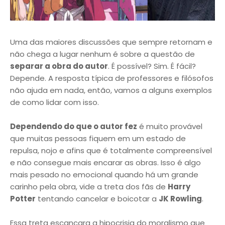
Uma das maiores discussões que sempre retornam e
não chega a lugar nenhum é sobre a questão de
separar a obra do autor
. É possível? Sim. É fácil?
Depende. A resposta típica de professores e filósofos
não ajuda em nada, então, vamos a alguns exemplos
de como lidar com isso.
Dependendo do que o autor fez
é muito provável
que muitas pessoas fiquem em um estado de
repulsa, nojo e afins que é totalmente compreensível
e não consegue mais encarar as obras. Isso é algo
mais pesado no emocional quando há um grande
carinho pela obra, vide a treta dos fãs de
Harry
Potter
tentando cancelar e boicotar a
JK Rowling
.
Essa treta escancara a hipocrisia do moralismo que