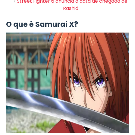
Street Fighter 6 anuncia a data de chegada de
Rashid
O que é Samurai X?