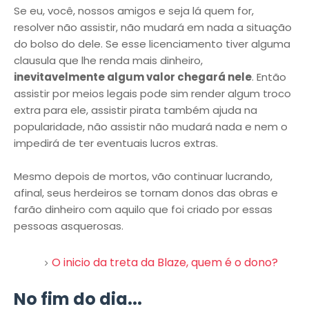
Se eu, você, nossos amigos e seja lá quem for,
resolver não assistir, não mudará em nada a situação
do bolso do dele. Se esse licenciamento tiver alguma
clausula que lhe renda mais dinheiro,
inevitavelmente algum valor chegará nele
. Então
assistir por meios legais pode sim render algum troco
extra para ele, assistir pirata também ajuda na
popularidade, não assistir não mudará nada e nem o
impedirá de ter eventuais lucros extras.
Mesmo depois de mortos, vão continuar lucrando,
afinal, seus herdeiros se tornam donos das obras e
farão dinheiro com aquilo que foi criado por essas
pessoas asquerosas.
O inicio da treta da Blaze, quem é o dono?
No fim do dia...