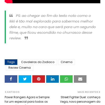
PS: ao chegar ao fim do texto noto como o
Ikki é tão mal explorado para sabermos melhor
dele e, muito na cara que será para um segundo
filme, que ficou escondido no churrasco desse
review.
Tags
Cavaleiros do Zodiaco
Cinema
Review Cinema
ANTIGOS
MAIS RECENTES
Power Rangers Agora e Sempre
Street Fighter Duel: conheça
foi um especial para todos os
Vega, novo personagem do