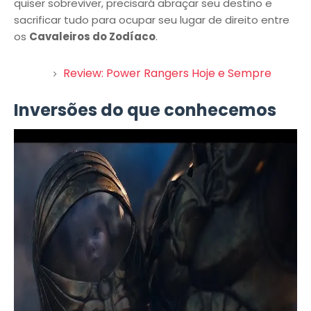
quiser sobreviver, precisará abraçar seu destino e
sacrificar tudo para ocupar seu lugar de direito entre
os
Cavaleiros do Zodíaco
.
Review: Power Rangers Hoje e Sempre
Inversões do que conhecemos