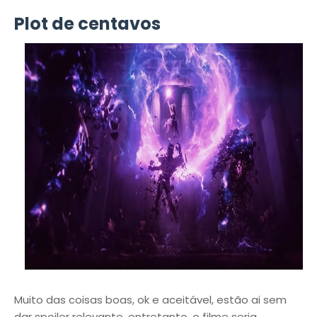
Plot de centavos
Muito das coisas boas, ok e aceitável, estão ai sem
dar spoiler relevante, entretanto, o filme seria