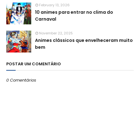
February 13, 2026
10 animes para entrar no clima do
Carnaval
November 22, 2025
Animes clássicos que envelheceram muito
bem
POSTAR UM COMENTÁRIO
0 Comentários