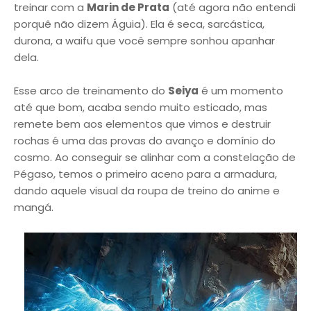
treinar com a
Marin de Prata
(até agora não entendi
porquê não dizem Águia). Ela é seca, sarcástica,
durona, a waifu que você sempre sonhou apanhar
dela.
Esse arco de treinamento do
Seiya
é um momento
até que bom, acaba sendo muito esticado, mas
remete bem aos elementos que vimos e destruir
rochas é uma das provas do avanço e domínio do
cosmo. Ao conseguir se alinhar com a constelação de
Pégaso, temos o primeiro aceno para a armadura,
dando aquele visual da roupa de treino do anime e
mangá.