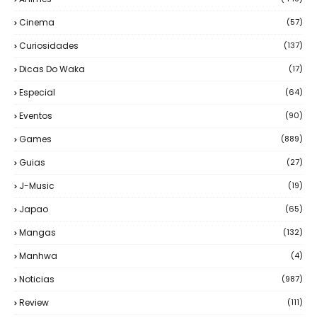
Cinema
(57)
Curiosidades
(137)
Dicas Do Waka
(17)
Especial
(64)
Eventos
(90)
Games
(889)
Guias
(27)
J-Music
(19)
Japao
(65)
Mangas
(132)
Manhwa
(4)
Noticias
(987)
Review
(111)