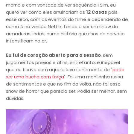
morno e com vontade de ver sequência!! Sim, eu
quero ver como eles arruinariam as
12 Casas
pois,
esse arco, com os eventos do filme e dependendo de
como é na versão Netflix, tende a ser um show de
armaduras lindas, numa história que risos de nervoso
intensificam no ar.
Eu fui de coração aberto para a sessão
, sem
julgamentos prévios e afins, entretanto, é inegável
que eu ficava com aquele leve sentimento de "
pode
ser uma bucha com força
". Foi uma montanha russa
de sentimentos e que no fim da volta, não foi esse
show de horror que parecia ser. Podia ser melhor, sem
dúvidas.