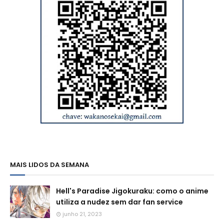
MAIS LIDOS DA SEMANA
Hell's Paradise Jigokuraku: como o anime
utiliza a nudez sem dar fan service
junho 21, 2023