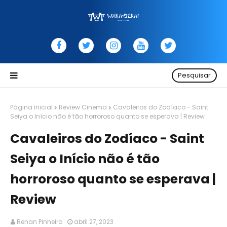
Pesquisar
Página inicial
Review Cinema
Cavaleiros do Zodíaco - Saint
Seiya o Início não é tão horroroso quanto se esperava | Review
Cavaleiros do Zodíaco - Saint
Seiya o Início não é tão
horroroso quanto se esperava |
Review
Renan Pinheiro
abril 27, 2023