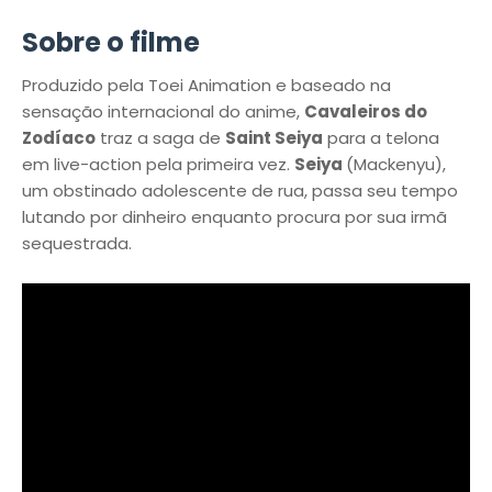
Sobre o filme
Produzido pela Toei Animation e baseado na
sensação internacional do anime,
Cavaleiros do
Zodíaco
traz a saga de
Saint Seiya
para a telona
em live-action pela primeira vez.
Seiya
(Mackenyu),
um obstinado adolescente de rua, passa seu tempo
lutando por dinheiro enquanto procura por sua irmã
sequestrada.