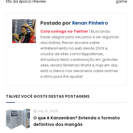
fãs da época | Review
game
Postado por
Renan Pinheiro
Cola comigo no Twitter
| Buscando
trazer alegria para seu povo e ver algumas
discórdias, Renan escreve sobre
entretenimento na web desde 200X e,
criador de sites como NippoNimes,
Armadura Nerd, colaboração em grandes
sites, revista Nintendo World e, hoje em dia,
está a deriva nos devaneios sobre animes
e afins para lhe ajudar!
TALVEZ VOCÊ GOSTE DESTAS POSTAGENS
July 13, 2026
O que é Kanzenban? Entenda o formato
definitivo dos mangás