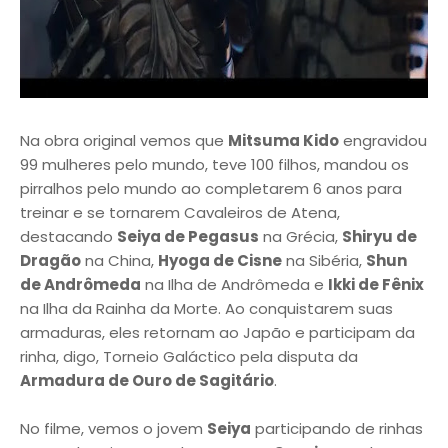
Na obra original vemos que
Mitsuma Kido
engravidou
99 mulheres pelo mundo, teve 100 filhos, mandou os
pirralhos pelo mundo ao completarem 6 anos para
treinar e se tornarem Cavaleiros de Atena,
destacando
Seiya de Pegasus
na Grécia,
Shiryu de
Dragão
na China,
Hyoga de Cisne
na Sibéria,
Shun
de Andrômeda
na Ilha de Andrômeda e
Ikki de Fênix
na Ilha da Rainha da Morte. Ao conquistarem suas
armaduras, eles retornam ao Japão e participam da
rinha, digo, Torneio Galáctico pela disputa da
Armadura de Ouro de Sagitário
.
No filme, vemos o jovem
Seiya
participando de rinhas