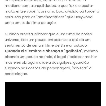
mediano com tranquilidades, o que faz ele oscilar
muito entre você ficar numa boa, dividido ou torcer a
cara, são para as "
americanizices
" que Hollywood
enfia em todo filme de ação.
Quando precisa lembrar que é um filme no nosso
universo, fica um pouco entediante e até dá um
sentimento de ser um filme de 3h e arrastado.
Quando ele lembra e abraça a "galhofa"
, mesmo
pisando um pouco no freio, é legal. Podia ser melhor
mas eles abraçam a ideia dos golpes, guardião
surgindo nas costas do personagem, "rabiscar" a
constelação.