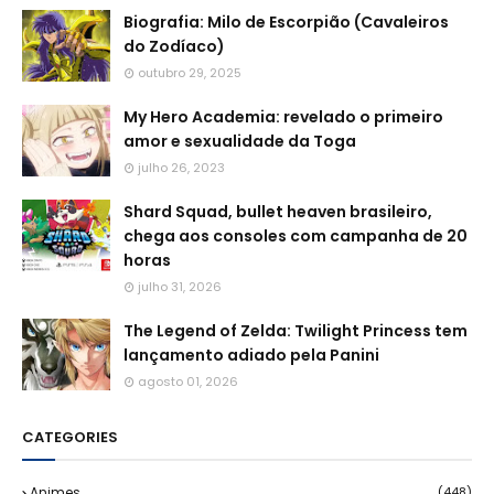
Biografia: Milo de Escorpião (Cavaleiros
do Zodíaco)
outubro 29, 2025
My Hero Academia: revelado o primeiro
amor e sexualidade da Toga
julho 26, 2023
Shard Squad, bullet heaven brasileiro,
chega aos consoles com campanha de 20
horas
julho 31, 2026
The Legend of Zelda: Twilight Princess tem
lançamento adiado pela Panini
agosto 01, 2026
CATEGORIES
Animes
(448)