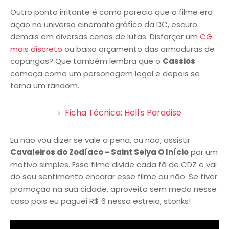
Outro ponto irritante é como parecia que o filme era
ação no universo cinematográfico da DC, escuro
demais em diversas cenas de lutas. Disfarçar um
CG
mais discreto
ou baixo orçamento das armaduras de
capangas? Que também lembra que o
Cassios
começa como um personagem legal e depois se
torna um random.
Ficha Técnica: Hell's Paradise
Eu não vou dizer se vale a pena, ou não, assistir
Cavaleiros do Zodíaco - Saint Seiya O Início
por um
motivo simples. Esse filme divide cada fã de CDZ e vai
do seu sentimento encarar esse filme ou não. Se tiver
promoção na sua cidade, aproveita sem medo nesse
caso pois eu paguei R$ 6 nessa estreia, stonks!