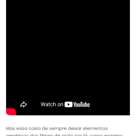
Mas essa coisa de sempre deixar elementos
genéricos dos filmes de ação por lá, como exagero