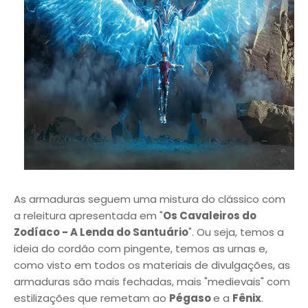
As armaduras seguem uma mistura do clássico com
a releitura apresentada em "
Os Cavaleiros do
Zodíaco - A Lenda do Santuário
". Ou seja, temos a
ideia do cordão com pingente, temos as urnas e,
como visto em todos os materiais de divulgações, as
armaduras são mais fechadas, mais "medievais" com
estilizações que remetam ao
Pégaso
e a
Fênix
.