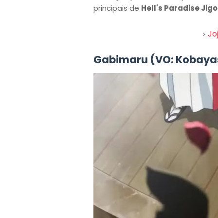
principais de
Hell's Paradise Jig
Jo
Gabimaru (VO: Kobayas