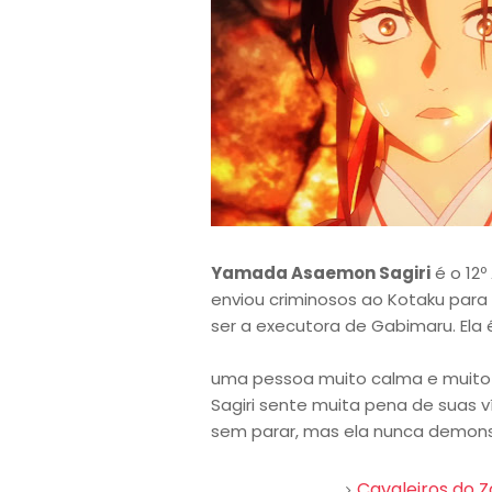
Yamada Asaemon Sagiri
é o 12
enviou criminosos ao Kotaku para e
ser a executora de Gabimaru. Ela 
uma pessoa muito calma e muito
Sagiri sente muita pena de suas v
sem parar, mas ela nunca demonst
Cavaleiros do Z