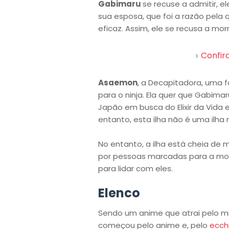
Gabimaru
se recuse a admitir, e
sua esposa, que foi a razão pela
eficaz. Assim, ele se recusa a morr
Confir
Asaemon
, a Decapitadora, uma 
para o ninja. Ela quer que Gabima
Japão em busca do Elixir da Vida
entanto, esta ilha não é uma ilha 
No entanto, a ilha está cheia de 
por pessoas marcadas para a mo
para lidar com eles.
Elenco
Sendo um anime que atrai pelo m
começou pelo anime e, pelo
ecch