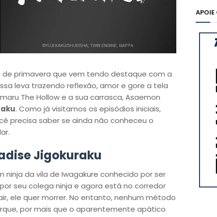
APOIE
 de primavera que vem tendo destaque com a
sa leva trazendo reflexão, amor e gore a tela
bimaru The Hollow e a sua carrasca, Asaemon
raku
. Como já visitamos os episódios iniciais,
ocê precisa saber se ainda não conheceu o
ar.
radise Jigokuraku
 ninja da vila de Iwagakure conhecido por ser
por seu colega ninja e agora está no corredor
ir, ele quer morrer. No entanto, nenhum método
rque, por mais que o aparentemente apático