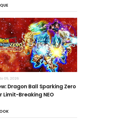
AQUE
to 05, 2026
ew: Dragon Ball Sparking Zero
r Limit-Breaking NEO
BOOK