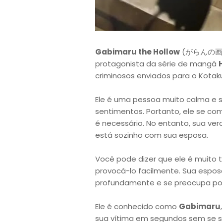
Gabimaru the Hollow
(がらんの画眉丸,
protagonista da série de mangá
criminosos enviados para o Kotak
Ele é uma pessoa muito calma e 
sentimentos. Portanto, ele se c
é necessário. No entanto, sua ve
está sozinho com sua esposa.
Você pode dizer que ele é muito t
provocá-lo facilmente. Sua espos
profundamente e se preocupa po
Ele é conhecido como
Gabimaru
sua vítima em segundos sem se se