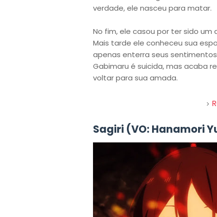
verdade, ele nasceu para matar.
No fim, ele casou por ter sido u
Mais tarde ele conheceu sua espo
apenas enterra seus sentimento
Gabimaru é suicida, mas acaba r
voltar para sua amada.
R
Sagiri (VO: Hanamori Y