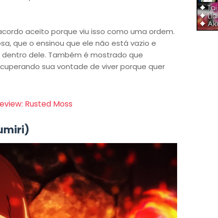
m acordo aceito porque viu isso como uma ordem.
sa, que o ensinou que ele não está vazio e
s dentro dele. Também é mostrado que
ecuperando sua vontade de viver porque quer
eview: Rusted Moss
umiri)