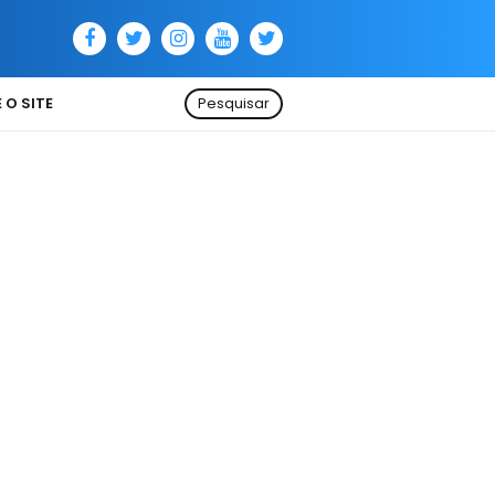
 O SITE
Pesquisar