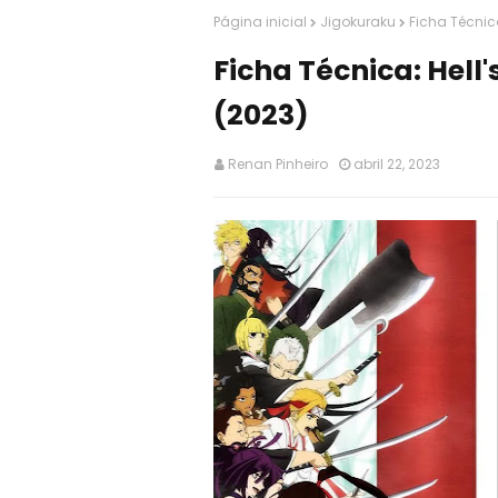
Página inicial
Jigokuraku
Ficha Técnica
Ficha Técnica: Hell
(2023)
Renan Pinheiro
abril 22, 2023