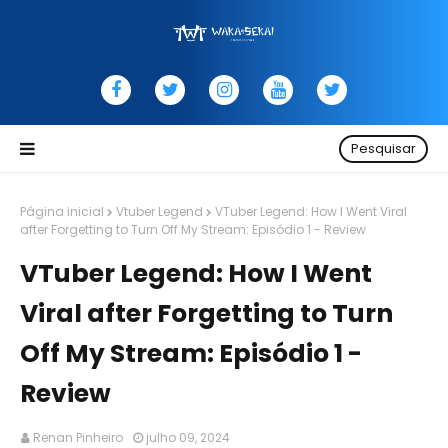
Pesquisar
Página inicial
Vtuber Legend
VTuber Legend: How I Went Viral
after Forgetting to Turn Off My Stream: Episódio 1 - Review
VTuber Legend: How I Went
Viral after Forgetting to Turn
Off My Stream: Episódio 1 -
Review
Renan Pinheiro
julho 09, 2024