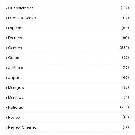
Curiosidades
(137)
Dicas Do Waka
(17)
Especial
(64)
Eventos
(90)
Games
(889)
Guias
(27)
J-Music
(19)
Japao
(65)
Mangas
(132)
Manhwa
(4)
Noticias
(987)
Review
(111)
Review Cinema
(14)