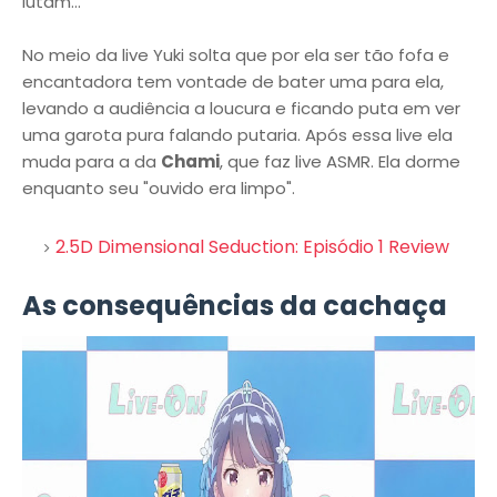
lutam...
No meio da live Yuki solta que por ela ser tão fofa e
encantadora tem vontade de bater uma para ela,
levando a audiência a loucura e ficando puta em ver
uma garota pura falando putaria. Após essa live ela
muda para a da
Chami
, que faz live ASMR. Ela dorme
enquanto seu "ouvido era limpo".
2.5D Dimensional Seduction: Episódio 1 Review
As consequências da cachaça