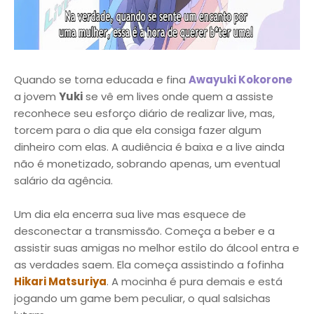
Quando se torna educada e fina
Awayuki Kokorone
a jovem
Yuki
se vê em lives onde quem a assiste
reconhece seu esforço diário de realizar live, mas,
torcem para o dia que ela consiga fazer algum
dinheiro com elas. A audiência é baixa e a live ainda
não é monetizado, sobrando apenas, um eventual
salário da agência.
Um dia ela encerra sua live mas esquece de
desconectar a transmissão. Começa a beber e a
assistir suas amigas no melhor estilo do álcool entra e
as verdades saem. Ela começa assistindo a fofinha
Hikari Matsuriya
. A mocinha é pura demais e está
jogando um game bem peculiar, o qual salsichas