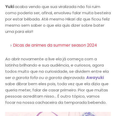
Yuki
acaba vendo que sua viralizada não foi ruim
como poderia ser, afinal, envolveu falar muita besteira
por estar bêbada. Até mesmo Hikari diz que ficou feliz
mesmo sem saber o que ela quis dizer sobre bater
uma para ela!!
Dicas de animes da summer season 2024
Ao abrir novamente a live ela já começa com a
latinha brilhando e sua audiência, e curiosos, agora
todos muito que na curiosidade, se dividem entre ela
ser
a garota fofa ou a garota depravada
.
Awayuki
sabe dibrar bem eles pois, toda vez que ela dizia que
queria meter, falar de casar primeiro. Pior que muitas
pessoas acreditam nisso... É outro tópico, vamos
focar na nossa cachaceira da temporada bebendo.