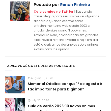
Postado por
Renan Pinheiro
Cola comigo no Twitter
| Buscando
trazer alegria para seu povo e ver algumas
discórdias, Renan escreve sobre
entretenimento na web desde 200X e,
criador de sites como NippoNimes,
Armadura Nerd, colaboração em grandes
sites, revista Nintendo World e, hoje em dia,
está a deriva nos devaneios sobre animes
e afins para lhe ajudar!
TALVEZ VOCÊ GOSTE DESTAS POSTAGENS
August 01, 2026
Memorial Odaiba: por que 1º de agosto é
tão importante para Digimon?
July 22, 2026
Guia de Verão 2026: 10 novos animes