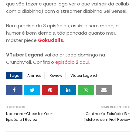
que vão fazer e quero logo ver o que vai sair da collab
com a diabinha) com a streamer diabinha Sei Sensei.
Nem precisa de 3 episódios, assiste sem medo, o
humor é bom demais, tão pancada quanto meu
master piece
Gokudolls
.
VTuber Legend
vai ao ar todo domingo na
Crunchyroll. Confira o
episódio 2 aqui
.
Tags
Animes
Review
Vtuber Legend
ANTIGOS
MAIS RECENTES
Narenare -Cheer for You-
Oshi no Ko: Episódio 13 -
Episódio 1 Review
Telefone sem Fio | Review