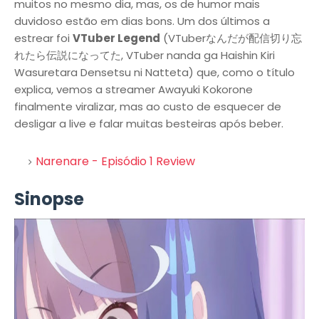
muitos no mesmo dia, mas, os de humor mais
duvidoso estão em dias bons. Um dos últimos a
estrear foi
VTuber Legend
(VTuberなんだが配信切り忘
れたら伝説になってた, VTuber nanda ga Haishin Kiri
Wasuretara Densetsu ni Natteta) que, como o título
explica, vemos a streamer Awayuki Kokorone
finalmente viralizar, mas ao custo de esquecer de
desligar a live e falar muitas besteiras após beber.
Narenare - Episódio 1 Review
Sinopse