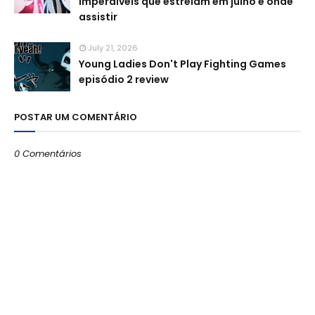
imperdíveis que estreiam em julho e onde
assistir
July 21, 2026
Young Ladies Don't Play Fighting Games
episódio 2 review
POSTAR UM COMENTÁRIO
0 Comentários