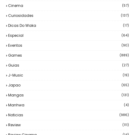
Cinema
(57)
Curiosidades
(137)
Dicas Do Waka
(17)
Especial
(64)
Eventos
(90)
Games
(889)
Guias
(27)
J-Music
(19)
Japao
(65)
Mangas
(131)
Manhwa
(4)
Noticias
(986)
Review
(111)
Review Cinema
(14)