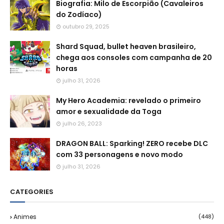
Biografia: Milo de Escorpião (Cavaleiros
do Zodíaco)
outubro 29, 2025
Shard Squad, bullet heaven brasileiro,
chega aos consoles com campanha de 20
horas
julho 31, 2026
My Hero Academia: revelado o primeiro
amor e sexualidade da Toga
julho 26, 2023
DRAGON BALL: Sparking! ZERO recebe DLC
com 33 personagens e novo modo
julho 31, 2026
CATEGORIES
Animes
(448)