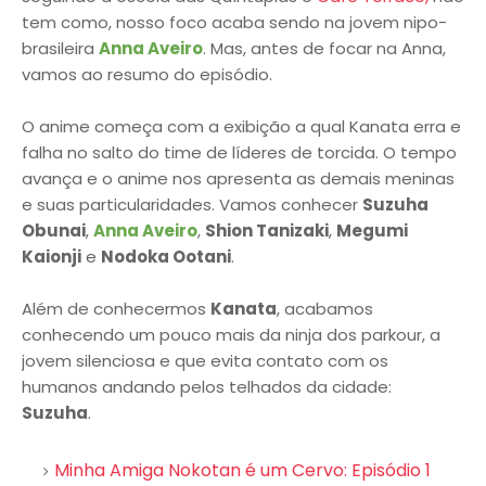
tem como, nosso foco acaba sendo na jovem nipo-
brasileira
Anna Aveiro
. Mas, antes de focar na Anna,
vamos ao resumo do episódio.
O anime começa com a exibição a qual Kanata erra e
falha no salto do time de líderes de torcida. O tempo
avança e o anime nos apresenta as demais meninas
e suas particularidades. Vamos conhecer
Suzuha
Obunai
,
Anna Aveiro
,
Shion Tanizaki
,
Megumi
Kaionji
e
Nodoka Ootani
.
Além de conhecermos
Kanata
, acabamos
conhecendo um pouco mais da ninja dos parkour, a
jovem silenciosa e que evita contato com os
humanos andando pelos telhados da cidade:
Suzuha
.
Minha Amiga Nokotan é um Cervo: Episódio 1