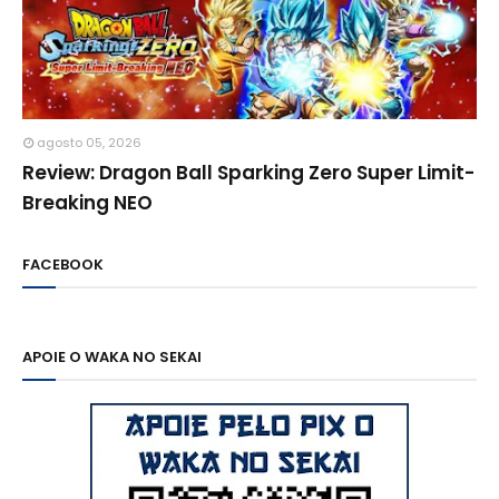
agosto 05, 2026
Review: Dragon Ball Sparking Zero Super Limit-
Breaking NEO
FACEBOOK
APOIE O WAKA NO SEKAI