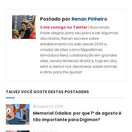
Postado por
Renan Pinheiro
Cola comigo no Twitter
| Buscando
trazer alegria para seu povo e ver algumas
discórdias, Renan escreve sobre
entretenimento na web desde 200X e,
criador de sites como NippoNimes,
Armadura Nerd, colaboração em grandes
sites, revista Nintendo World e, hoje em dia,
está a deriva nos devaneios sobre animes
e afins para lhe ajudar!
TALVEZ VOCÊ GOSTE DESTAS POSTAGENS
August 01, 2026
Memorial Odaiba: por que 1º de agosto é
tão importante para Digimon?