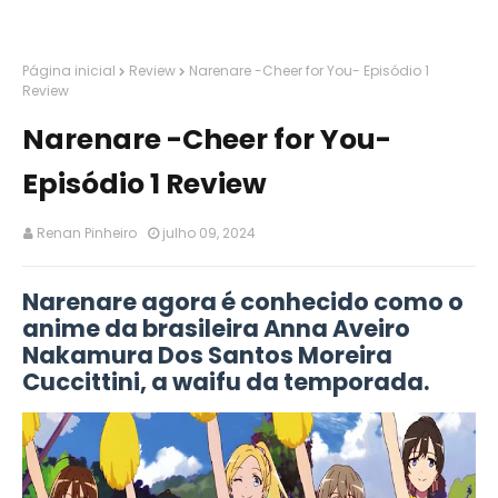
Página inicial
Review
Narenare -Cheer for You- Episódio 1
Review
Narenare -Cheer for You-
Episódio 1 Review
Renan Pinheiro
julho 09, 2024
Narenare agora é conhecido como o
anime da brasileira Anna Aveiro
Nakamura Dos Santos Moreira
Cuccittini, a waifu da temporada.