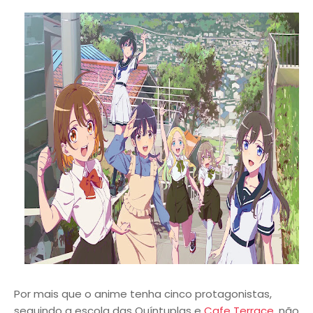
Por mais que o anime tenha cinco protagonistas,
seguindo a escola das Quíntuplas e
Cafe Terrace,
não