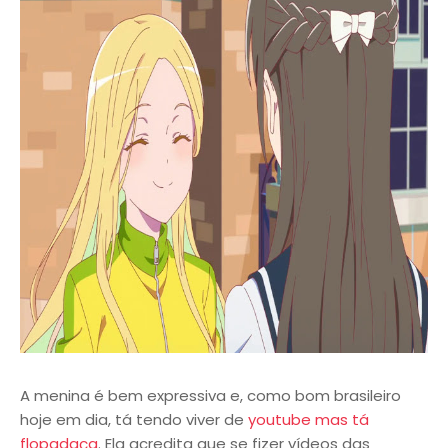
A menina é bem expressiva e, como bom brasileiro
hoje em dia, tá tendo viver de
youtube mas tá
flopadaça
. Ela acredita que se fizer vídeos das