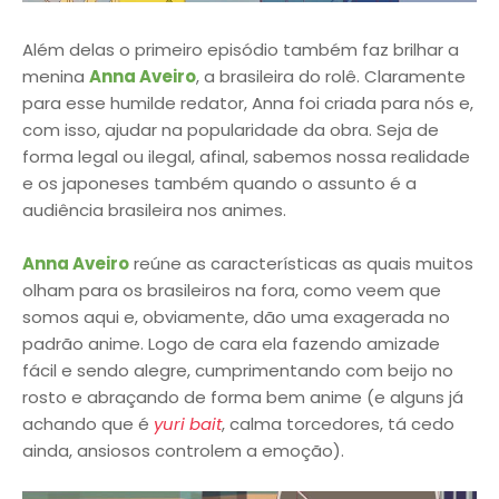
Além delas o primeiro episódio também faz brilhar a
menina
Anna Aveiro
, a brasileira do rolê. Claramente
para esse humilde redator, Anna foi criada para nós e,
com isso, ajudar na popularidade da obra. Seja de
forma legal ou ilegal, afinal, sabemos nossa realidade
e os japoneses também quando o assunto é a
audiência brasileira nos animes.
Anna Aveiro
reúne as características as quais muitos
olham para os brasileiros na fora, como veem que
somos aqui e, obviamente, dão uma exagerada no
padrão anime. Logo de cara ela fazendo amizade
fácil e sendo alegre, cumprimentando com beijo no
rosto e abraçando de forma bem anime (e alguns já
achando que é
yuri bait
, calma torcedores, tá cedo
ainda, ansiosos controlem a emoção).