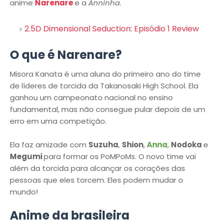
anime
Narenare
e a
Anninha
.
2.5D Dimensional Seduction: Episódio 1 Review
O que é Narenare?
Misora ​​Kanata é uma aluna do primeiro ano do time
de líderes de torcida da Takanosaki High School. Ela
ganhou um campeonato nacional no ensino
fundamental, mas não consegue pular depois de um
erro em uma competição.
Ela faz amizade com
Suzuha
,
Shion
,
Anna
,
Nodoka
e
Megumi
para formar os PoMPoMs. O novo time vai
além da torcida para alcançar os corações das
pessoas que eles torcem. Eles podem mudar o
mundo!
Anime da brasileira