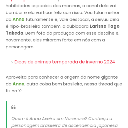
habilidades especiais das meninas, o canal dela vai
bombar e ela vai ficar feliz com isso. Vou falar melhor
da
Anna
futuramente e, vale destacar, a seiyuu dela
é nipo-brasileira também, a dubladora
Larissa Tago
Takeda
. Bem fofo da produção com esse detalhe e,
novamente, eles miraram forte em nós com a
personagem.
Dicas de animes temporada de inverno 2024
Aproveita para conhecer a origem do nome gigante
da
Anna
, outra coisa bem brasileira, nessa thread que
fiz no X:
Quem é Anna Aveiro em Narenare? Conheça a
personagem brasileira de ascendência japonesa