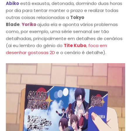
Abiko
está exausta, detonada, dormindo duas horas
por dia para tentar manter o prazo e realizar todas
outras coisas relacionadas a
Tokyo
Blade
.
Yoriko
ajuda ela e aponta vários problemas
como, por exemplo, uma série semanal ser tão
detalhadas, principalmente em detalhes de cenários
(ai eu lembro do gênio do
Tite Kubo
, foca em
desenhar gostosas 2D
e o cenário é detalhe).