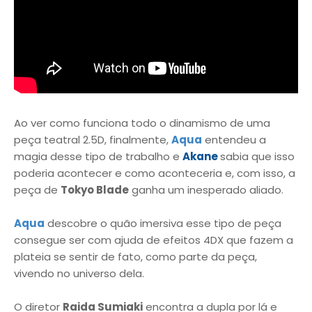
Ao ver como funciona todo o dinamismo de uma
peça teatral 2.5D, finalmente,
Aqua
entendeu a
magia desse tipo de trabalho e
Akane
sabia que isso
poderia acontecer e como aconteceria e, com isso, a
peça de
Tokyo Blade
ganha um inesperado aliado.
Aqua
descobre o quão imersiva esse tipo de peça
consegue ser com ajuda de efeitos 4DX que fazem a
plateia se sentir de fato, como parte da peça,
vivendo no universo dela.
O diretor
Raida Sumiaki
encontra a dupla por lá e