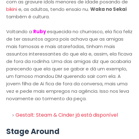
com as gravure idols menores de idade posando de
bikini
e, as adultas, tendo ensaio nu.
Waka no Sekai
também é cultura.
Voltando a
Ruby
esquecida no churrasco, ela fica feliz
de ter assuntos agora pois achava que as amigas
mais famosas e mais atarefadas, tinham mais
assuntos interessantes do que ela e, assim, ela ficava
de fora da rodinha. Uma das amigas diz que acabaria
parecendo que ela quer se gabar e dá um exemplo,
um famoso mandou DM querendo sair com ela. A
jovem filha de Ai fica de fora da conversa, mais uma
vez e pede mais empregos na agência. Isso nos leva
novamente ao tormento da peça.
Gestalt: Steam & Cinder já está disponível
Stage Around