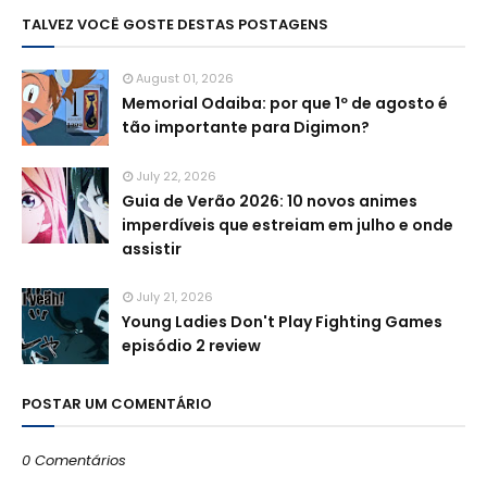
TALVEZ VOCÊ GOSTE DESTAS POSTAGENS
August 01, 2026
Memorial Odaiba: por que 1º de agosto é
tão importante para Digimon?
July 22, 2026
Guia de Verão 2026: 10 novos animes
imperdíveis que estreiam em julho e onde
assistir
July 21, 2026
Young Ladies Don't Play Fighting Games
episódio 2 review
POSTAR UM COMENTÁRIO
0 Comentários