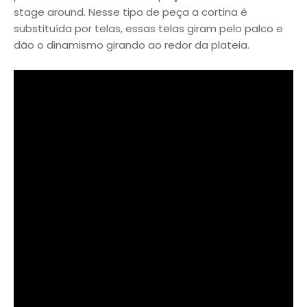
stage around. Nesse tipo de peça a cortina é
substituída por telas, essas telas giram pelo palco e
dão o dinamismo girando ao redor da plateia.