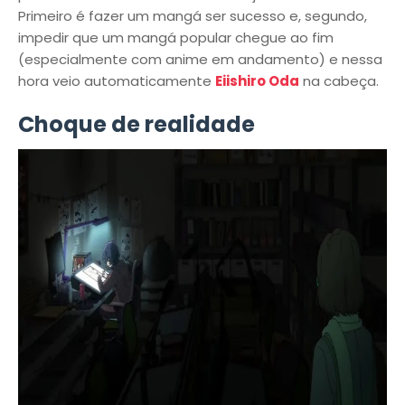
Primeiro é fazer um mangá ser sucesso e, segundo,
impedir que um mangá popular chegue ao fim
(especialmente com anime em andamento) e nessa
hora veio automaticamente
Eiishiro Oda
na cabeça.
Choque de realidade