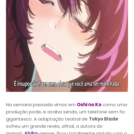
Na semana passada vimos em
Oshi no Ko
como uma
produção pode, e acaba sendo, um telefone sem fio
gigantesco. A adaptação teatral de
Tokyo Blade
sofreu um grande revés, afinal, a autora do
mangá,
Abiko
-sensei, ficou totalmente pistola com o