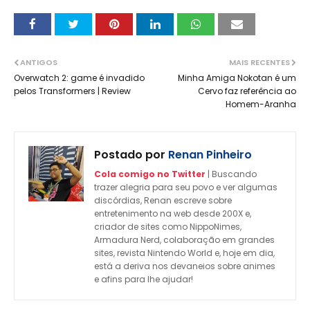
ANTIGOS
MAIS RECENTES
Overwatch 2: game é invadido
Minha Amiga Nokotan é um
pelos Transformers | Review
Cervo faz referência ao
Homem-Aranha
Postado por
Renan Pinheiro
Cola comigo no Twitter
| Buscando
trazer alegria para seu povo e ver algumas
discórdias, Renan escreve sobre
entretenimento na web desde 200X e,
criador de sites como NippoNimes,
Armadura Nerd, colaboração em grandes
sites, revista Nintendo World e, hoje em dia,
está a deriva nos devaneios sobre animes
e afins para lhe ajudar!