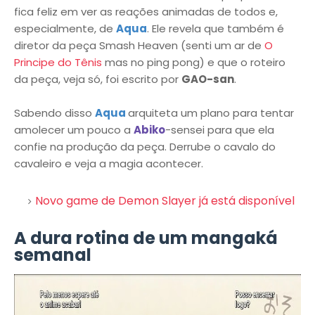
fica feliz em ver as reações animadas de todos e,
especialmente, de
Aqua
. Ele revela que também é
diretor da peça Smash Heaven (senti um ar de
O
Principe do Tênis
mas no ping pong) e que o roteiro
da peça, veja só, foi escrito por
GAO-san
.
Sabendo disso
Aqua
arquiteta um plano para tentar
amolecer um pouco a
Abiko
-sensei para que ela
confie na produção da peça. Derrube o cavalo do
cavaleiro e veja a magia acontecer.
Novo game de Demon Slayer já está disponível
A dura rotina de um mangaká
semanal