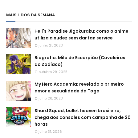
MAIS LIDOS DA SEMANA
Hell's Paradise Jigokuraku: como o anime
utiliza a nudez sem dar fan service
junho 21, 2023
Biografia: Milo de Escorpião (Cavaleiros
do Zodíaco)
outubro 29, 2025
My Hero Academia: revelado o primeiro
amor e sexualidade da Toga
julho 26, 2023
Shard Squad, bullet heaven brasileiro,
chega aos consoles com campanha de 20
horas
julho 31, 2026