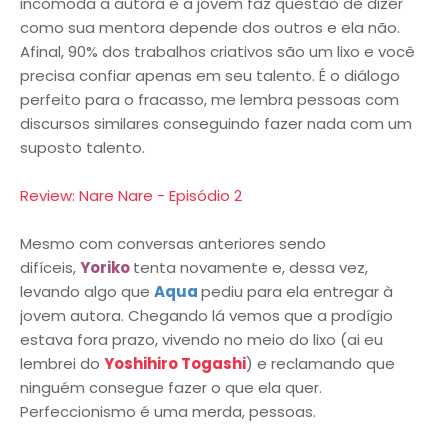
incomoda a autora e a jovem faz questão de dizer
como sua mentora depende dos outros e ela não.
Afinal, 90% dos trabalhos criativos são um lixo e você
precisa confiar apenas em seu talento. É o diálogo
perfeito para o fracasso, me lembra pessoas com
discursos similares conseguindo fazer nada com um
suposto talento.
Review: Nare Nare - Episódio 2
Mesmo com conversas anteriores sendo
difíceis,
Yoriko
tenta novamente e, dessa vez,
levando algo que
Aqua
pediu para ela entregar à
jovem autora. Chegando lá vemos que a prodígio
estava fora prazo, vivendo no meio do lixo (ai eu
lembrei do
Yoshihiro Togashi
) e reclamando que
ninguém consegue fazer o que ela quer.
Perfeccionismo é uma merda, pessoas.