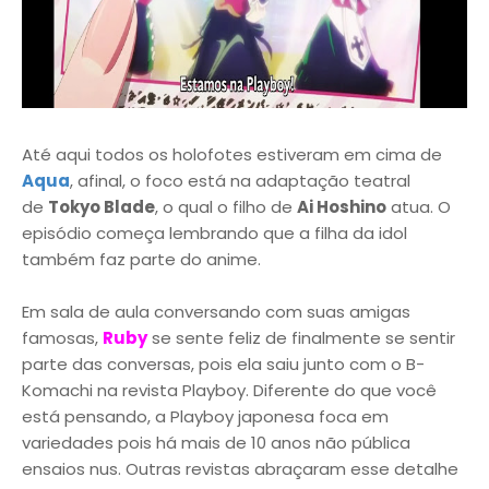
Até aqui todos os holofotes estiveram em cima de
Aqua
, afinal, o foco está na adaptação teatral
de
Tokyo Blade
, o qual o filho de
Ai Hoshino
atua. O
episódio começa lembrando que a filha da idol
também faz parte do anime.
Em sala de aula conversando com suas amigas
famosas,
Ruby
se sente feliz de finalmente se sentir
parte das conversas, pois ela saiu junto com o B-
Komachi na revista Playboy. Diferente do que você
está pensando, a Playboy japonesa foca em
variedades pois há mais de 10 anos não pública
ensaios nus. Outras revistas abraçaram esse detalhe