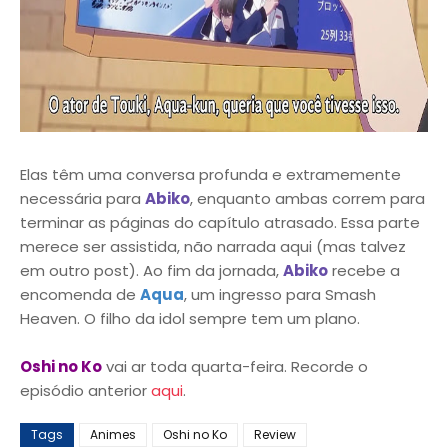
Elas têm uma conversa profunda e extramemente
necessária para
Abiko
, enquanto ambas correm para
terminar as páginas do capítulo atrasado. Essa parte
merece ser assistida, não narrada aqui (mas talvez
em outro post). Ao fim da jornada,
Abiko
recebe a
encomenda de
Aqua
, um ingresso para Smash
Heaven. O filho da idol sempre tem um plano.
Oshi no Ko
vai ar toda quarta-feira. Recorde o
episódio anterior
aqui
.
Tags
Animes
Oshi no Ko
Review