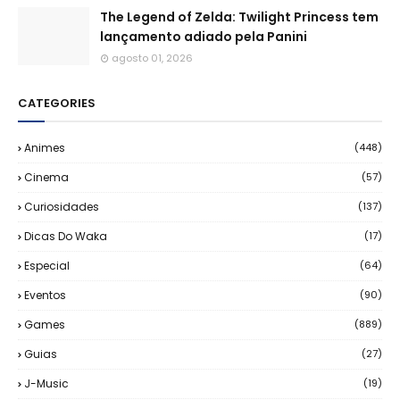
The Legend of Zelda: Twilight Princess tem
lançamento adiado pela Panini
agosto 01, 2026
CATEGORIES
Animes
(448)
Cinema
(57)
Curiosidades
(137)
Dicas Do Waka
(17)
Especial
(64)
Eventos
(90)
Games
(889)
Guias
(27)
J-Music
(19)