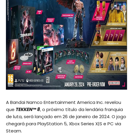
A Bandai Namco Entertainment America Inc. revelou
que
TEKKEN
™
8
, o próximo título da lendária franquia
de luta, será lançado em 26 de janeiro de 2024. O jogo
chegará para PlayStation 5, Xbox Series X|S e PC via
Steam.