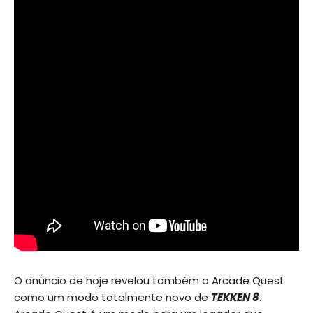
O anúncio de hoje revelou também o Arcade Quest
como um modo totalmente novo de
TEKKEN 8
.