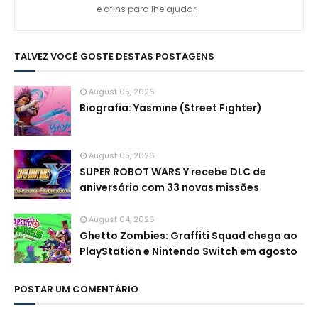
e afins para lhe ajudar!
TALVEZ VOCÊ GOSTE DESTAS POSTAGENS
August 05, 2026
Biografia: Yasmine (Street Fighter)
August 05, 2026
SUPER ROBOT WARS Y recebe DLC de
aniversário com 33 novas missões
August 04, 2026
Ghetto Zombies: Graffiti Squad chega ao
PlayStation e Nintendo Switch em agosto
POSTAR UM COMENTÁRIO