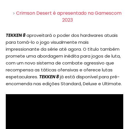
Crimson Desert é apresentado na Gamescom
2023
TEKKEN 8
aproveitará o poder dos hardwares atuais
para torná-lo o jogo visualmente mais
impressionante da série até agora. O título também
promete uma abordagem inédita para jogos de luta,
com um novo sistema de combate agressivo que
recompensa as táticas ofensivas e oferece lutas
espetaculares.
TEKKEN 8
já está disponível para pré-
encomenda nas edições Standard, Deluxe e Ultimate.