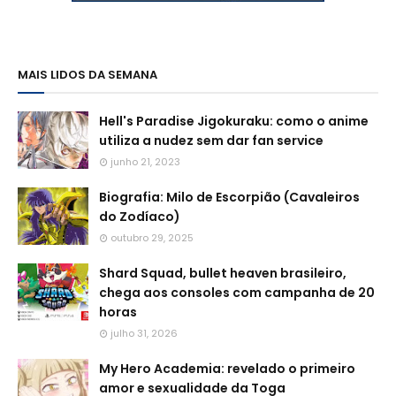
MAIS LIDOS DA SEMANA
Hell's Paradise Jigokuraku: como o anime
utiliza a nudez sem dar fan service
junho 21, 2023
Biografia: Milo de Escorpião (Cavaleiros
do Zodíaco)
outubro 29, 2025
Shard Squad, bullet heaven brasileiro,
chega aos consoles com campanha de 20
horas
julho 31, 2026
My Hero Academia: revelado o primeiro
amor e sexualidade da Toga