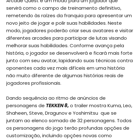
Arcade Quest é um modo para um jogador que
servirá como o campo de treinamento definitivo,
remetendo às raízes da franquia para apresentar um
novo jeito de jogar e polir suas habilidades. Neste
modo, jogadores poderão criar seus avatares e visitar
diferentes arcades para participar de lutas visando
melhorar suas habilidades. Conforme avança pela
história, o jogador se desenvolverá e ficará mais forte
junto com seu avatar, lapidando suas técnicas contra
oponentes cada vez mais difíceis em uma história
não muito diferente de algumas histórias reais de
jogadores profissionais.
Dando sequência ao ritmo de anúncios de
personagens de
TEKKEN 8,
o trailer mostra Kuma, Leo,
Shaheen, Steve, Dragunov e Yoshimitsu que se
juntam ao elenco somado de 32 personagens. Todos
os personagens do jogo terão profundas opções de
customização, incluindo opções novas como