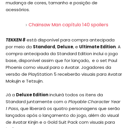
mudança de cores, tamanho e posição de
acessórios.
Chainsaw Man capítulo 140 spoilers
TEKKEN 8
está disponível para compra antecipada
por meio da
Standard
,
Deluxe
, e
Ultimate Edition
. A
compra antecipada da Standard Edition inclui o jogo
base, disponível assim que for lançado, e o set Paul
Phoenix como visual para o Avatar. Jogadores da
versão de PlayStation 5 receberão visuais para Avatar
Mokujin e Tetsujin.
Já a
Deluxe Edition
incluirá todos os itens da
Standard juntamente com o
Playable Character Year
1 Pass
, que liberará os quatro personagens que serão
lançados após o lançamento do jogo, além do visual
de Avatar Kinjin e o Gold Suit Pack com visuais para