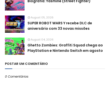
Biografia: Yasmine (Street Fighter)
August 05, 2026
SUPER ROBOT WARS Y recebe DLC de
aniversário com 33 novas missões
August 04, 2026
Ghetto Zombies: Graffiti Squad chega ao
PlayStation e Nintendo Switch em agosto
POSTAR UM COMENTÁRIO
0 Comentários