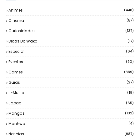
Animes
(448)
Cinema
(57)
Curiosidades
(137)
Dicas Do Waka
(17)
Especial
(64)
Eventos
(90)
Games
(889)
Guias
(27)
J-Music
(19)
Japao
(65)
Mangas
(132)
Manhwa
(4)
Noticias
(987)