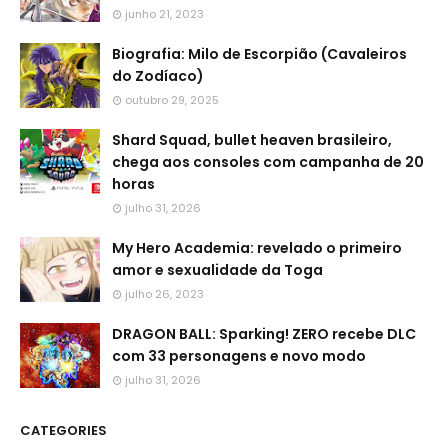
junho 21, 2023
Biografia: Milo de Escorpião (Cavaleiros
do Zodíaco)
outubro 29, 2025
Shard Squad, bullet heaven brasileiro,
chega aos consoles com campanha de 20
horas
julho 31, 2026
My Hero Academia: revelado o primeiro
amor e sexualidade da Toga
julho 26, 2023
DRAGON BALL: Sparking! ZERO recebe DLC
com 33 personagens e novo modo
julho 31, 2026
CATEGORIES