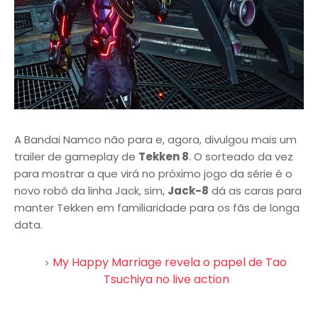
A Bandai Namco não para e, agora, divulgou mais um
trailer de gameplay de
Tekken 8
. O sorteado da vez
para mostrar a que virá no próximo jogo da série é o
novo robô da linha Jack, sim,
Jack-8
dá as caras para
manter Tekken em familiaridade para os fãs de longa
data.
My Happy Marriage revela o papel de Tao
Tsuchiya no live action