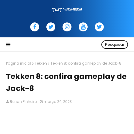
Pesquisar
Página inicial
Tekken
Tekken 8: confira gameplay de Jack-8
Tekken 8: confira gameplay de
Jack-8
Renan Pinheiro
março 24, 2023