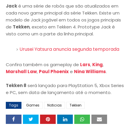
Jack
é uma série de robôs que são atualizados em
cada novo game principal da série Tekken. Existe um
modelo de Jack jogável em todos os jogos principais
de
Tekken
, exceto em Tekken 4. Prototype Jack é
visto como um a parte da linha principal.
Urusei Yatsura anuncia segunda temporada
Confira também os gameplay de
Lars
,
King
,
Marshall Law
,
Paul Phoenix
e
Nina Williams
.
Tekken 8
será lançado para PlayStation 5, Xbox Series
e PC, sem data de lançamento até o momento.
Tags
Games
Noticias
Tekken