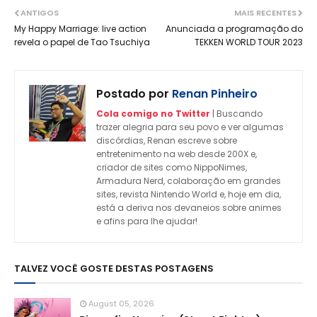
ANTIGOS
MAIS RECENTES
My Happy Marriage: live action
Anunciada a programação do
revela o papel de Tao Tsuchiya
TEKKEN WORLD TOUR 2023
Postado por
Renan Pinheiro
Cola comigo no Twitter
| Buscando
trazer alegria para seu povo e ver algumas
discórdias, Renan escreve sobre
entretenimento na web desde 200X e,
criador de sites como NippoNimes,
Armadura Nerd, colaboração em grandes
sites, revista Nintendo World e, hoje em dia,
está a deriva nos devaneios sobre animes
e afins para lhe ajudar!
TALVEZ VOCÊ GOSTE DESTAS POSTAGENS
August 05, 2026