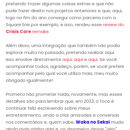
pretendo trazer algumas coisas extras e que não
pude fazer direito nos projetos anteriores e que, aqui,
logo no fim do ano consegui como parceria com a
Square Enix por exemplo, e isso, rendeu esse
review do
Crisis Core
remake
.
Além disso, uma integração que também não podia
explorar muito no passado, pretendo realizar aqui.
Isso envolve diretamente
aqui
,
aqui
e
aqui
. Se você
acompanhar todos, agradeço, porém, se você preferir
acompanhar pelo qual você utiliza mais, meu muito
obrigado igualmente!
Prometo não prometer nada, novamente, mas esses
detalhes são para lembrar que, em 2023, o foco é
continuar feliz escrevendo sobre meus
entretenimento, vindo a criar amizades e conversas
nos comentários e, quem sabe,
Waka no Sekai
muda
ainda mais minha vida e, os devaneios desse "véio"