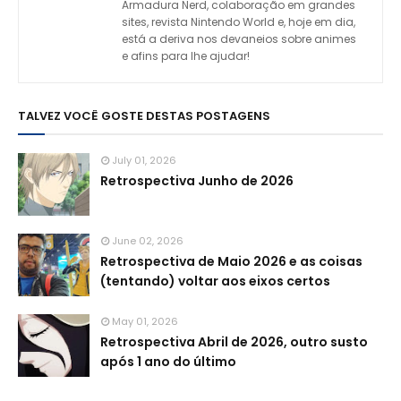
Armadura Nerd, colaboração em grandes
sites, revista Nintendo World e, hoje em dia,
está a deriva nos devaneios sobre animes
e afins para lhe ajudar!
TALVEZ VOCÊ GOSTE DESTAS POSTAGENS
July 01, 2026
Retrospectiva Junho de 2026
June 02, 2026
Retrospectiva de Maio 2026 e as coisas
(tentando) voltar aos eixos certos
May 01, 2026
Retrospectiva Abril de 2026, outro susto
após 1 ano do último