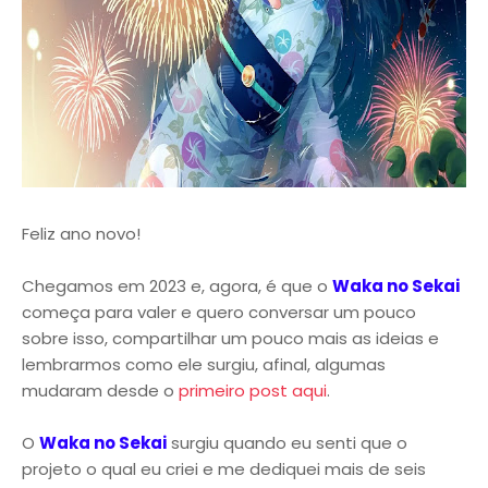
Feliz ano novo!
Chegamos em 2023 e, agora, é que o
Waka no Sekai
começa para valer e quero conversar um pouco
sobre isso, compartilhar um pouco mais as ideias e
lembrarmos como ele surgiu, afinal, algumas
mudaram desde o
primeiro post aqui
.
O
Waka no Sekai
surgiu quando eu senti que o
projeto o qual eu criei e me dediquei mais de seis