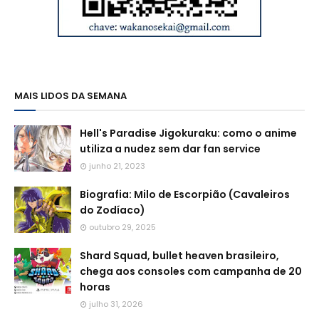
MAIS LIDOS DA SEMANA
Hell's Paradise Jigokuraku: como o anime
utiliza a nudez sem dar fan service
junho 21, 2023
Biografia: Milo de Escorpião (Cavaleiros
do Zodíaco)
outubro 29, 2025
Shard Squad, bullet heaven brasileiro,
chega aos consoles com campanha de 20
horas
julho 31, 2026