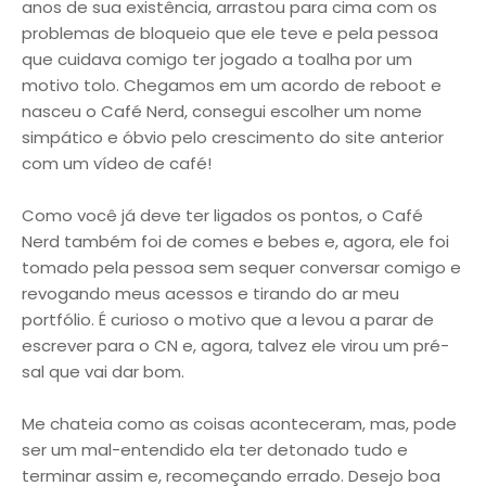
anos de sua existência, arrastou para cima com os
problemas de bloqueio que ele teve e pela pessoa
que cuidava comigo ter jogado a toalha por um
motivo tolo. Chegamos em um acordo de reboot e
nasceu o Café Nerd, consegui escolher um nome
simpático e óbvio pelo crescimento do site anterior
com um vídeo de café!
Como você já deve ter ligados os pontos, o Café
Nerd também foi de comes e bebes e, agora, ele foi
tomado pela pessoa sem sequer conversar comigo e
revogando meus acessos e tirando do ar meu
portfólio. É curioso o motivo que a levou a parar de
escrever para o CN e, agora, talvez ele virou um pré-
sal que vai dar bom.
Me chateia como as coisas aconteceram, mas, pode
ser um mal-entendido ela ter detonado tudo e
terminar assim e, recomeçando errado. Desejo boa