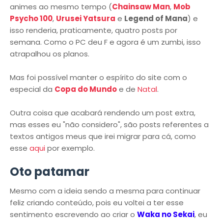
animes ao mesmo tempo (
Chainsaw Man
,
Mob
Psycho 100
,
Urusei Yatsura
e
Legend of Mana
) e
isso renderia, praticamente, quatro posts por
semana. Como o PC deu F e agora é um zumbi, isso
atrapalhou os planos.
Mas foi possível manter o espírito do site com o
especial da
Copa do Mundo
e de
Natal
.
Outra coisa que acabará rendendo um post extra,
mas esses eu "não considero", são posts referentes a
textos antigos meus que irei migrar para cá, como
esse
aqui
por exemplo.
Oto patamar
Mesmo com a ideia sendo a mesma para continuar
feliz criando conteúdo, pois eu voltei a ter esse
sentimento escrevendo ao criar o
Waka no Sekai
, eu