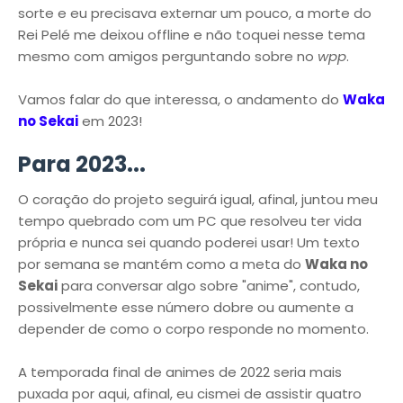
sorte e eu precisava externar um pouco, a morte do
Rei Pelé me deixou offline e não toquei nesse tema
mesmo com amigos perguntando sobre no
wpp
.
Vamos falar do que interessa, o andamento do
Waka
no Sekai
em 2023!
Para 2023...
O coração do projeto seguirá igual, afinal, juntou meu
tempo quebrado com um PC que resolveu ter vida
própria e nunca sei quando poderei usar! Um texto
por semana se mantém como a meta do
Waka no
Sekai
para conversar algo sobre "anime", contudo,
possivelmente esse número dobre ou aumente a
depender de como o corpo responde no momento.
A temporada final de animes de 2022 seria mais
puxada por aqui, afinal, eu cismei de assistir quatro