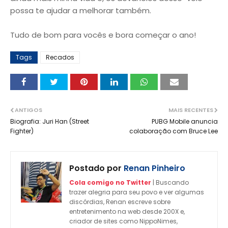
possa te ajudar a melhorar também.
Tudo de bom para vocês e bora começar o ano!
Tags
Recados
ANTIGOS
MAIS RECENTES
Biografia: Juri Han (Street
PUBG Mobile anuncia
Fighter)
colaboração com Bruce Lee
Postado por
Renan Pinheiro
Cola comigo no Twitter
| Buscando
trazer alegria para seu povo e ver algumas
discórdias, Renan escreve sobre
entretenimento na web desde 200X e,
criador de sites como NippoNimes,