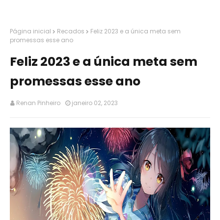
Página inicial
Recados
Feliz 2023 e a única meta sem
promessas esse ano
Feliz 2023 e a única meta sem
promessas esse ano
Renan Pinheiro
janeiro 02, 2023