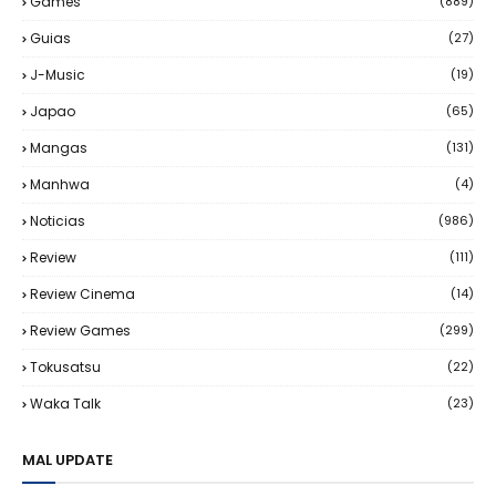
Games
(889)
Guias
(27)
J-Music
(19)
Japao
(65)
Mangas
(131)
Manhwa
(4)
Noticias
(986)
Review
(111)
Review Cinema
(14)
Review Games
(299)
Tokusatsu
(22)
Waka Talk
(23)
MAL UPDATE