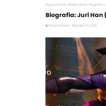
Página inicial
Street Fighter
Biografia: J
Biografia: Juri Han 
Renan Pinheiro
janeiro 01, 2023