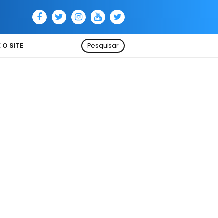
 O SITE
Pesquisar