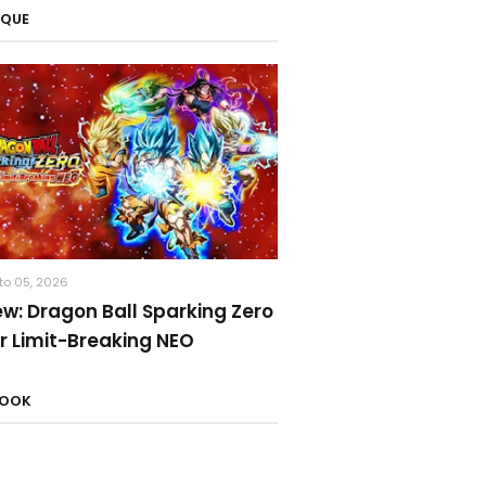
AQUE
to 05, 2026
ew: Dragon Ball Sparking Zero
r Limit-Breaking NEO
BOOK