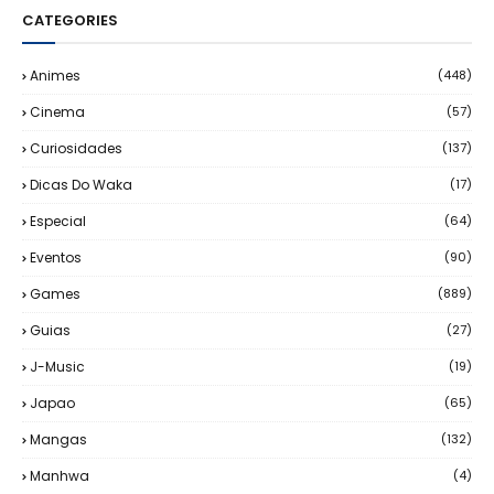
CATEGORIES
Animes
(448)
Cinema
(57)
Curiosidades
(137)
Dicas Do Waka
(17)
Especial
(64)
Eventos
(90)
Games
(889)
Guias
(27)
J-Music
(19)
Japao
(65)
Mangas
(132)
Manhwa
(4)