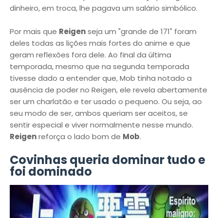
dinheiro, em troca, lhe pagava um salário simbólico.
Por mais que
Reigen
seja um "grande de 171" foram
deles todas as lições mais fortes do anime e que
geram reflexões fora dele. Ao final da última
temporada, mesmo que na segunda temporada
tivesse dado a entender que, Mob tinha notado a
ausência de poder no Reigen, ele revela abertamente
ser um charlatão e ter usado o pequeno. Ou seja, ao
seu modo de ser, ambos queriam ser aceitos, se
sentir especial e viver normalmente nesse mundo.
Reigen
reforça o lado bom de
Mob
.
Covinhas queria dominar tudo e
foi dominado