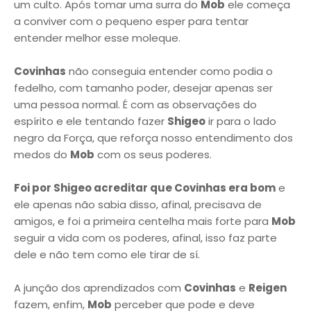
um culto. Após tomar uma surra do
Mob
ele começa
a conviver com o pequeno esper para tentar
entender melhor esse moleque.
Covinhas
não conseguia entender como podia o
fedelho, com tamanho poder, desejar apenas ser
uma pessoa normal. É com as observações do
espírito e ele tentando fazer
Shigeo
ir para o lado
negro da Força, que reforça nosso entendimento dos
medos do
Mob
com os seus poderes.
Foi por Shigeo acreditar que Covinhas era bom
e
ele apenas não sabia disso, afinal, precisava de
amigos, e foi a primeira centelha mais forte para
Mob
seguir a vida com os poderes, afinal, isso faz parte
dele e não tem como ele tirar de sí.
A junção dos aprendizados com
Covinhas
e
Reigen
fazem, enfim,
Mob
perceber que pode e deve