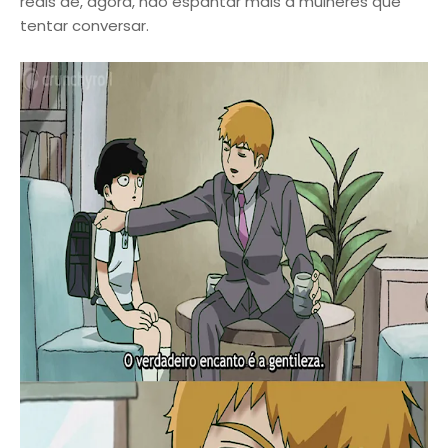
reais de, agora, não espantar mais a mulheres que
tentar conversar.