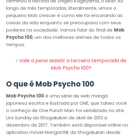
terminou a história de Shigeo Kageyama, o Mob! Ao
longo de três temporadas, literalmente, vimos o
pequeno Mob crescer e como ele foi encarando as
coisas da vida enquanto se preocupava com seus
poderes na sociedade. Vamos falar do final de
Mob
Psycho 100
, um dos melhores animes de todos os
tempos.
Vale a pena assistir a terceira temporada de
Mob Psycho 100?
O que é Mob Psycho 100
Mob Psycho 100
é uma série de web mangá
japonesa escrita e ilustrada por ONE, que talvez você
o conheça de One Punch Man. Foi serializado no site
Ura Sunday da Shogakukan de abril de 2012 a
dezembro de 2017. Também está disponível online no
aplicativo móvel MangaONE da Shogakukan desde