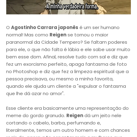
O
Agostinho Carrara japonês
é um ser humano
normal! Mas como
Reigen
se tornou o maior
paranormal da Cidade Tempero? Se faltam poderes
para ele, o que não falta é lábia e ele sabe usar muito
bem esse dom. Afinal, resolve tudo com sal e diz que
fez um exorcismo perfeito, apaga fantasma de foto
no Photoshop e diz que fez a limpeza espiritual que a
pessoa precisava, ou mesmo a minha favorita,
quando ele ajuda um cliente a "expulsar o fantasma
que lhe dá azar no amor".
Esse cliente era basicamente uma representação do
meme do gordo granudo.
Reigen
dá um jeito nele
cortando o cabelo, barba, perfumando e,
literalmente, temos um outro homem e com chances