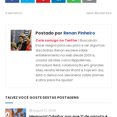
ANTIGOS
MAIS RECENTES
Postado por
Renan Pinheiro
Cola comigo no Twitter
| Buscando
trazer alegria para seu povo e ver algumas
discórdias, Renan escreve sobre
entretenimento na web desde 200X e,
criador de sites como NippoNimes,
Armadura Nerd, colaboração em grandes
sites, revista Nintendo World e, hoje em dia,
está a deriva nos devaneios sobre animes
e afins para lhe ajudar!
TALVEZ VOCÊ GOSTE DESTAS POSTAGENS
August 01, 2026
Memorial Odaiba: por que 1º de agosto é