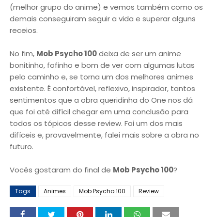
(melhor grupo do anime) e vemos também como os
demais conseguiram seguir a vida e superar alguns
receios.
No fim,
Mob Psycho 100
deixa de ser um anime
bonitinho, fofinho e bom de ver com algumas lutas
pelo caminho e, se torna um dos melhores animes
existente. É confortável, reflexivo, inspirador, tantos
sentimentos que a obra queridinha do One nos dá
que foi até difícil chegar em uma conclusão para
todos os tópicos desse review. Foi um dos mais
difíceis e, provavelmente, falei mais sobre a obra no
futuro.
Vocês gostaram do final de
Mob Psycho 100
?
Tags
Animes
Mob Psycho 100
Review