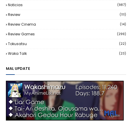
Noticias
(987)
Review
(111)
Review Cinema
(14)
Review Games
(299)
Tokusatsu
(22)
Waka Talk
(23)
MAL UPDATE