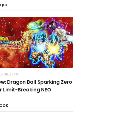
AQUE
to 05, 2026
ew: Dragon Ball Sparking Zero
r Limit-Breaking NEO
BOOK