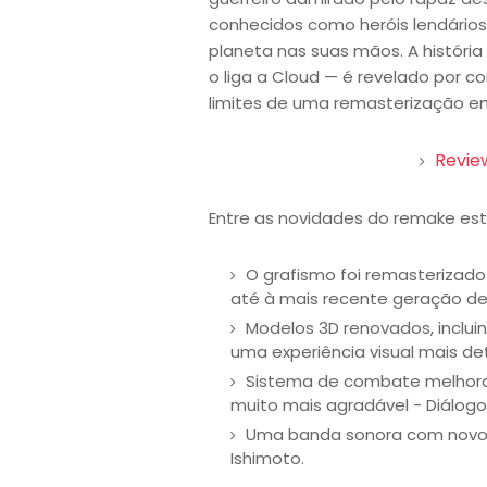
conhecidos como heróis lendário
planeta nas suas mãos. A históri
o liga a Cloud — é revelado por 
limites de uma remasterização e
Review
Entre as novidades do remake est
O grafismo foi remasterizado
até à mais recente geração de
Modelos 3D renovados, inclui
uma experiência visual mais de
Sistema de combate melhorad
muito mais agradável - Diálog
Uma banda sonora com novos a
Ishimoto.