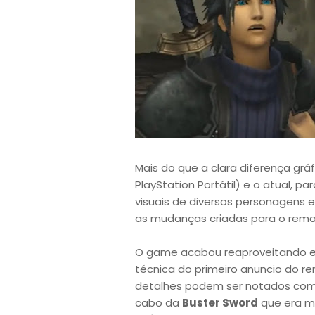
Mais do que a clara diferença gráf
PlayStation Portátil) e o atual, p
visuais de diversos personagens
as mudanças criadas para o rem
O game acabou reaproveitando e
técnica do primeiro anuncio do 
detalhes podem ser notados como
cabo da
Buster Sword
que era m