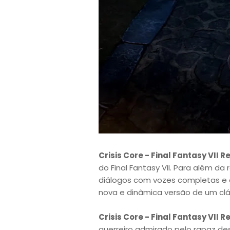
Crisis Core - Final Fantasy VII R
do Final Fantasy VII. Para além da
diálogos com vozes completas e 
nova e dinâmica versão de um cl
Crisis Core - Final Fantasy VII R
guerreiro admirado pelo rapaz de