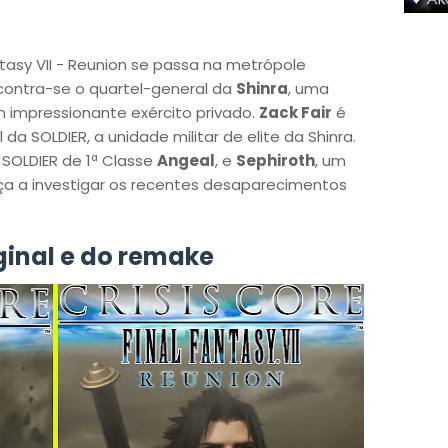
antasy VII - Reunion se passa na metrópole
contra-se o quartel-general da
Shinra
, uma
impressionante exército privado.
Zack Fair
é
a SOLDIER, a unidade militar de elite da Shinra.
SOLDIER de 1ª Classe
Angeal
, e
Sephiroth
, um
ça a investigar os recentes desaparecimentos
ginal e do remake