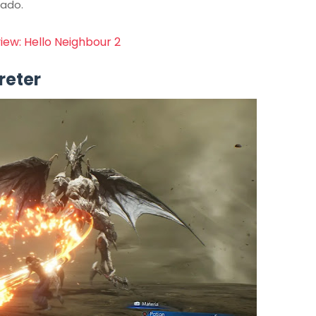
rado.
iew: Hello Neighbour 2
reter