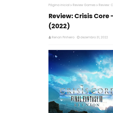
Página inicial
Review Games
Review: C
Review: Crisis Core 
(2022)
Renan Pinheiro
dezembro 31, 2022