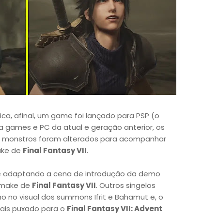
ica, afinal, um game foi lançado para PSP (o
ara games e PC da atual e geração anterior, os
 e monstros foram alterados para acompanhar
ake de
Final Fantasy VII
.
 adaptando a cena de introdução da demo
remake de
Final Fantasy VII
. Outros singelos
 no visual dos summons Ifrit e Bahamut e, o
ais puxado para o
Final Fantasy VII: Advent