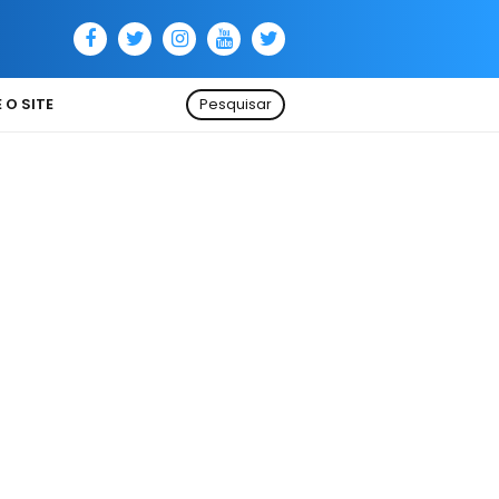
 O SITE
Pesquisar