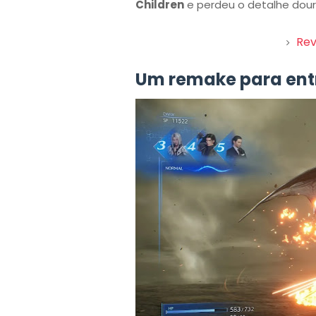
Children
e perdeu o detalhe dou
Rev
Um remake para ent