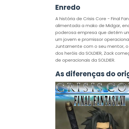
Enredo
A história de Crisis Core - Final F
alimentada a mako de Midgar, en
poderosa empresa que detém um 
um jovem e promissor operacional d
Juntamente com o seu mentor, o 
dos heróis da SOLDIER, Zack come
de operacionais da SOLDIER.
As diferenças do ori