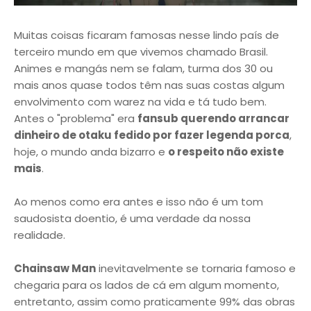
Muitas coisas ficaram famosas nesse lindo país de
terceiro mundo em que vivemos chamado Brasil.
Animes e mangás nem se falam, turma dos 30 ou
mais anos quase todos têm nas suas costas algum
envolvimento com warez na vida e tá tudo bem.
Antes o "problema" era
fansub querendo arrancar
dinheiro de otaku fedido por fazer legenda porca
,
hoje, o mundo anda bizarro e
o respeito não existe
mais
.
Ao menos como era antes e isso não é um tom
saudosista doentio, é uma verdade da nossa
realidade.
Chainsaw Man
inevitavelmente se tornaria famoso e
chegaria para os lados de cá em algum momento,
entretanto, assim como praticamente 99% das obras