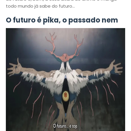
todo mundo já sabe do futuro...
O futuro é pika, o passado nem