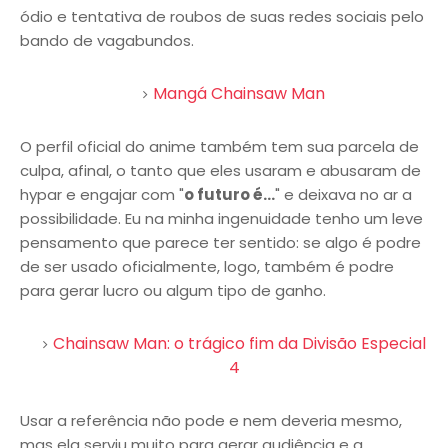
ódio e tentativa de roubos de suas redes sociais pelo
bando de vagabundos.
Mangá Chainsaw Man
O perfil oficial do anime também tem sua parcela de
culpa, afinal, o tanto que eles usaram e abusaram de
hypar e engajar com "
o futuro é...
" e deixava no ar a
possibilidade. Eu na minha ingenuidade tenho um leve
pensamento que parece ter sentido: se algo é podre
de ser usado oficialmente, logo, também é podre
para gerar lucro ou algum tipo de ganho.
Chainsaw Man: o trágico fim da Divisão Especial
4
Usar a referência não pode e nem deveria mesmo,
mas ela serviu muito para gerar audiência e a