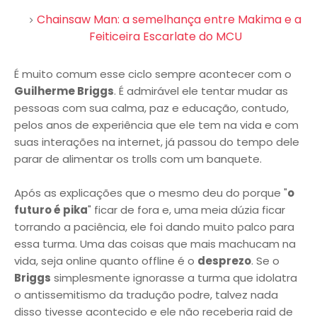
Chainsaw Man: a semelhança entre Makima e a
Feiticeira Escarlate do MCU
É muito comum esse ciclo sempre acontecer com o
Guilherme Briggs
. É admirável ele tentar mudar as
pessoas com sua calma, paz e educação, contudo,
pelos anos de experiência que ele tem na vida e com
suas interações na internet, já passou do tempo dele
parar de alimentar os trolls com um banquete.
Após as explicações que o mesmo deu do porque "
o
futuro é pika
" ficar de fora e, uma meia dúzia ficar
torrando a paciência, ele foi dando muito palco para
essa turma. Uma das coisas que mais machucam na
vida, seja online quanto offline é o
desprezo
. Se o
Briggs
simplesmente ignorasse a turma que idolatra
o antissemitismo da tradução podre, talvez nada
disso tivesse acontecido e ele não receberia raid de