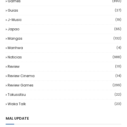
Games
(890)
Guias
(27)
J-Music
(19)
Japao
(65)
Mangas
(132)
Manhwa
(4)
Noticias
(988)
Review
(111)
Review Cinema
(14)
Review Games
(299)
Tokusatsu
(22)
Waka Talk
(23)
MAL UPDATE