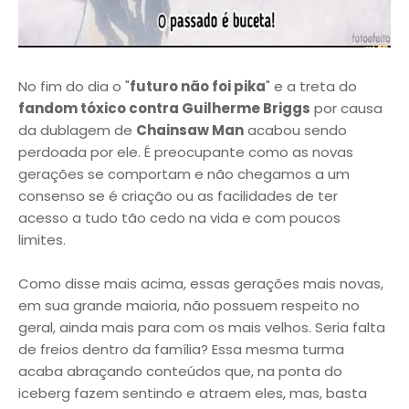
No fim do dia o "
futuro não foi pika
" e a treta do
fandom tóxico contra Guilherme Briggs
por causa
da dublagem de
Chainsaw Man
acabou sendo
perdoada por ele. É preocupante como as novas
gerações se comportam e não chegamos a um
consenso se é criação ou as facilidades de ter
acesso a tudo tão cedo na vida e com poucos
limites.
Como disse mais acima, essas gerações mais novas,
em sua grande maioria, não possuem respeito no
geral, ainda mais para com os mais velhos. Seria falta
de freios dentro da família? Essa mesma turma
acaba abraçando conteúdos que, na ponta do
iceberg fazem sentindo e atraem eles, mas, basta