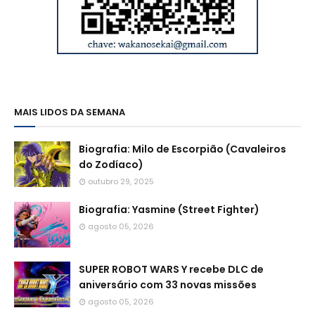
MAIS LIDOS DA SEMANA
Biografia: Milo de Escorpião (Cavaleiros
do Zodíaco)
outubro 29, 2025
Biografia: Yasmine (Street Fighter)
agosto 05, 2026
SUPER ROBOT WARS Y recebe DLC de
aniversário com 33 novas missões
agosto 05, 2026