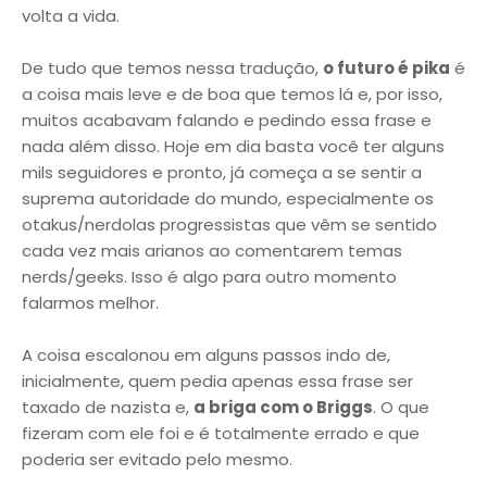
volta a vida.
De tudo que temos nessa tradução,
o futuro é pika
é
a coisa mais leve e de boa que temos lá e, por isso,
muitos acabavam falando e pedindo essa frase e
nada além disso. Hoje em dia basta você ter alguns
mils seguidores e pronto, já começa a se sentir a
suprema autoridade do mundo, especialmente os
otakus/nerdolas progressistas que vêm se sentido
cada vez mais arianos ao comentarem temas
nerds/geeks. Isso é algo para outro momento
falarmos melhor.
A coisa escalonou em alguns passos indo de,
inicialmente, quem pedia apenas essa frase ser
taxado de nazista e,
a briga com o Briggs
. O que
fizeram com ele foi e é totalmente errado e que
poderia ser evitado pelo mesmo.