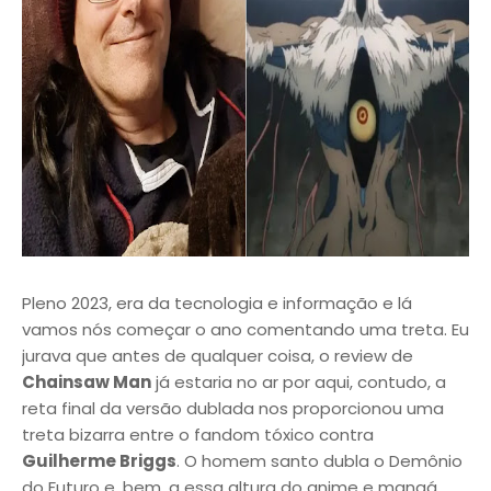
Pleno 2023, era da tecnologia e informação e lá
vamos nós começar o ano comentando uma treta. Eu
jurava que antes de qualquer coisa, o review de
Chainsaw Man
já estaria no ar por aqui, contudo, a
reta final da versão dublada nos proporcionou uma
treta bizarra entre o fandom tóxico contra
Guilherme Briggs
. O homem santo dubla o Demônio
do Futuro e, bem, a essa altura do anime e mangá