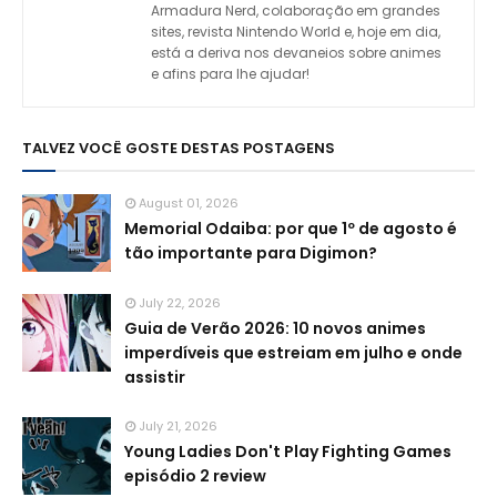
Armadura Nerd, colaboração em grandes
sites, revista Nintendo World e, hoje em dia,
está a deriva nos devaneios sobre animes
e afins para lhe ajudar!
TALVEZ VOCÊ GOSTE DESTAS POSTAGENS
August 01, 2026
Memorial Odaiba: por que 1º de agosto é
tão importante para Digimon?
July 22, 2026
Guia de Verão 2026: 10 novos animes
imperdíveis que estreiam em julho e onde
assistir
July 21, 2026
Young Ladies Don't Play Fighting Games
episódio 2 review