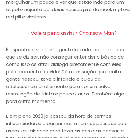
mergulhar um pouco e ver que estão indo para um
esgoto nojento de ideias nessas pira de incel, mgtow,
red pill e similares.
Vale a pena assistir Chainsaw Man?
É espantoso ver tanta gente letrada, ou ao menos
que se diz ser, não conseguir entender o básico de
como isso os atrai: dialoga diretamente com eles
pelo momento da vida! Dá a sensação que muita
gente nasceu, teve a infância e pulou da
adolescência diretamente para ser um calvo
resmungão de trinta e poucos anos. Também algo
para outro momento.
E em pleno 2023 já passou da hora de termos
influenciadores e passarmos a termos pessoas que
usem seu alcance para fazer as pessoas pensar, e