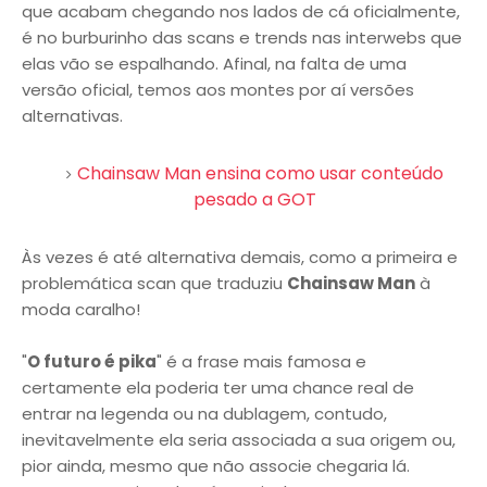
que acabam chegando nos lados de cá oficialmente,
é no burburinho das scans e trends nas interwebs que
elas vão se espalhando. Afinal, na falta de uma
versão oficial, temos aos montes por aí versões
alternativas.
Chainsaw Man ensina como usar conteúdo
pesado a GOT
Às vezes é até alternativa demais, como a primeira e
problemática scan que traduziu
Chainsaw Man
à
moda caralho!
"
O futuro é pika
" é a frase mais famosa e
certamente ela poderia ter uma chance real de
entrar na legenda ou na dublagem, contudo,
inevitavelmente ela seria associada a sua origem ou,
pior ainda, mesmo que não associe chegaria lá.