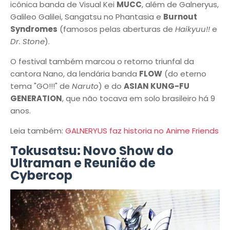
icônica banda de Visual Kei
MUCC
, além de Galneryus,
Galileo Galilei, Sangatsu no Phantasia e
Burnout
Syndromes
(famosos pelas aberturas de
Haikyuu!!
e
Dr. Stone
).
O festival também marcou o retorno triunfal da
cantora Nano, da lendária banda
FLOW
(do eterno
tema "GO!!!" de
Naruto
) e do
ASIAN KUNG-FU
GENERATION
, que não tocava em solo brasileiro há 9
anos.
Leia também:
GALNERYUS faz historia no Anime Friends
Tokusatsu: Novo Show do
Ultraman e Reunião de
Cybercop