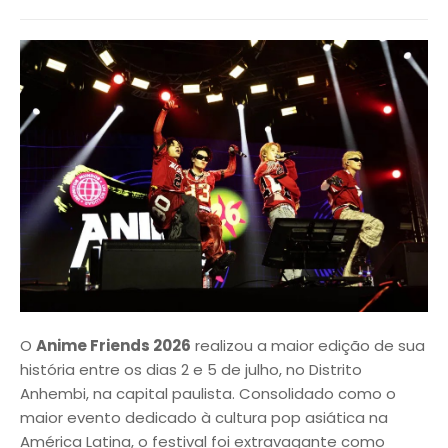
O
Anime Friends 2026
realizou a maior edição de sua
história entre os dias 2 e 5 de julho, no Distrito
Anhembi, na capital paulista. Consolidado como o
maior evento dedicado à cultura pop asiática na
América Latina, o festival foi extravagante como