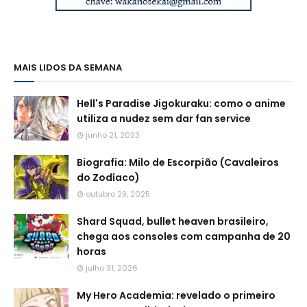
MAIS LIDOS DA SEMANA
Hell's Paradise Jigokuraku: como o anime
utiliza a nudez sem dar fan service
junho 21, 2023
Biografia: Milo de Escorpião (Cavaleiros
do Zodíaco)
outubro 29, 2025
Shard Squad, bullet heaven brasileiro,
chega aos consoles com campanha de 20
horas
julho 31, 2026
My Hero Academia: revelado o primeiro