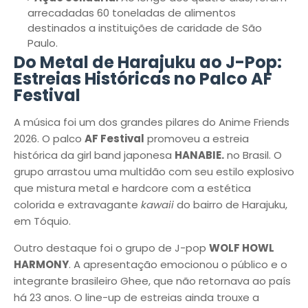
arrecadadas 60 toneladas de alimentos
destinados a instituições de caridade de São
Paulo.
Do Metal de Harajuku ao J-Pop:
Estreias Históricas no Palco AF
Festival
A música foi um dos grandes pilares do Anime Friends
2026. O palco
AF Festival
promoveu a estreia
histórica da girl band japonesa
HANABIE.
no Brasil. O
grupo arrastou uma multidão com seu estilo explosivo
que mistura metal e hardcore com a estética
colorida e extravagante
kawaii
do bairro de Harajuku,
em Tóquio.
Outro destaque foi o grupo de J-pop
WOLF HOWL
HARMONY
. A apresentação emocionou o público e o
integrante brasileiro Ghee, que não retornava ao país
há 23 anos. O line-up de estreias ainda trouxe a