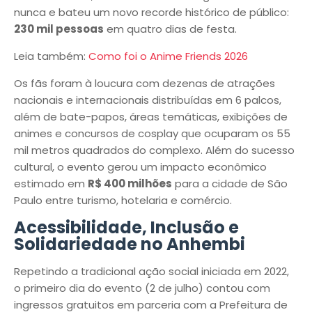
nunca e bateu um novo recorde histórico de público:
230 mil pessoas
em quatro dias de festa.
Leia também:
Como foi o Anime Friends 2026
Os fãs foram à loucura com dezenas de atrações
nacionais e internacionais distribuídas em 6 palcos,
além de bate-papos, áreas temáticas, exibições de
animes e concursos de cosplay que ocuparam os 55
mil metros quadrados do complexo. Além do sucesso
cultural, o evento gerou um impacto econômico
estimado em
R$ 400 milhões
para a cidade de São
Paulo entre turismo, hotelaria e comércio.
Acessibilidade, Inclusão e
Solidariedade no Anhembi
Repetindo a tradicional ação social iniciada em 2022,
o primeiro dia do evento (2 de julho) contou com
ingressos gratuitos em parceria com a Prefeitura de