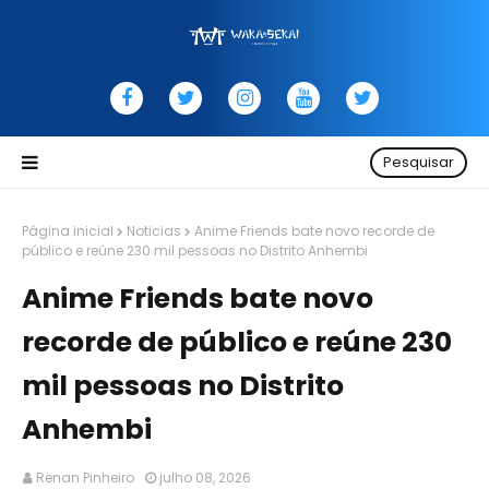
Pesquisar
Página inicial
Noticias
Anime Friends bate novo recorde de
público e reúne 230 mil pessoas no Distrito Anhembi
Anime Friends bate novo
recorde de público e reúne 230
mil pessoas no Distrito
Anhembi
Renan Pinheiro
julho 08, 2026