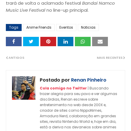
trará de volta o aclamado festival
Bandai Namco
Music Live Festival
no line-up principal.
Tags
Anime Friends
Eventos
Noticias
ANTIGOS
MAIS RECENTES
Postado por
Renan Pinheiro
Cola comigo no Twitter
| Buscando
trazer alegria para seu povo e ver algumas
discórdias, Renan escreve sobre
entretenimento na web desde 200X e,
criador de sites como NippoNimes,
Armadura Nerd, colaboração em grandes
sites, revista Nintendo World e, hoje em dia,
está a deriva nos devaneios sobre animes