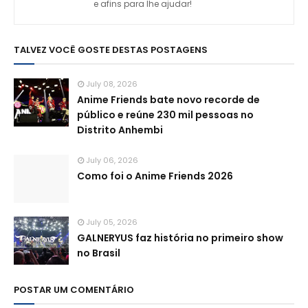
e afins para lhe ajudar!
TALVEZ VOCÊ GOSTE DESTAS POSTAGENS
July 08, 2026
Anime Friends bate novo recorde de
público e reúne 230 mil pessoas no
Distrito Anhembi
July 06, 2026
Como foi o Anime Friends 2026
July 05, 2026
GALNERYUS faz história no primeiro show
no Brasil
POSTAR UM COMENTÁRIO