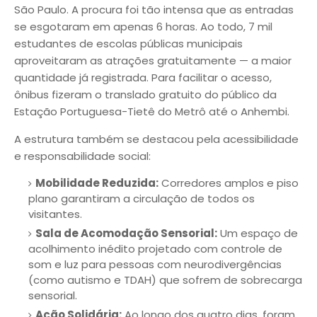
São Paulo. A procura foi tão intensa que as entradas
se esgotaram em apenas 6 horas. Ao todo, 7 mil
estudantes de escolas públicas municipais
aproveitaram as atrações gratuitamente — a maior
quantidade já registrada. Para facilitar o acesso,
ônibus fizeram o translado gratuito do público da
Estação Portuguesa-Tietê do Metrô até o Anhembi.
A estrutura também se destacou pela acessibilidade
e responsabilidade social:
Mobilidade Reduzida:
Corredores amplos e piso
plano garantiram a circulação de todos os
visitantes.
Sala de Acomodação Sensorial:
Um espaço de
acolhimento inédito projetado com controle de
som e luz para pessoas com neurodivergências
(como autismo e TDAH) que sofrem de sobrecarga
sensorial.
Ação Solidária:
Ao longo dos quatro dias, foram