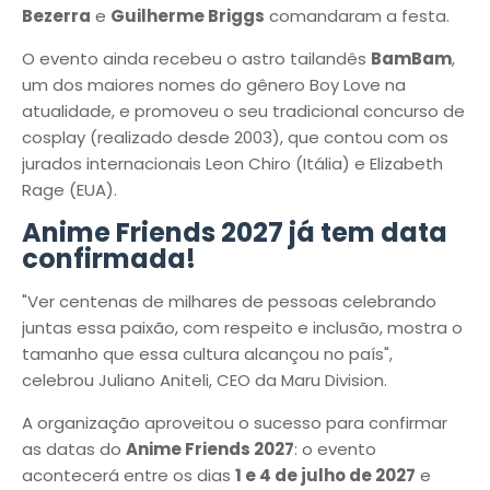
Bezerra
e
Guilherme Briggs
comandaram a festa.
O evento ainda recebeu o astro tailandês
BamBam
,
um dos maiores nomes do gênero Boy Love na
atualidade, e promoveu o seu tradicional concurso de
cosplay (realizado desde 2003), que contou com os
jurados internacionais Leon Chiro (Itália) e Elizabeth
Rage (EUA).
Anime Friends 2027 já tem data
confirmada!
"Ver centenas de milhares de pessoas celebrando
juntas essa paixão, com respeito e inclusão, mostra o
tamanho que essa cultura alcançou no país",
celebrou Juliano Aniteli, CEO da Maru Division.
A organização aproveitou o sucesso para confirmar
as datas do
Anime Friends 2027
: o evento
acontecerá entre os dias
1 e 4 de julho de 2027
e