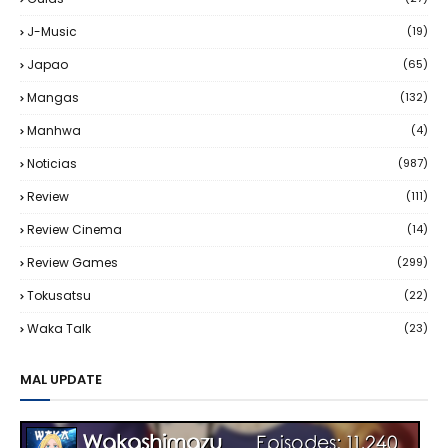
J-Music
(19)
Japao
(65)
Mangas
(132)
Manhwa
(4)
Noticias
(987)
Review
(111)
Review Cinema
(14)
Review Games
(299)
Tokusatsu
(22)
Waka Talk
(23)
MAL UPDATE