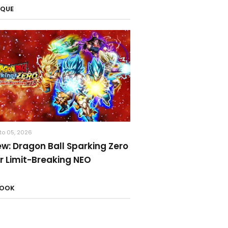
AQUE
to 05, 2026
ew: Dragon Ball Sparking Zero
r Limit-Breaking NEO
BOOK