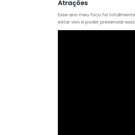
Atrações
Esse ano meu foco foi totalment
estar vivo e poder presenciar ess