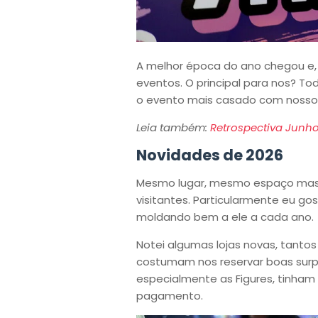
A melhor época do ano chegou e
eventos. O principal para nos? T
o evento mais casado com nosso n
Leia também:
Retrospectiva Junh
Novidades de 2026
Mesmo lugar, mesmo espaço mas 
visitantes. Particularmente eu go
moldando bem a ele a cada ano.
Notei algumas lojas novas, tant
costumam nos reservar boas surp
especialmente as Figures, tinham
pagamento.