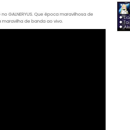
e no GALNERYUS. Que época maravilhosa de
a maravilha de banda ao vivo.