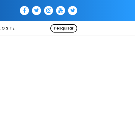
 O SITE
Pesquisar