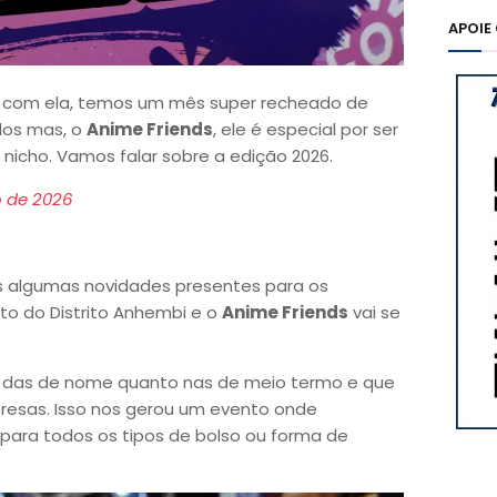
APOIE
, com ela, temos um mês super recheado de
odos mas, o
Anime Friends
, ele é especial por ser
icho. Vamos falar sobre a edição 2026.
o de 2026
algumas novidades presentes para os
sto do Distrito Anhembi e o
Anime Friends
vai se
os das de nome quanto nas de meio termo e que
resas. Isso nos gerou um evento onde
 para todos os tipos de bolso ou forma de