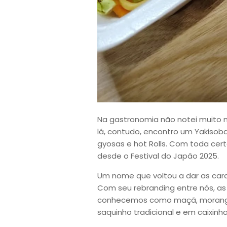
Na gastronomia não notei muito m
lá, contudo, encontro um Yakiso
gyosas e hot Rolls. Com toda cert
desde o Festival do Japão 2025.
Um nome que voltou a dar as cara
Com seu rebranding entre nós, a
conhecemos como maçã, morango, 
saquinho tradicional e em caixinh