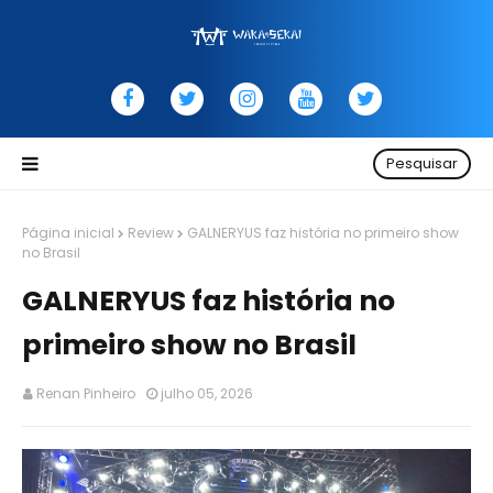
Pesquisar
Página inicial
Review
GALNERYUS faz história no primeiro show
no Brasil
GALNERYUS faz história no
primeiro show no Brasil
Renan Pinheiro
julho 05, 2026