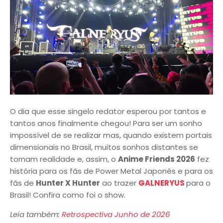
O dia que esse singelo redator esperou por tantos e
tantos anos finalmente chegou! Para ser um sonho
impossível de se realizar mas, quando existem portais
dimensionais no Brasil, muitos sonhos distantes se
tornam realidade e, assim, o
Anime Friends 2026
fez
história para os fãs de Power Metal Japonês e para os
fãs de
Hunter X Hunter
ao trazer
GALNERYUS
para o
Brasil! Confira como foi o show.
Leia também:
Retrospectiva Junho de 2026