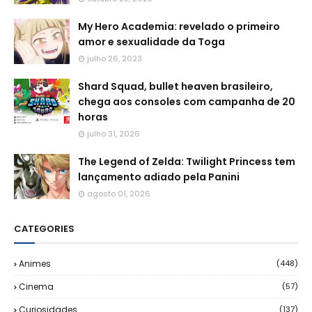
My Hero Academia: revelado o primeiro
amor e sexualidade da Toga
julho 26, 2023
Shard Squad, bullet heaven brasileiro,
chega aos consoles com campanha de 20
horas
julho 31, 2026
The Legend of Zelda: Twilight Princess tem
lançamento adiado pela Panini
agosto 01, 2026
CATEGORIES
Animes
(448)
Cinema
(57)
Curiosidades
(137)