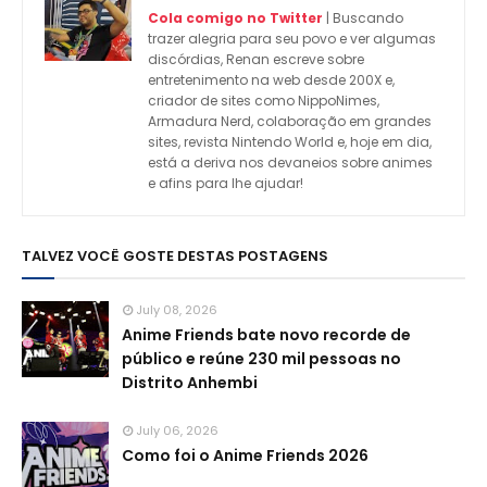
Cola comigo no Twitter
| Buscando
trazer alegria para seu povo e ver algumas
discórdias, Renan escreve sobre
entretenimento na web desde 200X e,
criador de sites como NippoNimes,
Armadura Nerd, colaboração em grandes
sites, revista Nintendo World e, hoje em dia,
está a deriva nos devaneios sobre animes
e afins para lhe ajudar!
TALVEZ VOCÊ GOSTE DESTAS POSTAGENS
July 08, 2026
Anime Friends bate novo recorde de
público e reúne 230 mil pessoas no
Distrito Anhembi
July 06, 2026
Como foi o Anime Friends 2026