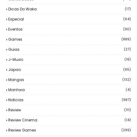
Dicas Do Waka
(17)
Especial
(64)
Eventos
(90)
Games
(889)
Guias
(27)
J-Music
(19)
Japao
(65)
Mangas
(132)
Manhwa
(4)
Noticias
(987)
Review
(111)
Review Cinema
(14)
Review Games
(299)