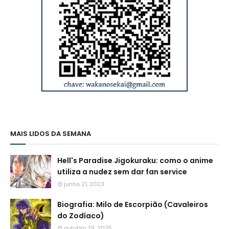
MAIS LIDOS DA SEMANA
Hell's Paradise Jigokuraku: como o anime
utiliza a nudez sem dar fan service
junho 21, 2023
Biografia: Milo de Escorpião (Cavaleiros
do Zodíaco)
outubro 29, 2025