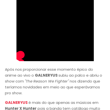
Após nos proporcionar esse momento épico do
anime ao vivo o
GALNERYUS
subiu ao palco e abriu o
show com
"The Reason We Fighter"
nos dizendo que
teríamos novidades em meio ao que esperávamos
pro show.
GALNERYUS
é mais do que apenas as músicas em
Hunter X Hunter
pois a banda tem catálogo muito