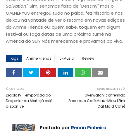
Salvation"
. Sim, sentimos falta de "Destiny" mas o
GALNERYUS entregou tudo no palco, fez história e nos
deixou na vontade de ver o retorno em novas edições
do Anime Friends ou, quem sabe, toquem em algum
festival ou faça datas de uma próxima turnê na
América do Sul? Nós merecemos e provamos ao vivo.
Tags
Anime Friends
J-Music
Review
ANTIGOS
MAIS RECENTES
Diablo IV: Temporada do
Overwatch: conferindo
Despertar da Morte já está
Pacotaço Café Miau-Miau (Pink
disponível
Cat Maid Cafe)
Postado por
Renan Pinheiro