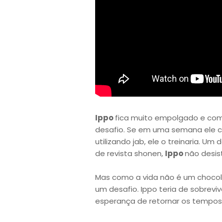
Ippo
fica muito empolgado e co
desafio. Se em uma semana ele co
utilizando jab, ele o treinaria. U
de revista shonen,
Ippo
não desis
Mas como a vida não é um chocol
um desafio. Ippo teria de sobreviv
esperança de retornar os tempos