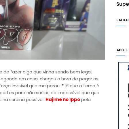
Supe
FACE
APOIE
e de fazer algo que vinha sendo bem legal,
hegando em casa, chegou a hora de pegar as
força invisível que me parou. E já que o tema é
partes para não surtar, do impossível que que
 na surdina possível:
Hajime no Ippo
pela