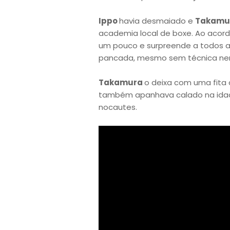
Ippo
havia desmaiado e
Takamu
academia local de boxe. Ao acord
um pouco e surpreende a todos a
pancada, mesmo sem técnica nenh
Takamura
o deixa com uma fita
também apanhava calado na idad
nocautes.