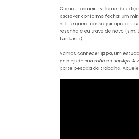
Como o primeiro volume da edição
escrever conforme fechar um mini 
nela e quero conseguir apreciar 
resenha e eu trave de novo (sim, 
também).
Vamos conhecer
Ippo
, um estuda
pois ajuda sua mãe no serviço. A
parte pesada do trabalho. Aquele 