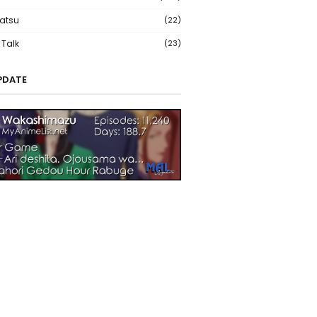
atsu
(22)
Talk
(23)
PDATE