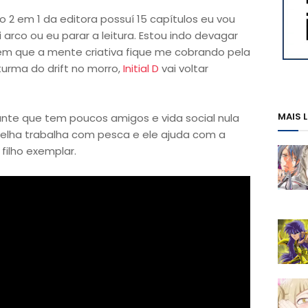
 2 em 1 da editora possuí 15 capítulos eu vou
arco ou eu parar a leitura. Estou indo devagar
sem que a mente criativa fique me cobrando pela
turma do drift no morro,
Initial D
vai voltar
MAIS 
nte que tem poucos amigos e vida social nula
 velha trabalha com pesca e ele ajuda com a
filho exemplar.