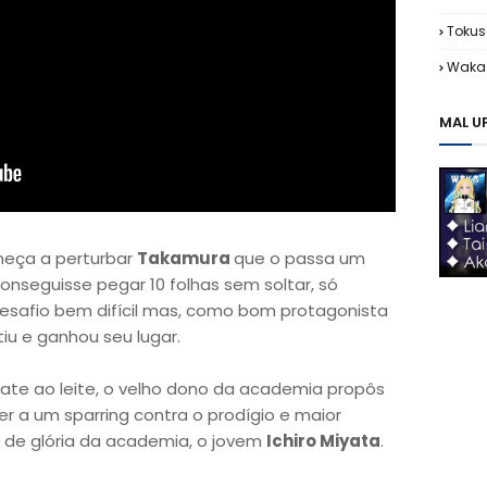
Tokus
Waka 
MAL U
meça a perturbar
Takamura
que o passa um
nseguisse pegar 10 folhas sem soltar, só
m desafio bem difícil mas, como bom protagonista
tiu e ganhou seu lugar.
ate ao leite, o velho dono da academia propôs
er a um sparring contra o prodígio e maior
 de glória da academia, o jovem
Ichiro Miyata
.