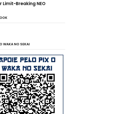
r Limit-Breaking NEO
BOOK
 O WAKA NO SEKAI