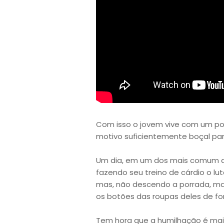
Com isso o jovem vive com um pou
motivo suficientemente boçal par
Um dia, em um dos mais comum di
fazendo seu treino de cárdio o lu
mas, não descendo a porrada, ma
os botões das roupas deles de 
Tem hora que a humilhação é mais