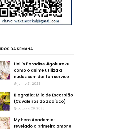
LIDOS DA SEMANA
Hell's Paradise Jigokuraku:
como o anime utiliza a
nudez sem dar fan service
junho 21, 2023
Biografia: Milo de Escorpião
(Cavaleiros do Zodíaco)
outubro 29, 2025
My Hero Academia:
revelado o primeiro amor e