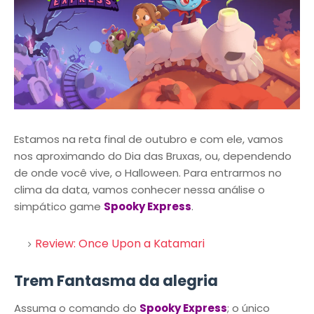
Estamos na reta final de outubro e com ele, vamos
nos aproximando do Dia das Bruxas, ou, dependendo
de onde você vive, o Halloween. Para entrarmos no
clima da data, vamos conhecer nessa análise o
simpático game
Spooky Express
.
Review: Once Upon a Katamari
Trem Fantasma da alegria
Assuma o comando do
Spooky Express
; o único