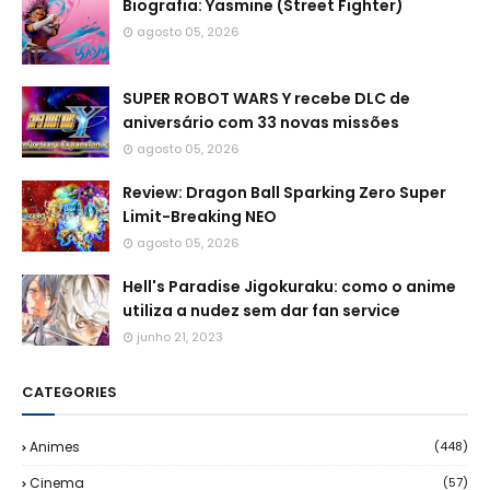
Biografia: Yasmine (Street Fighter)
agosto 05, 2026
SUPER ROBOT WARS Y recebe DLC de
aniversário com 33 novas missões
agosto 05, 2026
Review: Dragon Ball Sparking Zero Super
Limit-Breaking NEO
agosto 05, 2026
Hell's Paradise Jigokuraku: como o anime
utiliza a nudez sem dar fan service
junho 21, 2023
CATEGORIES
Animes
(448)
Cinema
(57)