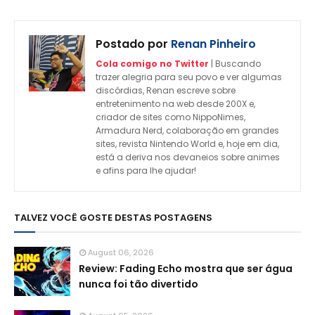
Postado por
Renan Pinheiro
Cola comigo no Twitter
| Buscando
trazer alegria para seu povo e ver algumas
discórdias, Renan escreve sobre
entretenimento na web desde 200X e,
criador de sites como NippoNimes,
Armadura Nerd, colaboração em grandes
sites, revista Nintendo World e, hoje em dia,
está a deriva nos devaneios sobre animes
e afins para lhe ajudar!
TALVEZ VOCÊ GOSTE DESTAS POSTAGENS
August 06, 2026
Review: Fading Echo mostra que ser água
nunca foi tão divertido