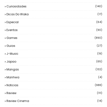
Curiosidades
(140)
Dicas Do Waka
(17)
Especial
(64)
Eventos
(90)
Games
(890)
Guias
(27)
J-Music
(19)
Japao
(65)
Mangas
(132)
Manhwa
(4)
Noticias
(988)
Review
(111)
Review Cinema
(14)