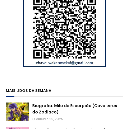
MAIS LIDOS DA SEMANA
Biografia: Milo de Escorpião (Cavaleiros
do Zodíaco)
outubro 29, 2025