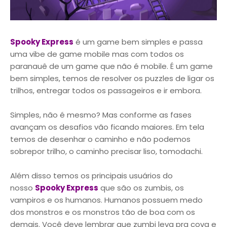
Spooky Express
é um game bem simples e passa
uma vibe de game mobile mas com todos os
paranauê de um game que não é mobile. É um game
bem simples, temos de resolver os puzzles de ligar os
trilhos, entregar todos os passageiros e ir embora.
Simples, não é mesmo? Mas conforme as fases
avançam os desafios vão ficando maiores. Em tela
temos de desenhar o caminho e não podemos
sobrepor trilho, o caminho precisar liso, tomodachi.
Além disso temos os principais usuários do
nosso
Spooky Express
que são os zumbis, os
vampiros e os humanos. Humanos possuem medo
dos monstros e os monstros tão de boa com os
demais. Você deve lembrar que zumbi leva pra cova e