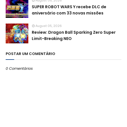
August 05, 2026
SUPER ROBOT WARS Y recebe DLC de
aniversário com 33 novas missões
August 05, 2026
Review: Dragon Ball Sparking Zero Super
Limit-Breaking NEO
POSTAR UM COMENTÁRIO
0 Comentários