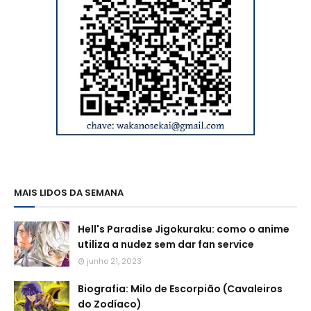
MAIS LIDOS DA SEMANA
Hell's Paradise Jigokuraku: como o anime
utiliza a nudez sem dar fan service
junho 21, 2023
Biografia: Milo de Escorpião (Cavaleiros
do Zodíaco)