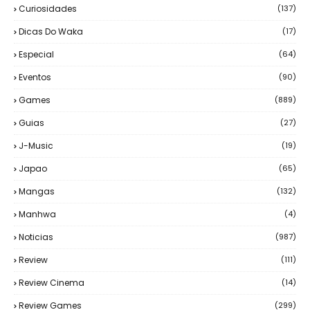
Curiosidades
(137)
Dicas Do Waka
(17)
Especial
(64)
Eventos
(90)
Games
(889)
Guias
(27)
J-Music
(19)
Japao
(65)
Mangas
(132)
Manhwa
(4)
Noticias
(987)
Review
(111)
Review Cinema
(14)
Review Games
(299)