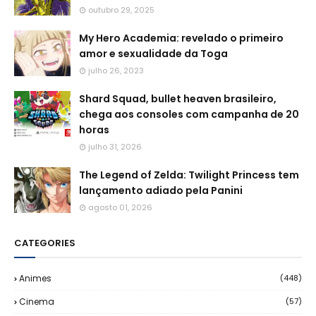
outubro 29, 2025
My Hero Academia: revelado o primeiro
amor e sexualidade da Toga
julho 26, 2023
Shard Squad, bullet heaven brasileiro,
chega aos consoles com campanha de 20
horas
julho 31, 2026
The Legend of Zelda: Twilight Princess tem
lançamento adiado pela Panini
agosto 01, 2026
CATEGORIES
Animes
(448)
Cinema
(57)