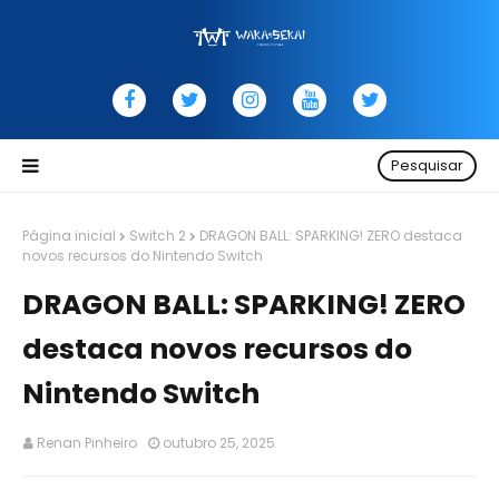
Pesquisar
Página inicial
Switch 2
DRAGON BALL: SPARKING! ZERO destaca
novos recursos do Nintendo Switch
DRAGON BALL: SPARKING! ZERO
destaca novos recursos do
Nintendo Switch
Renan Pinheiro
outubro 25, 2025