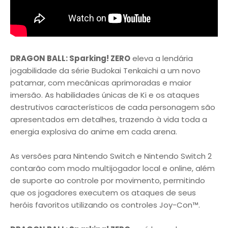
DRAGON BALL: Sparking! ZERO
eleva a lendária
jogabilidade da série Budokai Tenkaichi a um novo
patamar, com mecânicas aprimoradas e maior
imersão. As habilidades únicas de Ki e os ataques
destrutivos característicos de cada personagem são
apresentados em detalhes, trazendo à vida toda a
energia explosiva do anime em cada arena.
As versões para Nintendo Switch e Nintendo Switch 2
contarão com modo multijogador local e online, além
de suporte ao controle por movimento, permitindo
que os jogadores executem os ataques de seus
heróis favoritos utilizando os controles Joy-Con™.