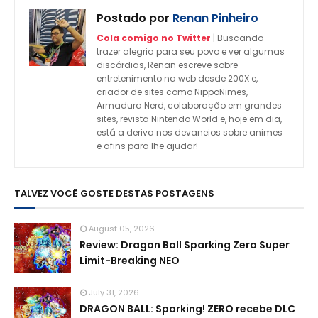
Postado por
Renan Pinheiro
Cola comigo no Twitter
| Buscando
trazer alegria para seu povo e ver algumas
discórdias, Renan escreve sobre
entretenimento na web desde 200X e,
criador de sites como NippoNimes,
Armadura Nerd, colaboração em grandes
sites, revista Nintendo World e, hoje em dia,
está a deriva nos devaneios sobre animes
e afins para lhe ajudar!
TALVEZ VOCÊ GOSTE DESTAS POSTAGENS
August 05, 2026
Review: Dragon Ball Sparking Zero Super
Limit-Breaking NEO
July 31, 2026
DRAGON BALL: Sparking! ZERO recebe DLC