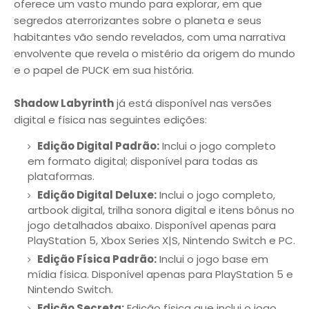
oferece um vasto mundo para explorar, em que
segredos aterrorizantes sobre o planeta e seus
habitantes vão sendo revelados, com uma narrativa
envolvente que revela o mistério da origem do mundo
e o papel de PUCK em sua história.
Shadow Labyrinth
já está disponível nas versões
digital e física nas seguintes edições:
Edição Digital Padrão:
Inclui o jogo completo
em formato digital; disponível para todas as
plataformas.
Edição Digital Deluxe:
Inclui o jogo completo,
artbook digital, trilha sonora digital e itens bônus no
jogo detalhados abaixo. Disponível apenas para
PlayStation 5, Xbox Series X|S, Nintendo Switch e PC.
Edição Física Padrão:
Inclui o jogo base em
mídia física. Disponível apenas para PlayStation 5 e
Nintendo Switch.
Edição Secreta:
Edição física que inclui o jogo