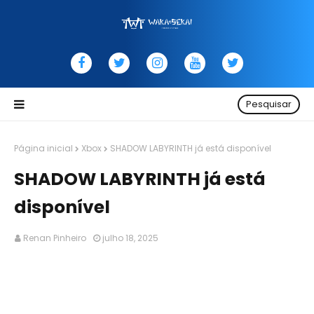
Pesquisar
Página inicial
Xbox
SHADOW LABYRINTH já está disponível
SHADOW LABYRINTH já está
disponível
Renan Pinheiro
julho 18, 2025