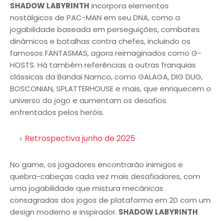
SHADOW LABYRINTH
incorpora elementos
nostálgicos de PAC-MAN em seu DNA, como a
jogabilidade baseada em perseguições, combates
dinâmicos e batalhas contra chefes, incluindo os
famosos FANTASMAS, agora reimaginados como G-
HOSTS. Há também referências a outras franquias
clássicas da Bandai Namco, como GALAGA, DIG DUG,
BOSCONIAN, SPLATTERHOUSE e mais, que enriquecem o
universo do jogo e aumentam os desafios
enfrentados pelos heróis.
Retrospectiva junho de 2025
No game, os jogadores encontrarão inimigos e
quebra-cabeças cada vez mais desafiadores, com
uma jogabilidade que mistura mecânicas
consagradas dos jogos de plataforma em 2D com um
design moderno e inspirador.
SHADOW LABYRINTH