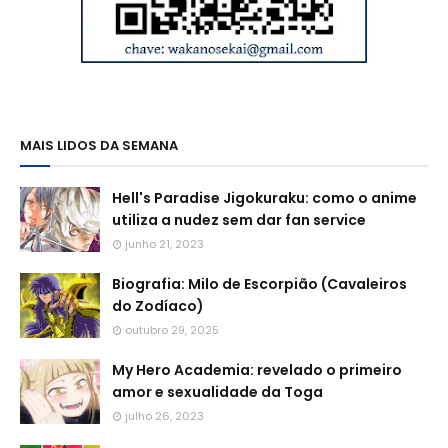
MAIS LIDOS DA SEMANA
Hell's Paradise Jigokuraku: como o anime
utiliza a nudez sem dar fan service
junho 21, 2023
Biografia: Milo de Escorpião (Cavaleiros
do Zodíaco)
outubro 29, 2025
My Hero Academia: revelado o primeiro
amor e sexualidade da Toga
julho 26, 2023