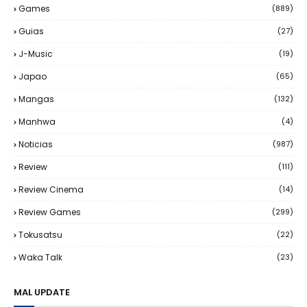
Games
(889)
Guias
(27)
J-Music
(19)
Japao
(65)
Mangas
(132)
Manhwa
(4)
Noticias
(987)
Review
(111)
Review Cinema
(14)
Review Games
(299)
Tokusatsu
(22)
Waka Talk
(23)
MAL UPDATE