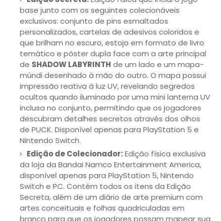
base junto com os seguintes colecionáveis
exclusivos: conjunto de pins esmaltados
personalizados, cartelas de adesivos coloridos e
que brilham no escuro, estojo em formato de livro
temático e pôster dupla face com a arte principal
de
SHADOW LABYRINTH
de um lado e um mapa-
múndi desenhado à mão do outro. O mapa possui
impressão reativa à luz UV, revelando segredos
ocultos quando iluminado por uma mini lanterna UV
inclusa no conjunto, permitindo que os jogadores
descubram detalhes secretos através dos olhos
de PUCK. Disponível apenas para PlayStation 5 e
Nintendo Switch.
Edição de Colecionador:
Edição física exclusiva
da loja da Bandai Namco Entertainment America,
disponível apenas para PlayStation 5, Nintendo
Switch e PC. Contém todos os itens da Edição
Secreta, além de um diário de arte premium com
artes conceituais e folhas quadriculadas em
branco para que os jogadores possam mapear sua