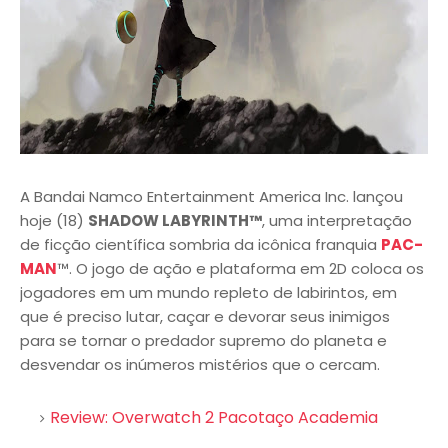
A Bandai Namco Entertainment America Inc. lançou
hoje (18)
SHADOW LABYRINTH™
, uma interpretação
de ficção científica sombria da icônica franquia
PAC-
MAN
™. O jogo de ação e plataforma em 2D coloca os
jogadores em um mundo repleto de labirintos, em
que é preciso lutar, caçar e devorar seus inimigos
para se tornar o predador supremo do planeta e
desvendar os inúmeros mistérios que o cercam.
Review: Overwatch 2 Pacotaço Academia