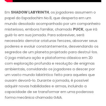
Em
SHADOW LABYRINTH
, os jogadores assumem o
papel do Espadachim No.8, que desperta em um
mundo desolado acompanhado por um companheiro
misterioso, embora familiar, chamado
PUCK
, que irá
guiá-lo em sua jornada. Para sobreviver, será
necessário derrotar criaturas ferozes, absorver seus
poderes e evoluir constantemente, desvendando os
segredos de um planeta projetado para destruí-los.
O jogo mistura ação e plataforma clássica em 2D
com exploração profunda e resolução de enigmas
ambientais, convidando os jogadores a descer por
um vasto mundo labiríntico feito para aqueles que
ousam devorá-lo. Durante a jornada, é possível
adquirir novas habilidades e armas, incluindo a
capacidade de se transformar em uma poderosa
forma mecânica chamada GAIA.