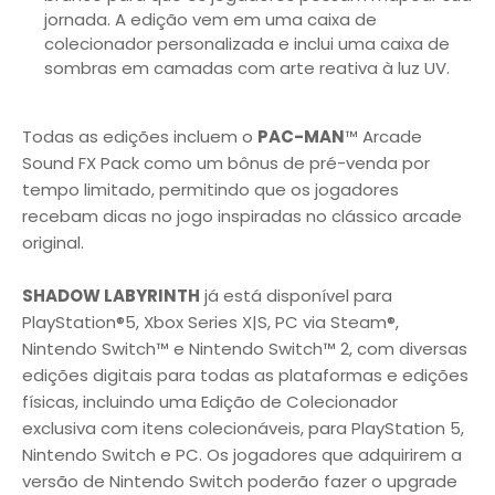
jornada. A edição vem em uma caixa de
colecionador personalizada e inclui uma caixa de
sombras em camadas com arte reativa à luz UV.
Todas as edições incluem o
PAC-MAN
™ Arcade
Sound FX Pack como um bônus de pré-venda por
tempo limitado, permitindo que os jogadores
recebam dicas no jogo inspiradas no clássico arcade
original.
SHADOW LABYRINTH
já está disponível para
PlayStation®5, Xbox Series X|S, PC via Steam®,
Nintendo Switch™ e Nintendo Switch™ 2, com diversas
edições digitais para todas as plataformas e edições
físicas, incluindo uma Edição de Colecionador
exclusiva com itens colecionáveis, para PlayStation 5,
Nintendo Switch e PC. Os jogadores que adquirirem a
versão de Nintendo Switch poderão fazer o upgrade