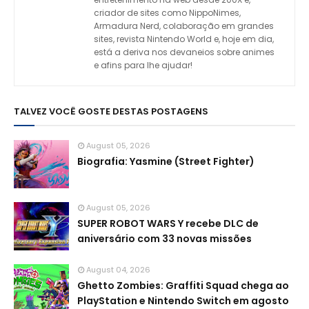
criador de sites como NippoNimes,
Armadura Nerd, colaboração em grandes
sites, revista Nintendo World e, hoje em dia,
está a deriva nos devaneios sobre animes
e afins para lhe ajudar!
TALVEZ VOCÊ GOSTE DESTAS POSTAGENS
August 05, 2026
Biografia: Yasmine (Street Fighter)
August 05, 2026
SUPER ROBOT WARS Y recebe DLC de
aniversário com 33 novas missões
August 04, 2026
Ghetto Zombies: Graffiti Squad chega ao
PlayStation e Nintendo Switch em agosto