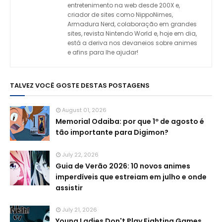
entretenimento na web desde 200X e,
criador de sites como NippoNimes,
Armadura Nerd, colaboração em grandes
sites, revista Nintendo World e, hoje em dia,
está a deriva nos devaneios sobre animes
e afins para lhe ajudar!
TALVEZ VOCÊ GOSTE DESTAS POSTAGENS
August 01, 2026
Memorial Odaiba: por que 1º de agosto é
tão importante para Digimon?
July 22, 2026
Guia de Verão 2026: 10 novos animes
imperdíveis que estreiam em julho e onde
assistir
July 21, 2026
Young Ladies Don't Play Fighting Games