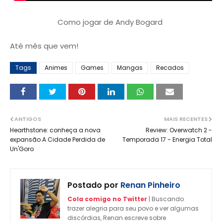
Como jogar de Andy Bogard
Até mês que vem!
Tags
Animes
Games
Mangas
Recados
ANTIGOS
MAIS RECENTES
Hearthstone: conheça a nova
Review: Overwatch 2 -
expansão A Cidade Perdida de
Temporada 17 - Energia Total
Un'Goro
Postado por
Renan Pinheiro
Cola comigo no Twitter
| Buscando
trazer alegria para seu povo e ver algumas
discórdias, Renan escreve sobre