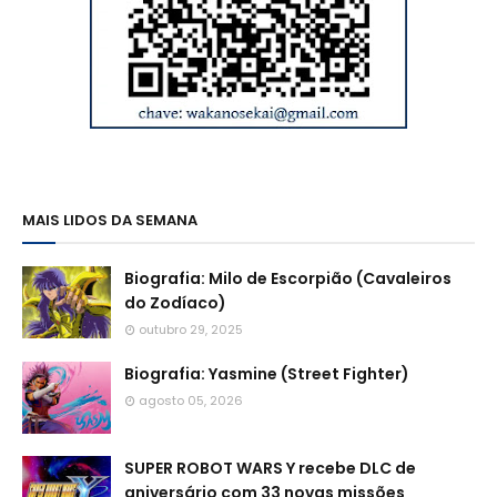
MAIS LIDOS DA SEMANA
Biografia: Milo de Escorpião (Cavaleiros
do Zodíaco)
outubro 29, 2025
Biografia: Yasmine (Street Fighter)
agosto 05, 2026
SUPER ROBOT WARS Y recebe DLC de
aniversário com 33 novas missões