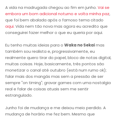
A vida na madrugada chegou ao fim em junho.
Vai se
embora um bom adicional noturno e volta minha paz
,
que foi bem abalada após o famoso tema citado
aqui
. Vida nem tão nova mas agora eu acredito que
conseguirei fazer melhor o que eu queria por aqui.
Eu tenho muitas ideias para o
Waka no Sekai
mas
também sou realista e, progressivamente, eu
realmente quero tirar do papel, bloco de notas digital,
muitas coisas. Hoje, basicamente, três pontos são
monetizar o canal até outubro (está num rumo ok);
falar mais dos mangás mas sem a pressão de ser
sempre "on timing"; gravar games com uma nostalgia
real e falar de coisas atuais sem me sentir
estrangulado.
Junho foi de mudança e me deixou meio perdido. A
mudança de horário me fez bem. Mesmo que