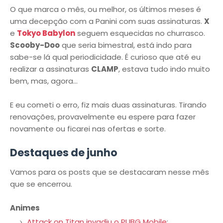
O que marca o mês, ou melhor, os últimos meses é
uma decepção com a Panini com suas assinaturas.
X
e
Tokyo Babylon
seguem esquecidas no churrasco.
Scooby-Doo
que seria bimestral, está indo para
sabe-se lá qual periodicidade. É curioso que até eu
realizar a assinaturas
CLAMP
, estava tudo indo muito
bem, mas, agora...
E eu cometi o erro, fiz mais duas assinaturas. Tirando
renovações, provavelmente eu espere para fazer
novamente ou ficarei nas ofertas e sorte.
Destaques de junho
Vamos para os posts que se destacaram nesse mês
que se encerrou.
Animes
Attack on Titan invadiu o PUBG Mobile
;