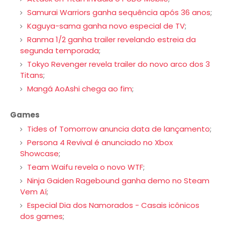
Samurai Warriors ganha sequência após 36 anos
;
Kaguya-sama ganha novo especial de TV
;
Ranma 1/2 ganha trailer revelando estreia da
segunda temporada
;
Tokyo Revenger revela trailer do novo arco dos 3
Titans
;
Mangá AoAshi chega ao fim
;
Games
Tides of Tomorrow anuncia data de lançamento
;
Persona 4 Revival é anunciado no Xbox
Showcase
;
Team Waifu revela o novo WTF
;
Ninja Gaiden Ragebound ganha demo no Steam
Vem Aí
;
Especial Dia dos Namorados - Casais icônicos
dos games
;