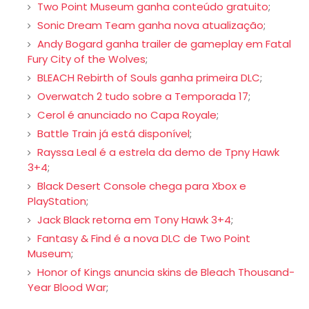
Two Point Museum ganha conteúdo gratuito
;
Sonic Dream Team ganha nova atualização
;
Andy Bogard ganha trailer de gameplay em Fatal
Fury City of the Wolves
;
BLEACH Rebirth of Souls ganha primeira DLC
;
Overwatch 2 tudo sobre a Temporada 17
;
Cerol é anunciado no Capa Royale
;
Battle Train já está disponível
;
Rayssa Leal é a estrela da demo de Tpny Hawk
3+4
;
Black Desert Console chega para Xbox e
PlayStation
;
Jack Black retorna em Tony Hawk 3+4
;
Fantasy & Find é a nova DLC de Two Point
Museum
;
Honor of Kings anuncia skins de Bleach Thousand-
Year Blood War
;