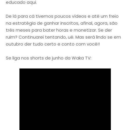
educado aqui.
De lá para cá tivemos poucos vídeos e até um freio
na estratégia de ganhar inscritos, afinal, agora, são
três meses para bater horas e monetizar. Se der
ruim? Continuarei tentando, ué. Mas será lindo se em
outubro der tudo certo e conto com você!!
Se liga nos shorts de junho da Waka TV: