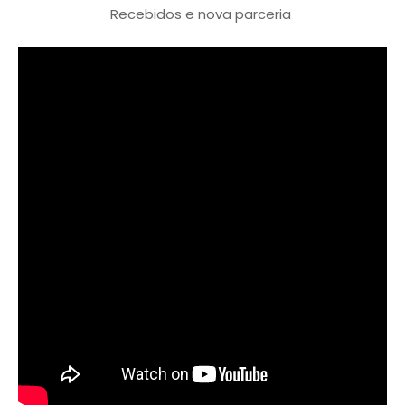
Recebidos e nova parceria