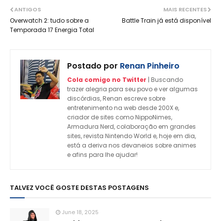
ANTIGOS
MAIS RECENTES
Overwatch 2: tudo sobre a
Battle Train já está disponível
Temporada 17 Energia Total
Postado por
Renan Pinheiro
Cola comigo no Twitter
| Buscando
trazer alegria para seu povo e ver algumas
discórdias, Renan escreve sobre
entretenimento na web desde 200X e,
criador de sites como NippoNimes,
Armadura Nerd, colaboração em grandes
sites, revista Nintendo World e, hoje em dia,
está a deriva nos devaneios sobre animes
e afins para lhe ajudar!
TALVEZ VOCÊ GOSTE DESTAS POSTAGENS
June 18, 2025