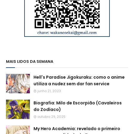
MAIS LIDOS DA SEMANA
Hell's Paradise Jigokuraku: como o anime
utiliza a nudez sem dar fan service
junho 21, 2023
Biografia: Milo de Escorpião (Cavaleiros
do Zodíaco)
outubro 29, 2025
My Hero Academia: revelado o primeiro