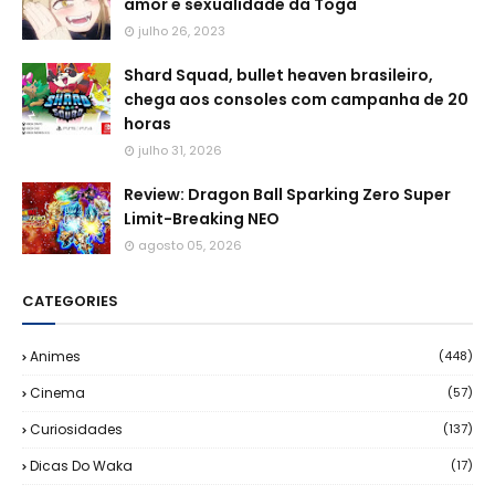
amor e sexualidade da Toga
julho 26, 2023
Shard Squad, bullet heaven brasileiro,
chega aos consoles com campanha de 20
horas
julho 31, 2026
Review: Dragon Ball Sparking Zero Super
Limit-Breaking NEO
agosto 05, 2026
CATEGORIES
Animes
(448)
Cinema
(57)
Curiosidades
(137)
Dicas Do Waka
(17)