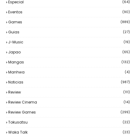
Especial
(64)
Eventos
(90)
Games
(889)
Guias
(27)
J-Music
(19)
Japao
(65)
Mangas
(132)
Manhwa
(4)
Noticias
(987)
Review
(111)
Review Cinema
(14)
Review Games
(299)
Tokusatsu
(22)
Waka Talk
(23)