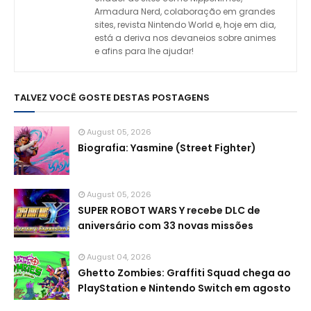
Armadura Nerd, colaboração em grandes
sites, revista Nintendo World e, hoje em dia,
está a deriva nos devaneios sobre animes
e afins para lhe ajudar!
TALVEZ VOCÊ GOSTE DESTAS POSTAGENS
August 05, 2026
Biografia: Yasmine (Street Fighter)
August 05, 2026
SUPER ROBOT WARS Y recebe DLC de
aniversário com 33 novas missões
August 04, 2026
Ghetto Zombies: Graffiti Squad chega ao
PlayStation e Nintendo Switch em agosto