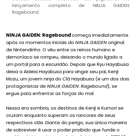
lançamento completo de NINJA GAIDEN:
Ragebound.
NINJA GAIDEN: Ragebound
começa imediatamente
após os momentos iniciais do
NINJA GAIDEN
original
de Nintendinho. O véu entre os reinos humano e
demoníaco se rompeu, deixando o mundo ligado a
um portal para a escuridão. Depois que Ryu Hayabusa
deixa a Aldeia Hayabusa para vingar seu pai, Kenji
Mozu, um jovem ninja do Clã Hayabusa (e um dos dois
protagonistas de
NINJA GAIDEN: Ragebound
), se
ergue para enfrentar as forças do mal.
Nessa era sombria, os destinos de Kenji e Kumori se
cruzam enquanto superam os rancores de seus
respectivos clãs. Diante do perigo, sua única maneira
de sobreviver é usar o poder proibido que funde o