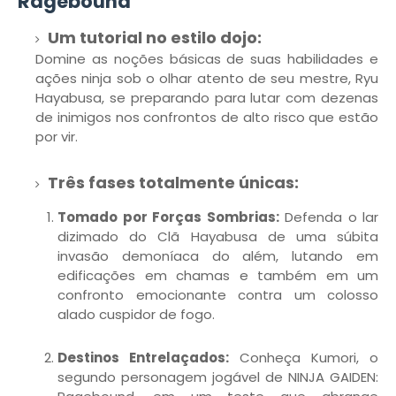
Ragebound
Um tutorial no estilo dojo:
Domine as noções básicas de suas habilidades e
ações ninja sob o olhar atento de seu mestre, Ryu
Hayabusa, se preparando para lutar com dezenas
de inimigos nos confrontos de alto risco que estão
por vir.
Três fases totalmente únicas:
Tomado por Forças Sombrias:
Defenda o lar
dizimado do Clã Hayabusa de uma súbita
invasão demoníaca do além, lutando em
edificações em chamas e também em um
confronto emocionante contra um colosso
alado cuspidor de fogo.
Destinos Entrelaçados:
Conheça Kumori, o
segundo personagem jogável de NINJA GAIDEN: