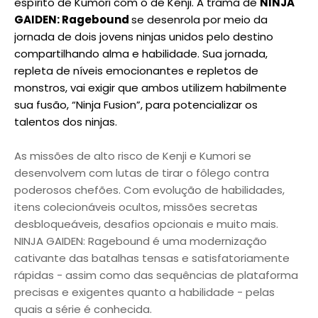
espírito de Kumori com o de Kenji. A trama de
NINJA
GAIDEN: Ragebound
se desenrola por meio da
jornada de dois jovens ninjas unidos pelo destino
compartilhando alma e habilidade. Sua jornada,
repleta de níveis emocionantes e repletos de
monstros, vai exigir que ambos utilizem habilmente
sua fusão, “Ninja Fusion”, para potencializar os
talentos dos ninjas.
As missões de alto risco de Kenji e Kumori se
desenvolvem com lutas de tirar o fôlego contra
poderosos chefões. Com evolução de habilidades,
itens colecionáveis ocultos, missões secretas
desbloqueáveis, desafios opcionais e muito mais.
NINJA GAIDEN: Ragebound é uma modernização
cativante das batalhas tensas e satisfatoriamente
rápidas - assim como das sequências de plataforma
precisas e exigentes quanto a habilidade - pelas
quais a série é conhecida.