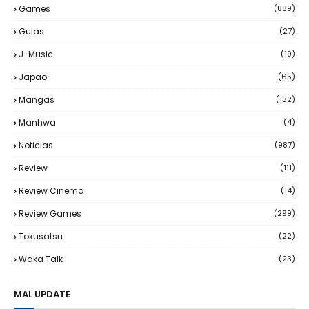
Games
(889)
Guias
(27)
J-Music
(19)
Japao
(65)
Mangas
(132)
Manhwa
(4)
Noticias
(987)
Review
(111)
Review Cinema
(14)
Review Games
(299)
Tokusatsu
(22)
Waka Talk
(23)
MAL UPDATE