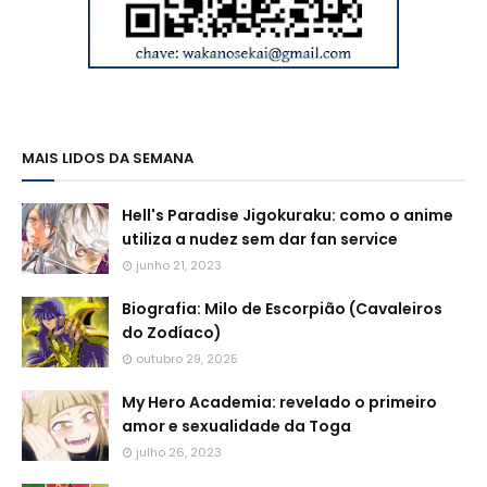
MAIS LIDOS DA SEMANA
Hell's Paradise Jigokuraku: como o anime
utiliza a nudez sem dar fan service
junho 21, 2023
Biografia: Milo de Escorpião (Cavaleiros
do Zodíaco)
outubro 29, 2025
My Hero Academia: revelado o primeiro
amor e sexualidade da Toga
julho 26, 2023