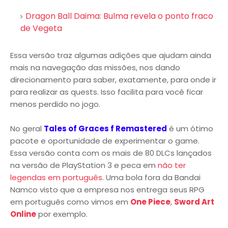
Dragon Ball Daima: Bulma revela o ponto fraco
de Vegeta
Essa versão traz algumas adições que ajudam ainda
mais na navegação das missões, nos dando
direcionamento para saber, exatamente, para onde ir
para realizar as quests. Isso facilita para você ficar
menos perdido no jogo.
No geral
Tales of Graces f Remastered
é um ótimo
pacote e oportunidade de experimentar o game.
Essa versão conta com os mais de 80 DLCs lançados
na versão de PlayStation 3 e peca em
não ter
legendas em português
. Uma bola fora da Bandai
Namco visto que a empresa nos entrega seus RPG
em português como vimos em
One Piece
,
Sword Art
Online
por exemplo.