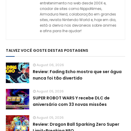
entretenimento na web desde 200X e,
criador de sites como NippoNimes,
Armadura Nerd, colaboração em grandes
sites, revista Nintendo World e, hoje em dia,
está a deriva nos devaneios sobre animes
e afins para lhe ajudar!
TALVEZ VOCÊ GOSTE DESTAS POSTAGENS
August 06, 2026
Review: Fading Echo mostra que ser água
nunca foi tão divertido
August 05, 2026
SUPER ROBOT WARS Y recebe DLC de
aniversário com 33 novas missões
August 05, 2026
Review: Dragon Ball Sparking Zero Super
Limit-Breaking NEO