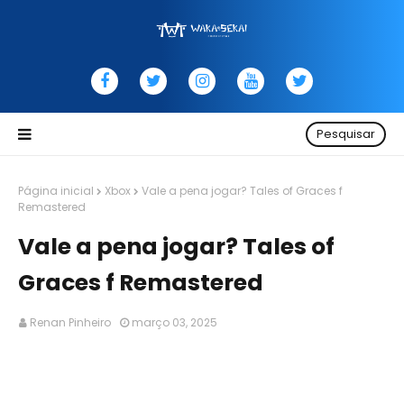
Pesquisar
Página inicial
Xbox
Vale a pena jogar? Tales of Graces f
Remastered
Vale a pena jogar? Tales of
Graces f Remastered
Renan Pinheiro
março 03, 2025