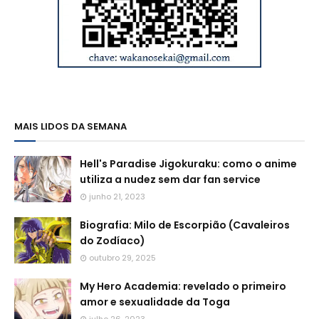
MAIS LIDOS DA SEMANA
Hell's Paradise Jigokuraku: como o anime
utiliza a nudez sem dar fan service
junho 21, 2023
Biografia: Milo de Escorpião (Cavaleiros
do Zodíaco)
outubro 29, 2025
My Hero Academia: revelado o primeiro
amor e sexualidade da Toga