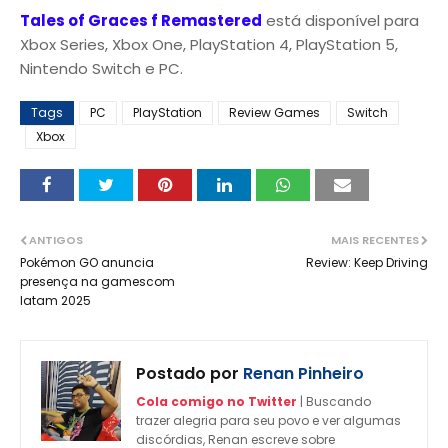
Tales of Graces f Remastered
está disponível para
Xbox Series, Xbox One, PlayStation 4, PlayStation 5,
Nintendo Switch e PC.
Tags
PC
PlayStation
Review Games
Switch
Xbox
ANTIGOS
MAIS RECENTES
Pokémon GO anuncia
Review: Keep Driving
presença na gamescom
latam 2025
Postado por
Renan Pinheiro
Cola comigo no Twitter
| Buscando
trazer alegria para seu povo e ver algumas
discórdias, Renan escreve sobre