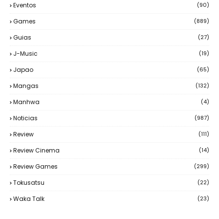
Eventos
(90)
Games
(889)
Guias
(27)
J-Music
(19)
Japao
(65)
Mangas
(132)
Manhwa
(4)
Noticias
(987)
Review
(111)
Review Cinema
(14)
Review Games
(299)
Tokusatsu
(22)
Waka Talk
(23)