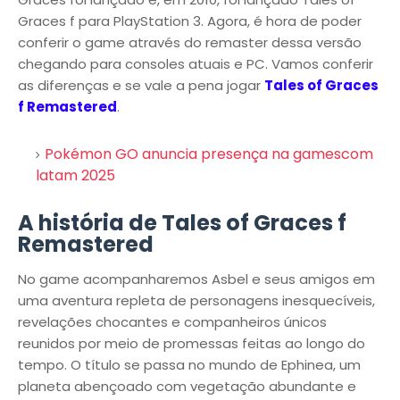
Graces f para PlayStation 3. Agora, é hora de poder
conferir o game através do remaster dessa versão
chegando para consoles atuais e PC. Vamos conferir
as diferenças e se vale a pena jogar
Tales of Graces
f Remastered
.
Pokémon GO anuncia presença na gamescom
latam 2025
A história de Tales of Graces f
Remastered
No game acompanharemos Asbel e seus amigos em
uma aventura repleta de personagens inesquecíveis,
revelações chocantes e companheiros únicos
reunidos por meio de promessas feitas ao longo do
tempo. O título se passa no mundo de Ephinea, um
planeta abençoado com vegetação abundante e