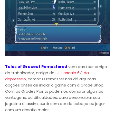
Tales of Graces f Remastered
vem para ser amigo
do trabalhador, amigo do
CLT escala 6x1 da
depressão
, como? O remaster nos dá algumas
opções antes de iniciar o game com a Grade Shop.
Com os Grades Points podemos comprar algumas
vantagens, ou dificuldades, para personalizar sua
jogatina e, assim, curtir sem dor de cabeça ou jogar
com um desafio maior.