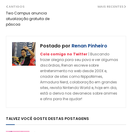
ANTIGOS
MAIS RECENTES
Two Campus anuncia
atualização gratuita de
páscoa
Postado por
Renan Pinheiro
Cola comigo no Twitter
| Buscando
trazer alegria para seu povo e ver algumas
discórdias, Renan escreve sobre
entretenimento na web desde 200X e,
criador de sites como NippoNimes,
Armadura Nerd, colaboração em grandes
sites, revista Nintendo World e, hoje em dia,
está a deriva nos devaneios sobre animes
e afins para lhe ajudar!
TALVEZ VOCÊ GOSTE DESTAS POSTAGENS