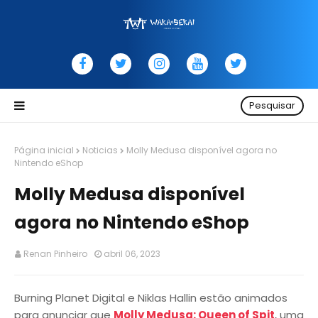
Pesquisar
Página inicial
Noticias
Molly Medusa disponível agora no
Nintendo eShop
Molly Medusa disponível
agora no Nintendo eShop
Renan Pinheiro
abril 06, 2023
Burning Planet Digital e Niklas Hallin estão animados
para anunciar que
Molly Medusa: Queen of Spit
, uma