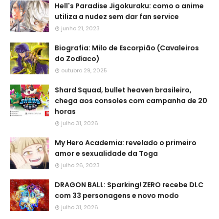
Hell's Paradise Jigokuraku: como o anime
utiliza a nudez sem dar fan service
junho 21, 2023
Biografia: Milo de Escorpião (Cavaleiros
do Zodíaco)
outubro 29, 2025
Shard Squad, bullet heaven brasileiro,
chega aos consoles com campanha de 20
horas
julho 31, 2026
My Hero Academia: revelado o primeiro
amor e sexualidade da Toga
julho 26, 2023
DRAGON BALL: Sparking! ZERO recebe DLC
com 33 personagens e novo modo
julho 31, 2026