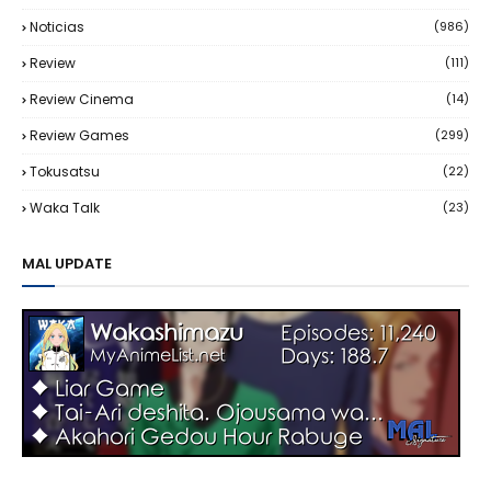
Noticias
(986)
Review
(111)
Review Cinema
(14)
Review Games
(299)
Tokusatsu
(22)
Waka Talk
(23)
MAL UPDATE