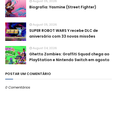
August 05, 2026
Biografia: Yasmine (Street Fighter)
August 05, 2026
SUPER ROBOT WARS Y recebe DLC de
aniversário com 33 novas missões
August 04, 2026
Ghetto Zombies: Graffiti Squad chega ao
PlayStation e Nintendo Switch em agosto
POSTAR UM COMENTÁRIO
0 Comentários