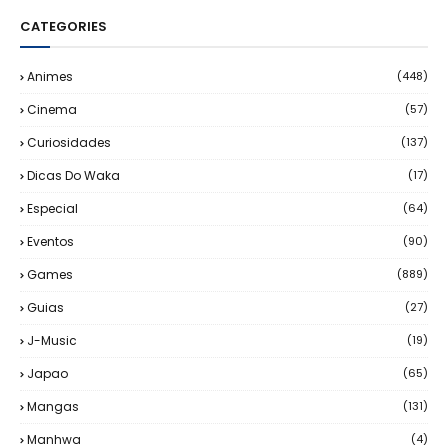
CATEGORIES
Animes
(448)
Cinema
(57)
Curiosidades
(137)
Dicas Do Waka
(17)
Especial
(64)
Eventos
(90)
Games
(889)
Guias
(27)
J-Music
(19)
Japao
(65)
Mangas
(131)
Manhwa
(4)