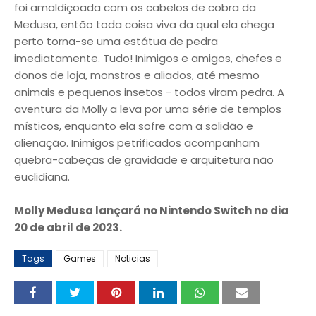
foi amaldiçoada com os cabelos de cobra da
Medusa, então toda coisa viva da qual ela chega
perto torna-se uma estátua de pedra
imediatamente. Tudo! Inimigos e amigos, chefes e
donos de loja, monstros e aliados, até mesmo
animais e pequenos insetos - todos viram pedra. A
aventura da Molly a leva por uma série de templos
místicos, enquanto ela sofre com a solidão e
alienação. Inimigos petrificados acompanham
quebra-cabeças de gravidade e arquitetura não
euclidiana.
Molly Medusa lançará no Nintendo Switch no dia
20 de abril de 2023.
Tags
Games
Noticias