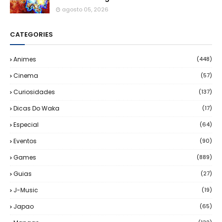
agosto 05, 2026
CATEGORIES
Animes
(448)
Cinema
(57)
Curiosidades
(137)
Dicas Do Waka
(17)
Especial
(64)
Eventos
(90)
Games
(889)
Guias
(27)
J-Music
(19)
Japao
(65)