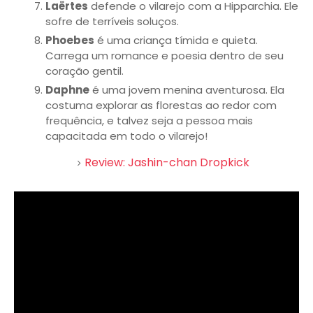
Laërtes
defende o vilarejo com a Hipparchia. Ele
sofre de terríveis soluços.
Phoebes
é uma criança tímida e quieta.
Carrega um romance e poesia dentro de seu
coração gentil.
Daphne
é uma jovem menina aventurosa. Ela
costuma explorar as florestas ao redor com
frequência, e talvez seja a pessoa mais
capacitada em todo o vilarejo!
Review: Jashin-chan Dropkick