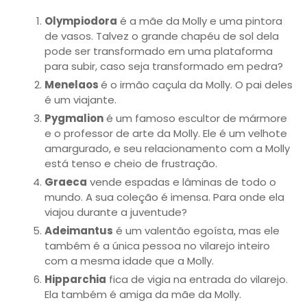
Olympiodora
é a mãe da Molly e uma pintora
de vasos. Talvez o grande chapéu de sol dela
pode ser transformado em uma plataforma
para subir, caso seja transformado em pedra?
Menelaos
é o irmão caçula da Molly. O pai deles
é um viajante.
Pygmalion
é um famoso escultor de mármore
e o professor de arte da Molly. Ele é um velhote
amargurado, e seu relacionamento com a Molly
está tenso e cheio de frustração.
Graeca
vende espadas e lâminas de todo o
mundo. A sua coleção é imensa. Para onde ela
viajou durante a juventude?
Adeimantus
é um valentão egoísta, mas ele
também é a única pessoa no vilarejo inteiro
com a mesma idade que a Molly.
Hipparchia
fica de vigia na entrada do vilarejo.
Ela também é amiga da mãe da Molly.