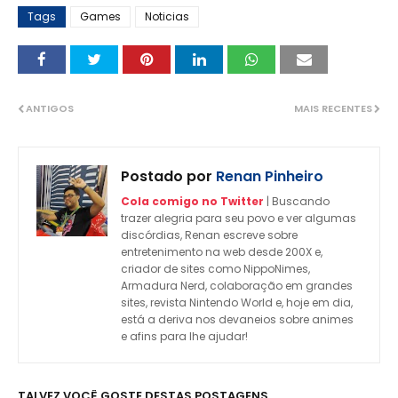
Tags
Games
Noticias
ANTIGOS
MAIS RECENTES
Postado por
Renan Pinheiro
Cola comigo no Twitter
| Buscando
trazer alegria para seu povo e ver algumas
discórdias, Renan escreve sobre
entretenimento na web desde 200X e,
criador de sites como NippoNimes,
Armadura Nerd, colaboração em grandes
sites, revista Nintendo World e, hoje em dia,
está a deriva nos devaneios sobre animes
e afins para lhe ajudar!
TALVEZ VOCÊ GOSTE DESTAS POSTAGENS