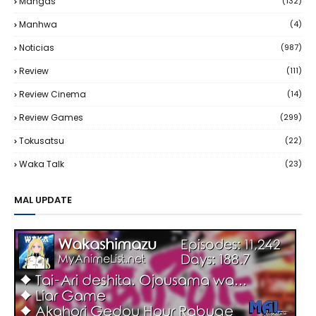
Mangas
(132)
Manhwa
(4)
Noticias
(987)
Review
(111)
Review Cinema
(14)
Review Games
(299)
Tokusatsu
(22)
Waka Talk
(23)
MAL UPDATE