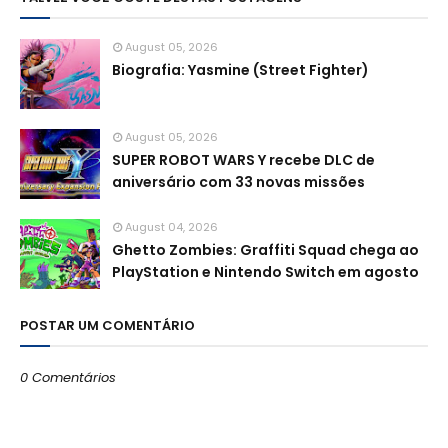
August 05, 2026
Biografia: Yasmine (Street Fighter)
August 05, 2026
SUPER ROBOT WARS Y recebe DLC de
aniversário com 33 novas missões
August 04, 2026
Ghetto Zombies: Graffiti Squad chega ao
PlayStation e Nintendo Switch em agosto
POSTAR UM COMENTÁRIO
0 Comentários