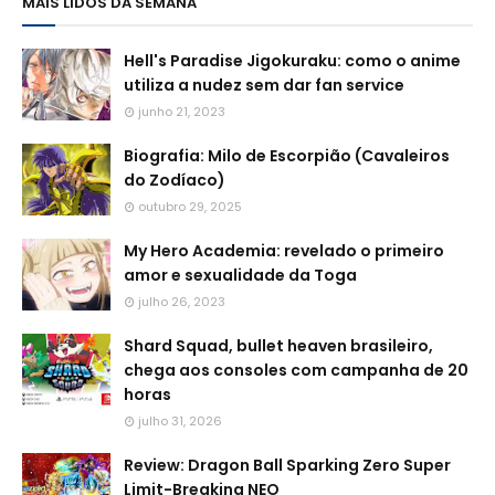
MAIS LIDOS DA SEMANA
Hell's Paradise Jigokuraku: como o anime
utiliza a nudez sem dar fan service
junho 21, 2023
Biografia: Milo de Escorpião (Cavaleiros
do Zodíaco)
outubro 29, 2025
My Hero Academia: revelado o primeiro
amor e sexualidade da Toga
julho 26, 2023
Shard Squad, bullet heaven brasileiro,
chega aos consoles com campanha de 20
horas
julho 31, 2026
Review: Dragon Ball Sparking Zero Super
Limit-Breaking NEO