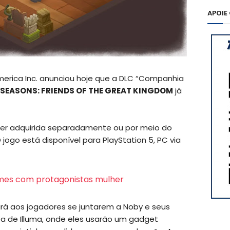
APOIE
erica Inc. anunciou hoje que a DLC “Companhia
SEASONS: FRIENDS OF THE GREAT KINGDOM
já
ser adquirida separadamente ou por meio do
 jogo está disponível para PlayStation 5, PC via
imes com protagonistas mulher
rá aos jogadores se juntarem a Noby e seus
 de Illuma, onde eles usarão um gadget