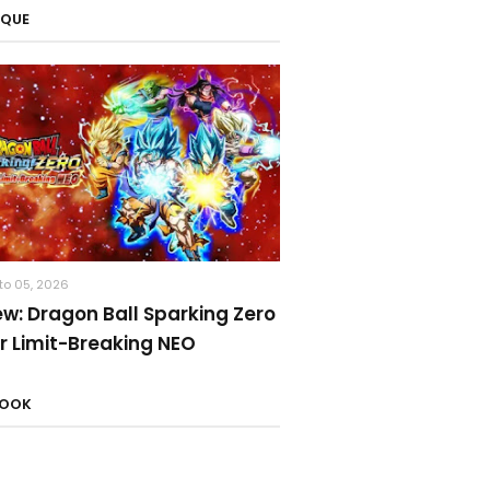
AQUE
to 05, 2026
ew: Dragon Ball Sparking Zero
r Limit-Breaking NEO
BOOK