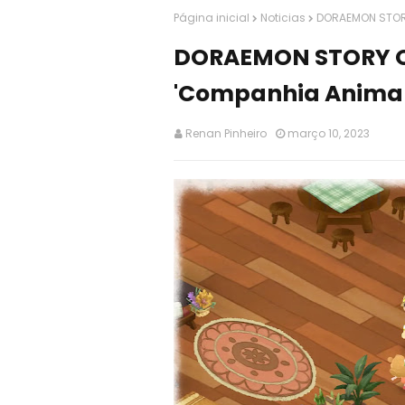
Página inicial
Noticias
DORAEMON STORY
DORAEMON STORY OF
'Companhia Animal
Renan Pinheiro
março 10, 2023