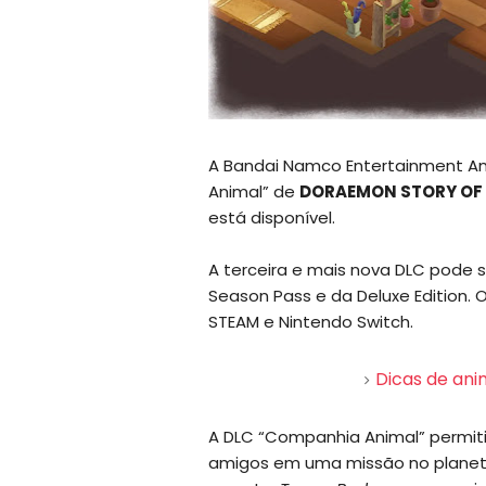
A Bandai Namco Entertainment Am
Animal” de
DORAEMON STORY OF 
está disponível.
A terceira e mais nova DLC pode 
Season Pass e da Deluxe Edition. O
STEAM e Nintendo Switch.
Dicas de an
A DLC “Companhia Animal” permiti
amigos em uma missão no planeta