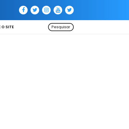
 O SITE
Pesquisar