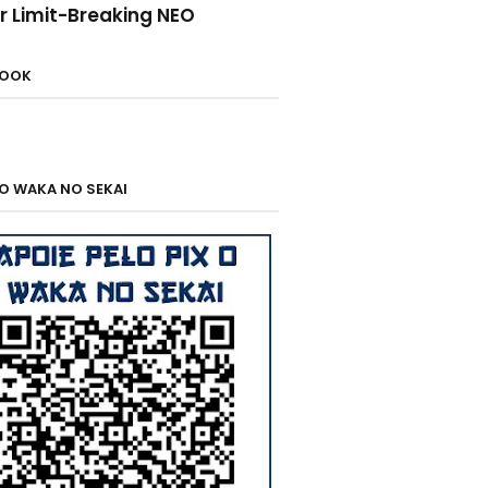
r Limit-Breaking NEO
BOOK
 O WAKA NO SEKAI