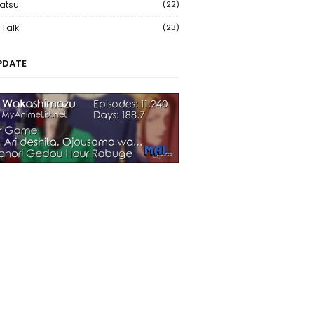
atsu
(22)
Talk
(23)
PDATE