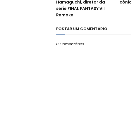
Hamaguchi, diretor da
Icôni
série FINAL FANTASY VII
Remake
POSTAR UM COMENTÁRIO
0 Comentários