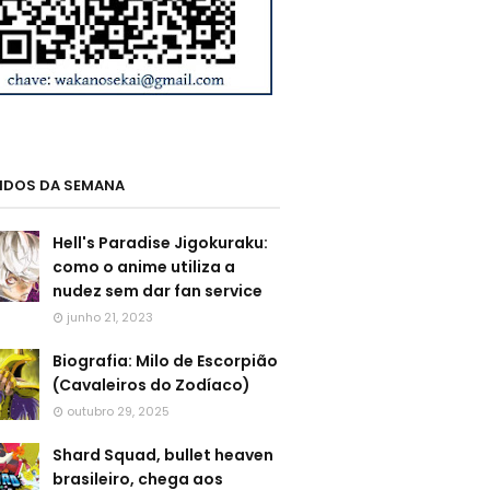
LIDOS DA SEMANA
Hell's Paradise Jigokuraku:
como o anime utiliza a
nudez sem dar fan service
junho 21, 2023
Biografia: Milo de Escorpião
(Cavaleiros do Zodíaco)
outubro 29, 2025
Shard Squad, bullet heaven
brasileiro, chega aos