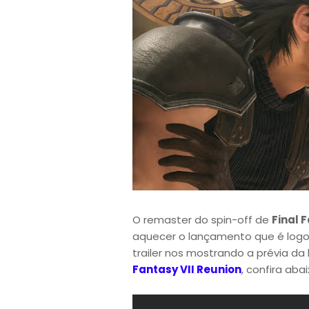
O remaster do spin-off de
Final 
aquecer o lançamento que é logo
trailer nos mostrando a prévia da
Fantasy VII Reunion
, confira aba