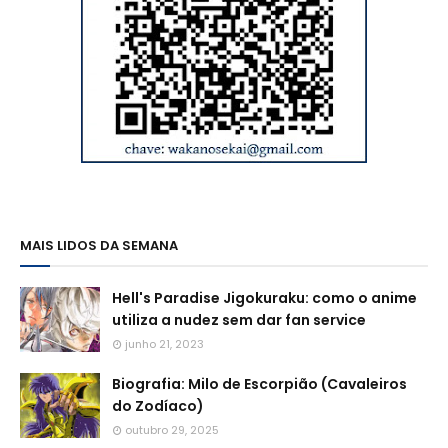
MAIS LIDOS DA SEMANA
Hell's Paradise Jigokuraku: como o anime
utiliza a nudez sem dar fan service
junho 21, 2023
Biografia: Milo de Escorpião (Cavaleiros
do Zodíaco)
outubro 29, 2025