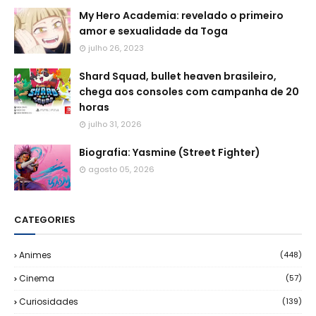
My Hero Academia: revelado o primeiro
amor e sexualidade da Toga
julho 26, 2023
Shard Squad, bullet heaven brasileiro,
chega aos consoles com campanha de 20
horas
julho 31, 2026
Biografia: Yasmine (Street Fighter)
agosto 05, 2026
CATEGORIES
Animes
(448)
Cinema
(57)
Curiosidades
(139)