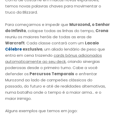
temos novas palavras chaves para movimentar o
truco da Blizzard.
Para começarmos e impedir que
Murozond, o Senhor
do Infinito
, colapse todas as linhas do tempo,
Crona
reuniu os maiores heróis de todas as eras de
Warcraft
. Cada classe contará com um
Lacaio
Célebre
exclusivo
, um aliado lendário de peso que
entra em cena trazendo
cards bônus adicionados
automaticamente ao seu deck
, criando sinergias
poderosas desde o primeiro turno. Cabe a você
defender os
Percursos Temporais
e enfrentar
Murozond ao lado de campeões clássicos do
passado, do futuro e até de realidades alternativas,
numa batalha onde o tempo é a maior arma… e o
maior inimigo.
Alguns exemplos que temos em jogo: