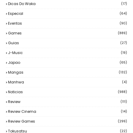
Dicas Do Waka
(17)
Especial
(64)
Eventos
(90)
Games
(889)
Guias
(27)
J-Music
(19)
Japao
(65)
Mangas
(132)
Manhwa
(4)
Noticias
(988)
Review
(111)
Review Cinema
(14)
Review Games
(299)
Tokusatsu
(22)