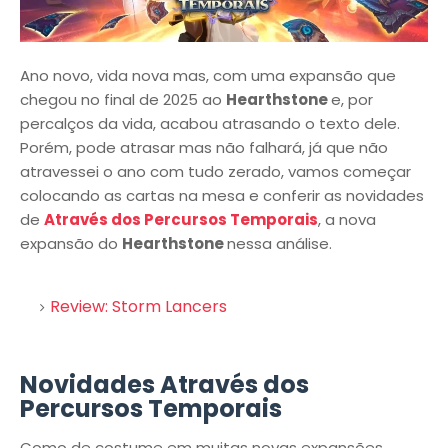
Ano novo, vida nova mas, com uma expansão que
chegou no final de 2025 ao
Hearthstone
e, por
percalços da vida, acabou atrasando o texto dele.
Porém, pode atrasar mas não falhará, já que não
atravessei o ano com tudo zerado, vamos começar
colocando as cartas na mesa e conferir as novidades
de
Através dos Percursos Temporais
, a nova
expansão do
Hearthstone
nessa análise.
Review: Storm Lancers
Novidades Através dos
Percursos Temporais
Como de costume em muitas novas expansões,