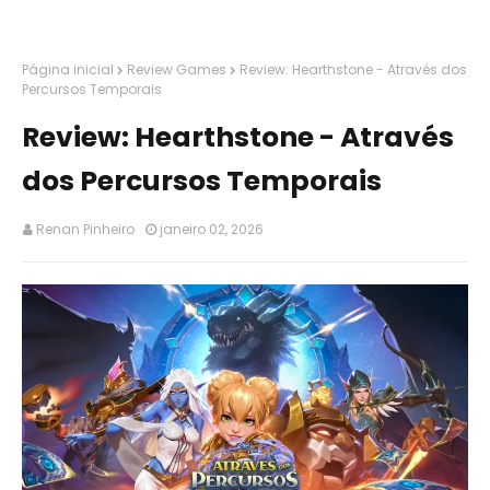
Página inicial
Review Games
Review: Hearthstone - Através dos
Percursos Temporais
Review: Hearthstone - Através
dos Percursos Temporais
Renan Pinheiro
janeiro 02, 2026