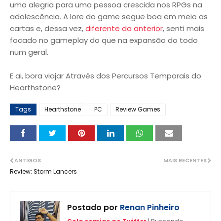
uma alegria para uma pessoa crescida nos RPGs na
adolescência. A lore do game segue boa em meio as
cartas e, dessa vez,
diferente da anterior
, senti mais
focado no gameplay do que na expansão do todo
num geral.
E ai, bora viajar Através dos Percursos Temporais do
Hearthstone?
Tags
Hearthstone
PC
Review Games
ANTIGOS
MAIS RECENTES
Review: Storm Lancers
Postado por
Renan Pinheiro