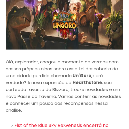
Olá, explorador, chegou o momento de vermos com
nossos próprios olhos sobre essa tal descoberta de
uma cidade perdida chamada
Un'Goro
, será
verdade? A nova expansão do
Hearthstone
, seu
carteado favorito da Blizzard, trouxe novidades e um
novo Passe da Taverna. Vamos conferir as novidades
e conhecer um pouco das recompensas nessa
análise.
Fist of the Blue Sky Re:Genesis encerrá no