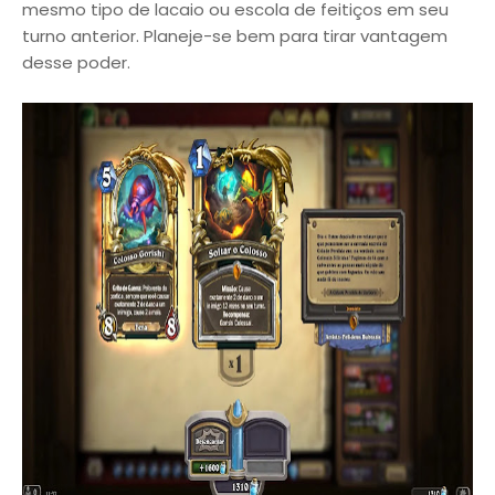
mesmo tipo de lacaio ou escola de feitiços em seu
turno anterior. Planeje-se bem para tirar vantagem
desse poder.