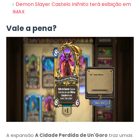
Demon Slayer Castelo Inifnito terá exibição em
IMAX
Vale a pena?
A expansão
A Cidade Perdida de Un'Goro
traz umas