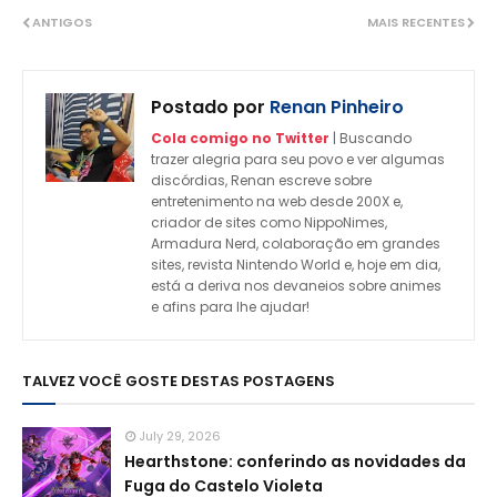
ANTIGOS
MAIS RECENTES
Postado por
Renan Pinheiro
Cola comigo no Twitter
| Buscando
trazer alegria para seu povo e ver algumas
discórdias, Renan escreve sobre
entretenimento na web desde 200X e,
criador de sites como NippoNimes,
Armadura Nerd, colaboração em grandes
sites, revista Nintendo World e, hoje em dia,
está a deriva nos devaneios sobre animes
e afins para lhe ajudar!
TALVEZ VOCÊ GOSTE DESTAS POSTAGENS
July 29, 2026
Hearthstone: conferindo as novidades da
Fuga do Castelo Violeta