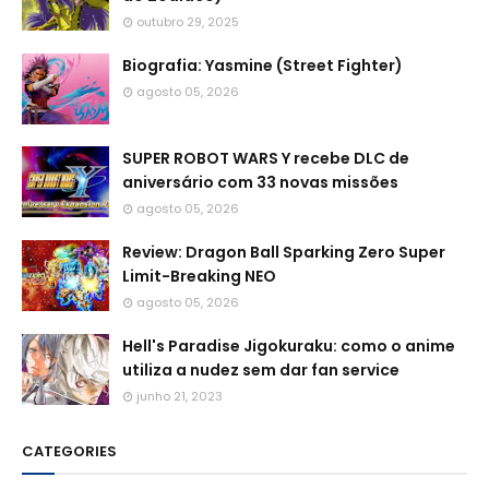
outubro 29, 2025
Biografia: Yasmine (Street Fighter)
agosto 05, 2026
SUPER ROBOT WARS Y recebe DLC de
aniversário com 33 novas missões
agosto 05, 2026
Review: Dragon Ball Sparking Zero Super
Limit-Breaking NEO
agosto 05, 2026
Hell's Paradise Jigokuraku: como o anime
utiliza a nudez sem dar fan service
junho 21, 2023
CATEGORIES