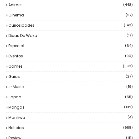
Animes
(448)
Cinema
(57)
Curiosidades
(140)
Dicas Do Waka
(17)
Especial
(64)
Eventos
(90)
Games
(890)
Guias
(27)
J-Music
(19)
Japao
(65)
Mangas
(132)
Manhwa
(4)
Noticias
(988)
Review
(111)