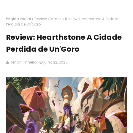
Página inicial
Review Games
Review: Hearthstone A Cidade
Perdida de Un'Goro
Review: Hearthstone A Cidade
Perdida de Un'Goro
Renan Pinheiro
julho 22, 2025