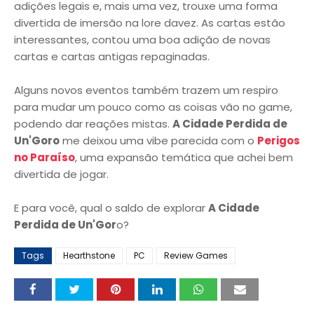
adições legais e, mais uma vez, trouxe uma forma
divertida de imersão na lore davez. As cartas estão
interessantes, contou uma boa adição de novas
cartas e cartas antigas repaginadas.
Alguns novos eventos também trazem um respiro
para mudar um pouco como as coisas vão no game,
podendo dar reações mistas.
A Cidade Perdida de
Un'Goro
me deixou uma vibe parecida com o
Perigos
no Paraíso
, uma expansão temática que achei bem
divertida de jogar.
E para você, qual o saldo de explorar
A Cidade
Perdida de Un'Gor
o?
Tags
Hearthstone
PC
Review Games