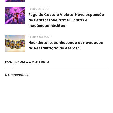
July 08, 2026
Fuga do Castelo Violeta: Nova expansão
de Hearthstone traz 135 cards e
mecânicas inéditas
June 03, 2026
Hearthstone: conhecendo as novidades
da Restauração de Azeroth
POSTAR UM COMENTÁRIO
0 Comentários