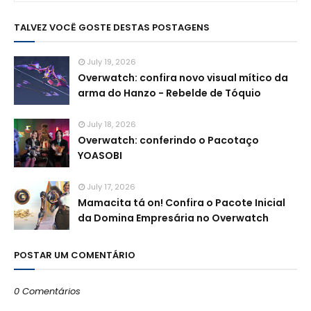
TALVEZ VOCÊ GOSTE DESTAS POSTAGENS
July 19, 2026
Overwatch: confira novo visual mítico da
arma do Hanzo - Rebelde de Tóquio
July 18, 2026
Overwatch: conferindo o Pacotaço
YOASOBI
July 17, 2026
Mamacita tá on! Confira o Pacote Inicial
da Domina Empresária no Overwatch
POSTAR UM COMENTÁRIO
0 Comentários