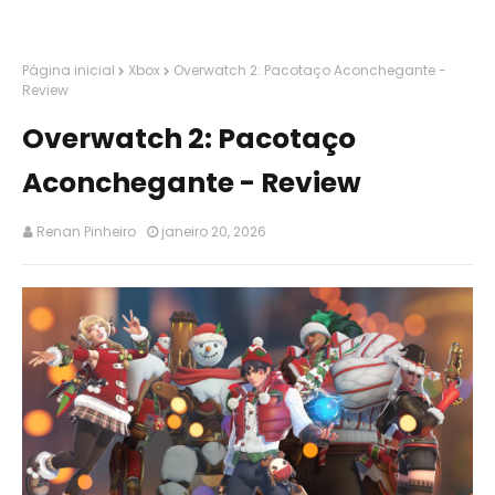
Página inicial
Xbox
Overwatch 2: Pacotaço Aconchegante -
Review
Overwatch 2: Pacotaço
Aconchegante - Review
Renan Pinheiro
janeiro 20, 2026