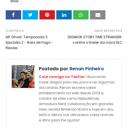
Xbox
ANTIGOS
MAIS RECENTES
MF Ghost: Temporada 3
DIGIMON STORY TIME STRANGER:
Episódio 2 - Bola de Fogo -
confira o trailer da nova DLC
Review
Postado por
Renan Pinheiro
Cola comigo no Twitter
| Buscando
trazer alegria para seu povo e ver algumas
discórdias, Renan escreve sobre
entretenimento na web desde 200X e,
criador de sites como NippoNimes,
Armadura Nerd, colaboração em grandes
sites, revista Nintendo World e, hoje em dia,
está a deriva nos devaneios sobre animes
e afins para lhe ajudar!