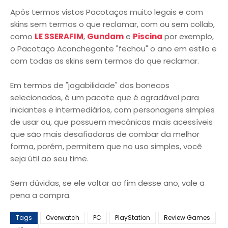
Após termos vistos Pacotaços muito legais e com
skins sem termos o que reclamar, com ou sem collab,
como
LE SSERAFIM
,
Gundam
e
Piscina
por exemplo,
o Pacotaço Aconchegante "fechou" o ano em estilo e
com todas as skins sem termos do que reclamar.
Em termos de "jogabilidade" dos bonecos
selecionados, é um pacote que é agradável para
iniciantes e intermediários, com personagens simples
de usar ou, que possuem mecânicas mais acessíveis
que são mais desafiadoras de combar da melhor
forma, porém, permitem que no uso simples, você
seja útil ao seu time.
Sem dúvidas, se ele voltar ao fim desse ano, vale a
pena a compra.
Tags
Overwatch
PC
PlayStation
Review Games