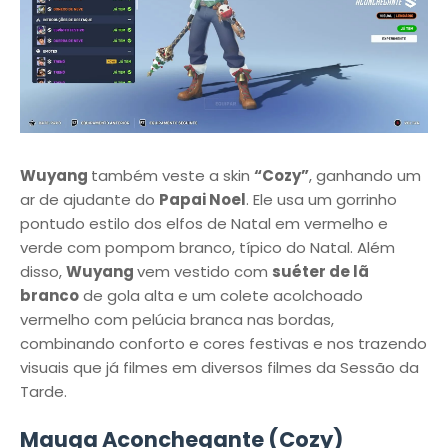
Wuyang
também veste a skin
“Cozy”
, ganhando um
ar de ajudante do
Papai Noel
. Ele usa um gorrinho
pontudo estilo dos elfos de Natal em vermelho e
verde com pompom branco, típico do Natal. Além
disso,
Wuyang
vem vestido com
suéter de lã
branco
de gola alta e um colete acolchoado
vermelho com pelúcia branca nas bordas,
combinando conforto e cores festivas e nos trazendo
visuais que já filmes em diversos filmes da Sessão da
Tarde.
Mauga Aconchegante (Cozy)