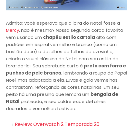
Admita: você esperava que a loira do Natal fosse a
Mercy
, não é mesmo? Nossa segunda coroa favorita
vem usando um
chapéu estilo cartola
alto com
padrões em espiral vermelho e branco (como um
bastão doce) e detalhes de folhas de azevinho,
unindo o visual clássico de Natal com seu estilo de
fora-da-lei. Seu sobretudo curto é
preto com forro e
punhos de pele branca
, lembrando a roupa do Papai
Noel, mas adaptada a ela. Luvas e gola vermelhas
contrastam, reforçando as cores natalinas. Em seu
peito há uma presilha que lembra um
bengala de
Natal
prateada, e seu coldre exibe detalhes
dourados e vermelhos festivos.
Review: Overwatch 2 Temporada 20