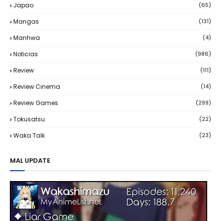
Japao
(65)
Mangas
(131)
Manhwa
(4)
Noticias
(986)
Review
(111)
Review Cinema
(14)
Review Games
(299)
Tokusatsu
(22)
Waka Talk
(23)
MAL UPDATE