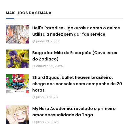
MAIS LIDOS DA SEMANA
Hell's Paradise Jigokuraku: como o anime
utiliza a nudez sem dar fan service
junho 21, 2023
Biografia: Milo de Escorpião (Cavaleiros
do Zodíaco)
outubro 29, 2025
Shard Squad, bullet heaven brasileiro,
chega aos consoles com campanha de 20
horas
julho 31, 2026
My Hero Academia: revelado o primeiro
amor e sexualidade da Toga
julho 26, 2023