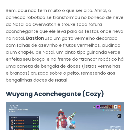
Bem, aqui não tem muito o que ser dito. Afinal, o
bonecão robótico se transformou no boneco de neve
do Natal do Overwatch e trouxe toda fofura
aconchegante que ele leva para as festas onde neva
no Natal.
Bastion
usa um
gorro vermelho
decorado
com folhas de azevinho e frutos vermelhos, aludindo
a um chapéu de Natal. Um cinto tipo
guirlanda verde
enfeita seu braço, e na frente do “tronco” robótico há
uma
caneta de bengala de doces
(listras vermelhas
e brancas) cruzada sobre o peito, remetendo aos
bengalinhas doces de Natal.
Wuyang Aconchegante (Cozy)