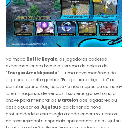
No modo
Battle Royale
, os jogadores poderão
experimentar em breve o sistema de coleta de
“
Energia Amaldiçoada
” — uma nova mecânica de
jogo que permite ganhar “Energia Amaldiçoada” ao
derrotar oponentes, coletá-la nos mapas ou comprá-
la em máquinas de vendas. Essa energia se torna a
chave para melhorar os
Martelos
dos jogadores ou
desbloquear os
Jujutsus
, adicionando nova
profundidade e estratégia a cada encontro. Pontos
de ressurgimento especiais aprimorados pelo Jujutsu
também estarão disponíveis, com os jogadores