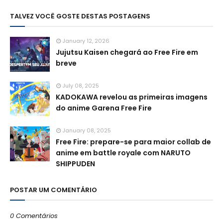
TALVEZ VOCÊ GOSTE DESTAS POSTAGENS
January 12, 2026
Jujutsu Kaisen chegará ao Free Fire em
breve
July 08, 2025
KADOKAWA revelou as primeiras imagens
do anime Garena Free Fire
January 08, 2025
Free Fire: prepare-se para maior collab de
anime em battle royale com NARUTO
SHIPPUDEN
POSTAR UM COMENTÁRIO
0 Comentários