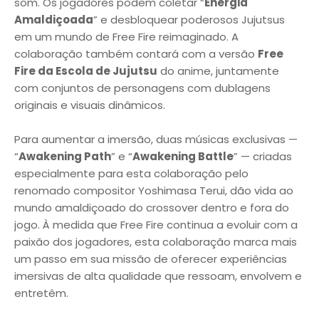
som. Os jogadores podem coletar “
Energia
Amaldiçoada
” e desbloquear poderosos Jujutsus
em um mundo de Free Fire reimaginado. A
colaboração também contará com a versão
Free
Fire da Escola de Jujutsu
do anime, juntamente
com conjuntos de personagens com dublagens
originais e visuais dinâmicos.
Para aumentar a imersão, duas músicas exclusivas —
“
Awakening Path
” e “
Awakening Battle
” — criadas
especialmente para esta colaboração pelo
renomado compositor Yoshimasa Terui, dão vida ao
mundo amaldiçoado do crossover dentro e fora do
jogo. À medida que Free Fire continua a evoluir com a
paixão dos jogadores, esta colaboração marca mais
um passo em sua missão de oferecer experiências
imersivas de alta qualidade que ressoam, envolvem e
entretêm.