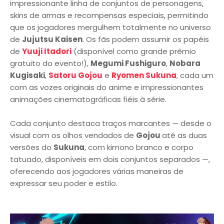
impressionante linha de conjuntos de personagens,
skins de armas e recompensas especiais, permitindo
que os jogadores mergulhem totalmente no universo
de
Jujutsu Kaisen
. Os fãs podem assumir os papéis
de
Yuuji Itadori
(disponível como grande prêmio
gratuito do evento!),
Megumi Fushiguro
,
Nobara
Kugisaki
,
Satoru Gojou
e
Ryomen Sukuna
, cada um
com as vozes originais do anime e impressionantes
animações cinematográficas fiéis à série.
Cada conjunto destaca traços marcantes — desde o
visual com os olhos vendados de
Gojou
até as duas
versões do
Sukuna
, com kimono branco e corpo
tatuado, disponíveis em dois conjuntos separados —,
oferecendo aos jogadores várias maneiras de
expressar seu poder e estilo.