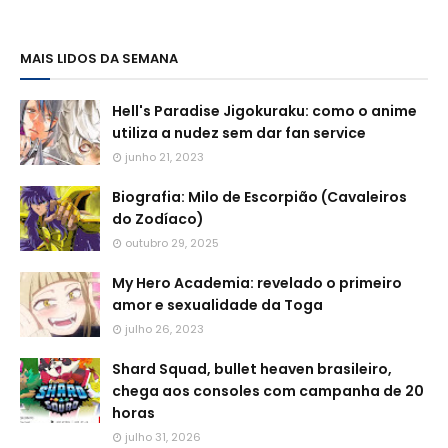
MAIS LIDOS DA SEMANA
Hell's Paradise Jigokuraku: como o anime
utiliza a nudez sem dar fan service
junho 21, 2023
Biografia: Milo de Escorpião (Cavaleiros
do Zodíaco)
outubro 29, 2025
My Hero Academia: revelado o primeiro
amor e sexualidade da Toga
julho 26, 2023
Shard Squad, bullet heaven brasileiro,
chega aos consoles com campanha de 20
horas
julho 31, 2026