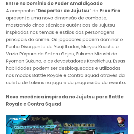
Entre no Domínio do Poder Amaldiçoado
A campanha “
Despertar de Jujutsu
” do
Free Fire
apresenta uma nova dimensão de combate,
mostrando cinco técnicas autênticas de Jujutsu
inspiradas nos temas e estilos dos personagens
principais do anime. Os jogadores podem dominar o
Punho Divergente de Yuuji Itadori, Muryou Kuusho e
Vazio Púrpura de Satoru Gojou, Fukuma Mizushi de
Ryomen Sukuna, e os devastadores Karekichuu. Essas
habilidades podem ser desbloqueadas e utilizadas
nos modos Battle Royale e Contra Squad através da
coleta de tokens no jogo e da progressão do evento.
Nova mecânica inspirada no Jujutsu para Battle
Royale e Contra Squad