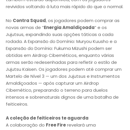
revividos voltando à luta mais rápido do que o normal.
No
Contra Squad
, os jogadores podem comprar as
novas armas de “
Energia Amaldiçoada
” e os
Jujutsus, expandindo suas opções táticas a cada
rodada. A Expansão do Domínio: Muryou Kuusho e a
Expansão do Domínio: Fukuma Mizushi podem ser
obtidas em Airdrop Cibernéticos, enquanto várias
armas serão redesenhadas para refletir o estilo de
Jujutsu Kaisen. Os jogadores podem até comprar um
Martelo de Nível 3 — um dos Jujutsus e Instrumentos
Amaldiçoados — após capturar um Airdrop
Cibernético, preparando o terreno para duelos
intensos e sobrenaturais dignos de uma batalha de
feiticeiros.
A coleção de feiticeiros te aguarda
A colaboração do
Free Fire
revelará uma