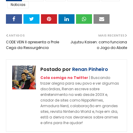
Noticias
ANTIGOS
MAIS RECENTES
CODE VEIN II apresenta a Prole
Jujutsu Kaisen: como funciona
Cega da Ressurgência
o Jogo do Abate
Postado por
Renan Pinheiro
Cola comigo no Twitter
| Buscando
trazer alegria para seu povo e ver algumas
discórdias, Renan escreve sobre
entretenimento na web desde 200X e,
criador de sites como NippoNimes,
Armadura Nerd, colaboração em grandes
sites, revista Nintendo World e, hoje em dia,
está a deriva nos devaneios sobre animes
e afins para lhe ajudar!