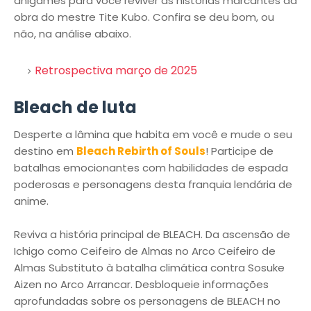
anigames para você reviver as histórias marcantes da
obra do mestre Tite Kubo. Confira se deu bom, ou
não, na análise abaixo.
Retrospectiva março de 2025
Bleach de luta
Desperte a lâmina que habita em você e mude o seu
destino em
Bleach Rebirth of Souls
! Participe de
batalhas emocionantes com habilidades de espada
poderosas e personagens desta franquia lendária de
anime.
Reviva a história principal de BLEACH. Da ascensão de
Ichigo como Ceifeiro de Almas no Arco Ceifeiro de
Almas Substituto à batalha climática contra Sosuke
Aizen no Arco Arrancar. Desbloqueie informações
aprofundadas sobre os personagens de BLEACH no