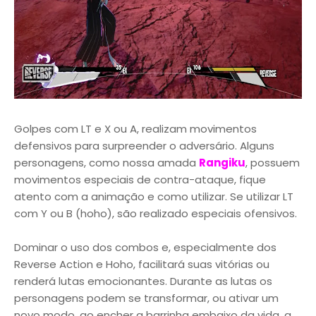
Golpes com LT e X ou A, realizam movimentos
defensivos para surpreender o adversário. Alguns
personagens, como nossa amada
Rangiku
, possuem
movimentos especiais de contra-ataque, fique
atento com a animação e como utilizar. Se utilizar LT
com Y ou B (hoho), são realizado especiais ofensivos.
Dominar o uso dos combos e, especialmente dos
Reverse Action e Hoho, facilitará suas vitórias ou
renderá lutas emocionantes. Durante as lutas os
personagens podem se transformar, ou ativar um
novo modo, ao encher a barrinha embaixo da vida, a