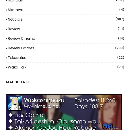
Mangas
(132)
Manhwa
(4)
Noticias
(987)
Review
(111)
Review Cinema
(14)
Review Games
(299)
Tokusatsu
(22)
Waka Talk
(23)
MAL UPDATE