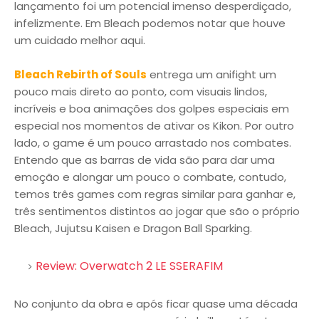
lançamento foi um potencial imenso desperdiçado,
infelizmente. Em Bleach podemos notar que houve
um cuidado melhor aqui.
Bleach Rebirth of Souls
entrega um anifight um
pouco mais direto ao ponto, com visuais lindos,
incríveis e boa animações dos golpes especiais em
especial nos momentos de ativar os Kikon. Por outro
lado, o game é um pouco arrastado nos combates.
Entendo que as barras de vida são para dar uma
emoção e alongar um pouco o combate, contudo,
temos três games com regras similar para ganhar e,
três sentimentos distintos ao jogar que são o próprio
Bleach, Jujutsu Kaisen e Dragon Ball Sparking.
Review: Overwatch 2 LE SSERAFIM
No conjunto da obra e após ficar quase uma década