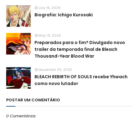
July 16, 2026
Biografia: Ichigo Kurosaki
May 19, 2026
Preparados para o fim? Divulgado novo
trailer da temporada final de Bleach
Thousand-Year Blood War
December 05, 2025
BLEACH REBIRTH OF SOULS recebe Yhwach
como novo lutador
POSTAR UM COMENTÁRIO
0 Comentários