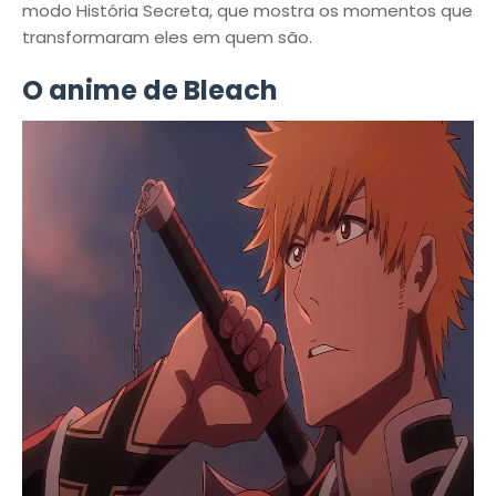
modo História Secreta, que mostra os momentos que
transformaram eles em quem são.
O anime de Bleach