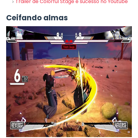
Trailer de Colorful Stage é sucesso no Youtube
Ceifando almas