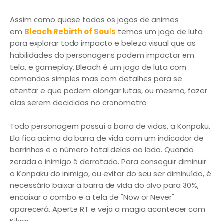
Assim como quase todos os jogos de animes
em
Bleach Rebirth of Souls
temos um jogo de luta
para explorar todo impacto e beleza visual que as
habilidades do personagens podem impactar em
tela, e gameplay. Bleach é um jogo de luta com
comandos simples mas com detalhes para se
atentar e que podem alongar lutas, ou mesmo, fazer
elas serem decididas no cronometro.
Todo personagem possuí a barra de vidas, a Konpaku.
Ela fica acima da barra de vida com um indicador de
barrinhas e o número total delas ao lado. Quando
zerada o inimigo é derrotado. Para conseguir diminuir
o Konpaku do inimigo, ou evitar do seu ser diminuído, é
necessário baixar a barra de vida do alvo para 30%,
encaixar o combo e a tela de "Now or Never"
aparecerá. Aperte RT e veja a magia acontecer com
Kikon.