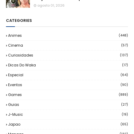
agosto 01, 2026
CATEGORIES
Animes
(448)
Cinema
(57)
Curiosidades
(137)
Dicas Do Waka
(17)
Especial
(64)
Eventos
(90)
Games
(889)
Guias
(27)
J-Music
(19)
Japao
(65)