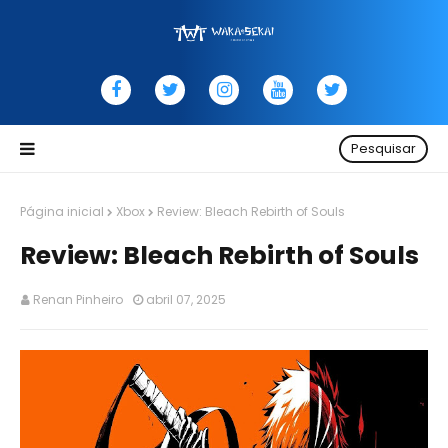
Pesquisar
Página inicial
Xbox
Review: Bleach Rebirth of Souls
Review: Bleach Rebirth of Souls
Renan Pinheiro
abril 07, 2025