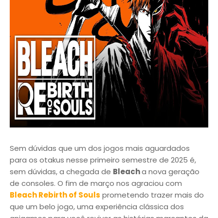
Sem dúvidas que um dos jogos mais aguardados
para os otakus nesse primeiro semestre de 2025 é,
sem dúvidas, a chegada de
Bleach
a nova geração
de consoles. O fim de março nos agraciou com
Bleach Rebirth of Souls
prometendo trazer mais do
que um belo jogo, uma experiência clássica dos