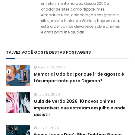
entretenimento na web desde 200X e,
criador de sites como NippoNimes,
Armadura Nerd, colaboração em grandes
sites, revista Nintendo World e, hoje em dia,
está a deriva nos devaneios sobre animes
e afins para lhe ajudar!
TALVEZ VOCÊ GOSTE DESTAS POSTAGENS
August 01, 2026
Memorial Odaiba: por que 1º de agosto é
tão importante para Digimon?
July 22, 2026
Guia de Verão 2026: 10 novos animes
imperdíveis que estreiam em julho e onde
assistir
July 21, 2026
Young Ladies Don't Play Fighting Games