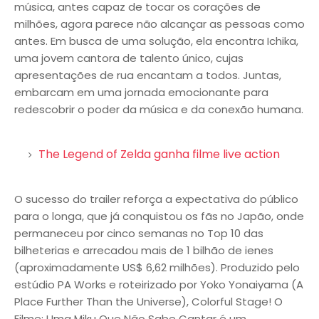
música, antes capaz de tocar os corações de
milhões, agora parece não alcançar as pessoas como
antes. Em busca de uma solução, ela encontra Ichika,
uma jovem cantora de talento único, cujas
apresentações de rua encantam a todos. Juntas,
embarcam em uma jornada emocionante para
redescobrir o poder da música e da conexão humana.
The Legend of Zelda ganha filme live action
O sucesso do trailer reforça a expectativa do público
para o longa, que já conquistou os fãs no Japão, onde
permaneceu por cinco semanas no Top 10 das
bilheterias e arrecadou mais de 1 bilhão de ienes
(aproximadamente US$ 6,62 milhões). Produzido pelo
estúdio PA Works e roteirizado por Yoko Yonaiyama (A
Place Further Than the Universe), Colorful Stage! O
Filme: Uma Miku Que Não Sabe Cantar é um