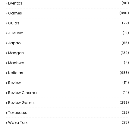
Eventos
(90)
Games
(890)
Guias
(27)
J-Music
(19)
Japao
(65)
Mangas
(132)
Manhwa
(4)
Noticias
(988)
Review
(111)
Review Cinema
(14)
Review Games
(299)
Tokusatsu
(22)
Waka Talk
(23)