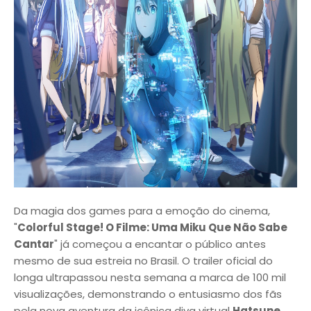
Da magia dos games para a emoção do cinema,
"
Colorful Stage! O Filme: Uma Miku Que Não Sabe
Cantar
" já começou a encantar o público antes
mesmo de sua estreia no Brasil. O trailer oficial do
longa ultrapassou nesta semana a marca de 100 mil
visualizações, demonstrando o entusiasmo dos fãs
pela nova aventura da icônica diva virtual
Hatsune