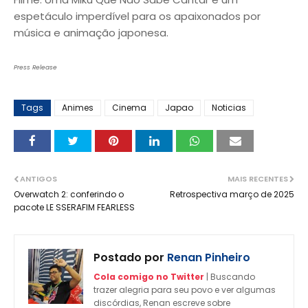
espetáculo imperdível para os apaixonados por
música e animação japonesa.
Press Release
Tags
Animes
Cinema
Japao
Noticias
ANTIGOS
MAIS RECENTES
Overwatch 2: conferindo o
Retrospectiva março de 2025
pacote LE SSERAFIM FEARLESS
Postado por
Renan Pinheiro
Cola comigo no Twitter
| Buscando
trazer alegria para seu povo e ver algumas
discórdias, Renan escreve sobre