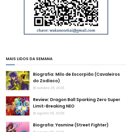
MAIS LIDOS DA SEMANA
Biografia: Milo de Escorpião (Cavaleiros
do Zodíaco)
outubro 29, 2025
Review: Dragon Ball Sparking Zero Super
Limit-Breaking NEO
agosto 05, 2026
Biografia: Yasmine (Street Fighter)