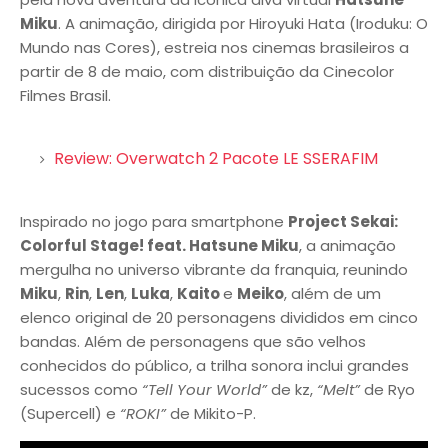
Miku
. A animação, dirigida por Hiroyuki Hata (Iroduku: O
Mundo nas Cores), estreia nos cinemas brasileiros a
partir de 8 de maio, com distribuição da Cinecolor
Filmes Brasil.
Review: Overwatch 2 Pacote LE SSERAFIM
Inspirado no jogo para smartphone
Project Sekai:
Colorful Stage! feat. Hatsune Miku
, a animação
mergulha no universo vibrante da franquia, reunindo
Miku
,
Rin
,
Len
,
Luka
,
Kaito
e
Meiko
, além de um
elenco original de 20 personagens divididos em cinco
bandas. Além de personagens que são velhos
conhecidos do público, a trilha sonora inclui grandes
sucessos como
“Tell Your World”
de kz,
“Melt”
de Ryo
(Supercell) e
“ROKI”
de Mikito-P.