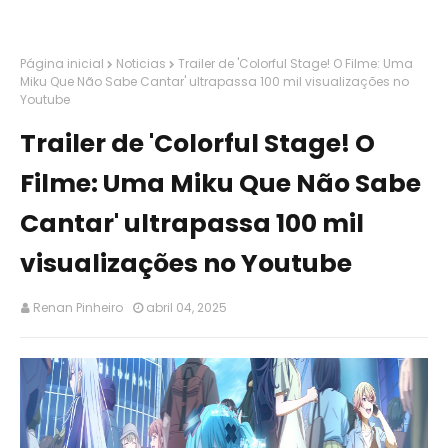
Página inicial
Noticias
Trailer de 'Colorful Stage! O Filme: Uma
Miku Que Não Sabe Cantar' ultrapassa 100 mil visualizações no
Youtube
Trailer de 'Colorful Stage! O
Filme: Uma Miku Que Não Sabe
Cantar' ultrapassa 100 mil
visualizações no Youtube
Renan Pinheiro
abril 04, 2025