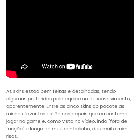
As skins estão bem feitas e detalhadas, tendo
algumas preferidas pela equipe no desenvolvimento,
aparentemente. Entre as cinco skins do pacote as
minhas favoritas estão nos papeis que eu costumo
jogar no game e, como visto no vídeo, indo "fora de
função" e longe do meu controlinho, deu muito ruim
risos.