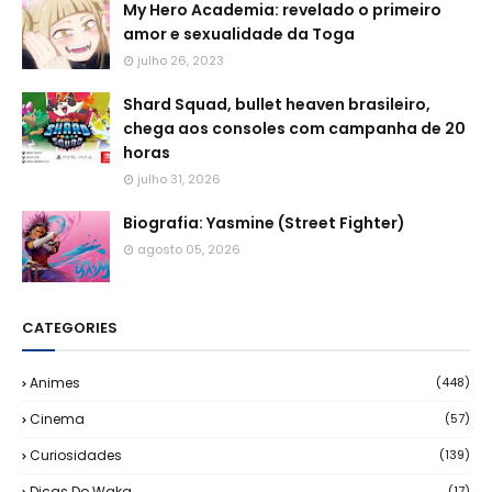
My Hero Academia: revelado o primeiro
amor e sexualidade da Toga
julho 26, 2023
Shard Squad, bullet heaven brasileiro,
chega aos consoles com campanha de 20
horas
julho 31, 2026
Biografia: Yasmine (Street Fighter)
agosto 05, 2026
CATEGORIES
Animes
(448)
Cinema
(57)
Curiosidades
(139)
Dicas Do Waka
(17)