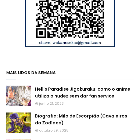
MAIS LIDOS DA SEMANA
Hell's Paradise Jigokuraku: como o anime
utiliza a nudez sem dar fan service
junho 21, 2023
Biografia: Milo de Escorpião (Cavaleiros
do Zodíaco)
outubro 29, 2025