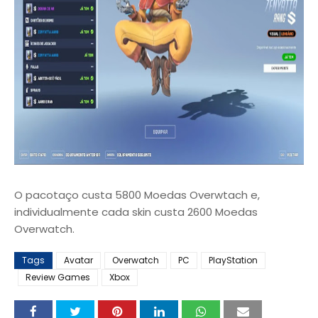
O pacotaço custa 5800 Moedas Overwtach e,
individualmente cada skin custa 2600 Moedas
Overwatch.
Tags
Avatar
Overwatch
PC
PlayStation
Review Games
Xbox