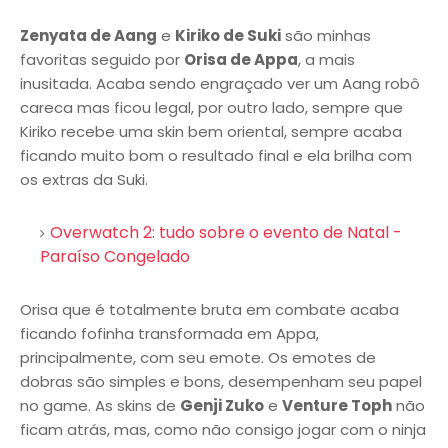
Zenyata de Aang
e
Kiriko de Suki
são minhas
favoritas seguido por
Orisa de Appa
, a mais
inusitada. Acaba sendo engraçado ver um Aang robô
careca mas ficou legal, por outro lado, sempre que
Kiriko recebe uma skin bem oriental, sempre acaba
ficando muito bom o resultado final e ela brilha com
os extras da Suki.
Overwatch 2: tudo sobre o evento de Natal -
Paraíso Congelado
Orisa que é totalmente bruta em combate acaba
ficando fofinha transformada em Appa,
principalmente, com seu emote. Os emotes de
dobras são simples e bons, desempenham seu papel
no game. As skins de
Genji Zuko
e
Venture Toph
não
ficam atrás, mas, como não consigo jogar com o ninja