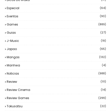
Especial
(64)
Eventos
(90)
Games
(889)
Guias
(27)
J-Music
(19)
Japao
(65)
Mangas
(132)
Manhwa
(4)
Noticias
(988)
Review
(111)
Review Cinema
(14)
Review Games
(299)
Tokusatsu
(22)