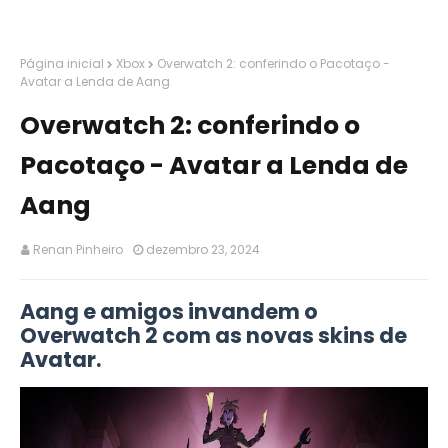
Página inicial
Xbox
Overwatch 2: conferindo o Pacotaço -
Avatar a Lenda de Aang
Overwatch 2: conferindo o
Pacotaço - Avatar a Lenda de
Aang
Renan Pinheiro
dezembro 23, 2024
Aang e amigos invandem o
Overwatch 2 com as novas skins de
Avatar.