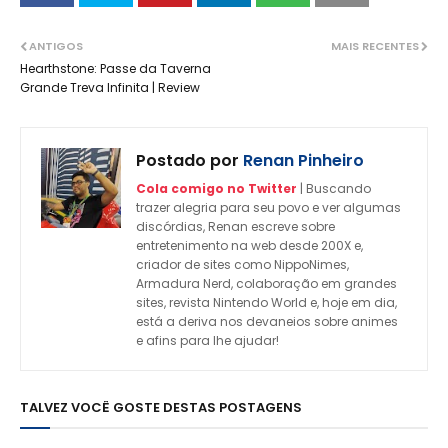
ANTIGOS
MAIS RECENTES
Hearthstone: Passe da Taverna
Grande Treva Infinita | Review
Postado por
Renan Pinheiro
Cola comigo no Twitter
| Buscando
trazer alegria para seu povo e ver algumas
discórdias, Renan escreve sobre
entretenimento na web desde 200X e,
criador de sites como NippoNimes,
Armadura Nerd, colaboração em grandes
sites, revista Nintendo World e, hoje em dia,
está a deriva nos devaneios sobre animes
e afins para lhe ajudar!
TALVEZ VOCÊ GOSTE DESTAS POSTAGENS