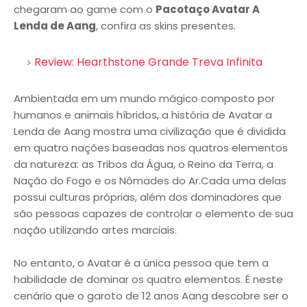
chegaram ao game com o
Pacotaço Avatar A
Lenda de Aang
, confira as skins presentes.
Review: Hearthstone Grande Treva Infinita
Ambientada em um mundo mágico composto por
humanos e animais híbridos, a história de Avatar a
Lenda de Aang mostra uma civilização que é dividida
em quatro nações baseadas nos quatros elementos
da natureza: as Tribos da Água, o Reino da Terra, a
Nação do Fogo e os Nômades do
Ar.Cada
uma delas
possui culturas próprias, além dos dominadores que
são pessoas capazes de controlar o elemento de sua
nação utilizando artes marciais.
No entanto, o Avatar é a única pessoa que tem a
habilidade de dominar os quatro elementos. É neste
cenário que o garoto de 12 anos Aang descobre ser o