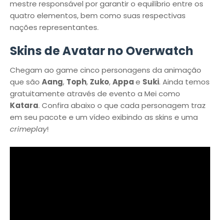
mestre responsável por garantir o equilíbrio entre os
quatro elementos, bem como suas respectivas
nações representantes.
Skins de Avatar no Overwatch
Chegam ao game cinco personagens da animação
que são
Aang
,
Toph
,
Zuko
,
Appa
e
Suki
. Ainda temos
gratuitamente através de evento a Mei como
Katara
. Confira abaixo o que cada personagem traz
em seu pacote e um vídeo exibindo as skins e uma
crimeplay
!