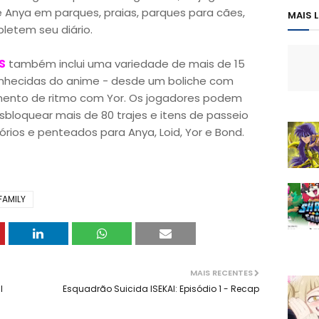
e Anya em parques, praias, parques para cães,
MAIS 
letem seu diário.
S
também inclui uma variedade de mais de 15
nhecidas do anime - desde um boliche com
ento de ritmo com Yor. Os jogadores podem
bloquear mais de 80 trajes e itens de passeio
sórios e penteados para Anya, Loid, Yor e Bond.
FAMILY
MAIS RECENTES
l
Esquadrão Suicida ISEKAI: Episódio 1 - Recap