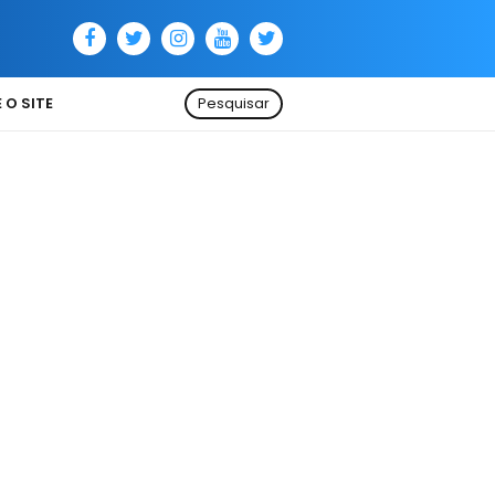
 O SITE
Pesquisar