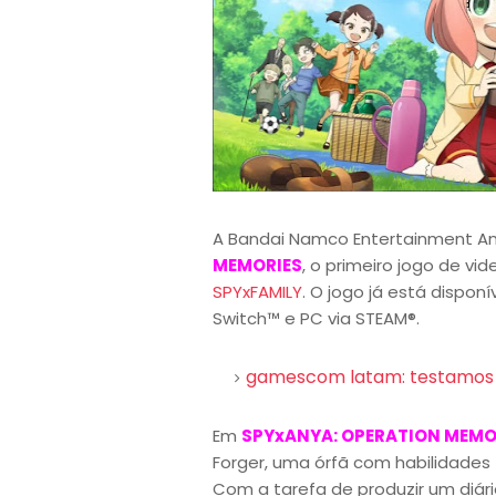
A Bandai Namco Entertainment Ame
MEMORIES
, o primeiro jogo de v
SPYxFAMILY
. O jogo já está dispon
Switch™ e PC via STEAM®.
gamescom latam: testamos 
Em
SPYxANYA: OPERATION MEMO
Forger, uma órfã com habilidades 
Com a tarefa de produzir um diári