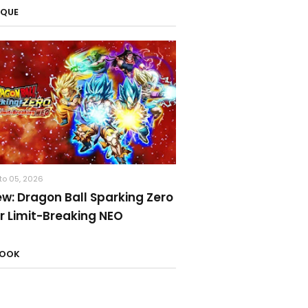
AQUE
to 05, 2026
ew: Dragon Ball Sparking Zero
r Limit-Breaking NEO
BOOK