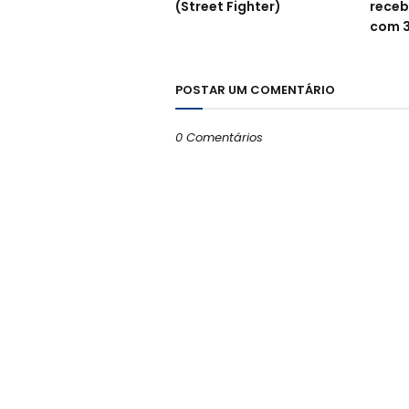
(Street Fighter)
receb
com 3
POSTAR UM COMENTÁRIO
0 Comentários