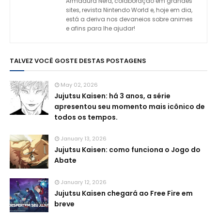
Armadura Nerd, colaboração em grandes
sites, revista Nintendo World e, hoje em dia,
está a deriva nos devaneios sobre animes
e afins para lhe ajudar!
TALVEZ VOCÊ GOSTE DESTAS POSTAGENS
May 02, 2026
Jujutsu Kaisen: há 3 anos, a série
apresentou seu momento mais icônico de
todos os tempos.
January 13, 2026
Jujutsu Kaisen: como funciona o Jogo do
Abate
January 12, 2026
Jujutsu Kaisen chegará ao Free Fire em
breve