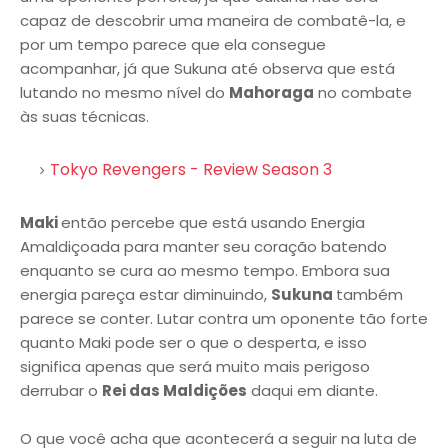
capaz de descobrir uma maneira de combatê-la, e
por um tempo parece que ela consegue
acompanhar, já que Sukuna até observa que está
lutando no mesmo nível do
Mahoraga
no combate
às suas técnicas.
Tokyo Revengers - Review Season 3
Maki
então percebe que está usando Energia
Amaldiçoada para manter seu coração batendo
enquanto se cura ao mesmo tempo. Embora sua
energia pareça estar diminuindo,
Sukuna
também
parece se conter. Lutar contra um oponente tão forte
quanto Maki pode ser o que o desperta, e isso
significa apenas que será muito mais perigoso
derrubar o
Rei das Maldições
daqui em diante.
O que você acha que acontecerá a seguir na luta de