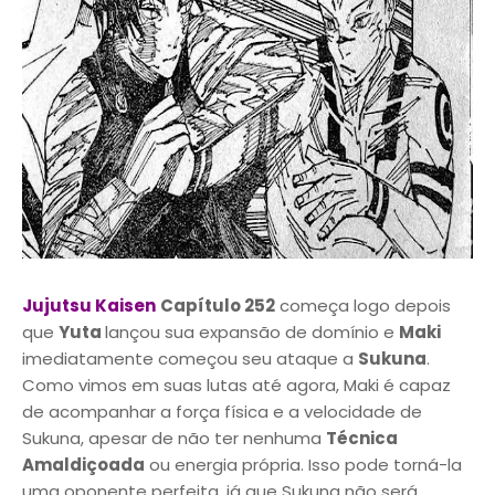
Jujutsu Kaisen
Capítulo 252
começa logo depois
que
Yuta
lançou sua expansão de domínio e
Maki
imediatamente começou seu ataque a
Sukuna
.
Como vimos em suas lutas até agora, Maki é capaz
de acompanhar a força física e a velocidade de
Sukuna, apesar de não ter nenhuma
Técnica
Amaldiçoada
ou energia própria. Isso pode torná-la
uma oponente perfeita, já que Sukuna não será