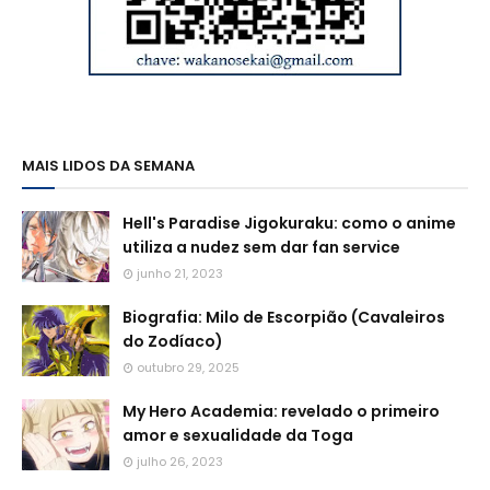
MAIS LIDOS DA SEMANA
Hell's Paradise Jigokuraku: como o anime
utiliza a nudez sem dar fan service
junho 21, 2023
Biografia: Milo de Escorpião (Cavaleiros
do Zodíaco)
outubro 29, 2025
My Hero Academia: revelado o primeiro
amor e sexualidade da Toga
julho 26, 2023