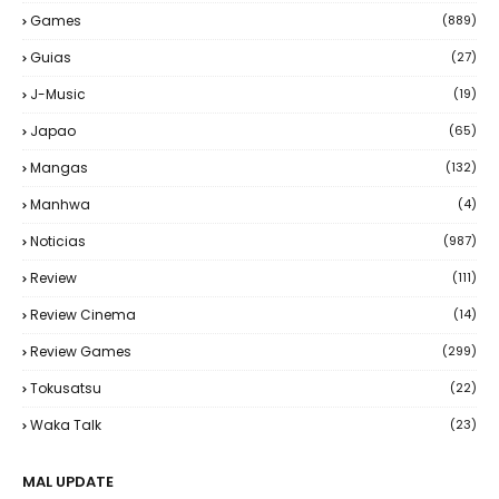
Games
(889)
Guias
(27)
J-Music
(19)
Japao
(65)
Mangas
(132)
Manhwa
(4)
Noticias
(987)
Review
(111)
Review Cinema
(14)
Review Games
(299)
Tokusatsu
(22)
Waka Talk
(23)
MAL UPDATE