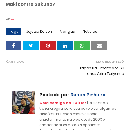
Maki contra Sukuna
?
via
CB
Tags
Jujutsu Kaisen
Mangas
Noticias
ANTIGOS
MAIS RECENTES
Dragon Ball: morre aos 68
anos Akira Toriyama
Postado por
Renan Pinheiro
Cola comigo no Twitter
| Buscando
trazer alegria para seu povo e ver algumas
discórdias, Renan escreve sobre
entretenimento na web desde 200X e,
criador de sites como NippoNimes,