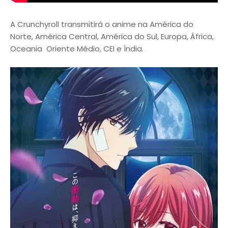
A Crunchyroll transmitirá o anime na América do
Norte, América Central, América do Sul, Europa, África,
Oceania Oriente Médio, CEI e Índia.