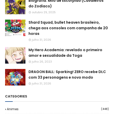
Biografia: Milo de Escorpião (Cavaleiros
do Zodíaco)
outubro 29, 2025
Shard Squad, bullet heaven brasileiro,
chega aos consoles com campanha de 20
horas
julho 31, 2026
My Hero Academia: revelado o primeiro
amor e sexualidade da Toga
julho 26, 2023
DRAGON BALL: Sparking! ZERO recebe DLC
com 33 personagens e novo modo
julho 31, 2026
CATEGORIES
Animes
(448)