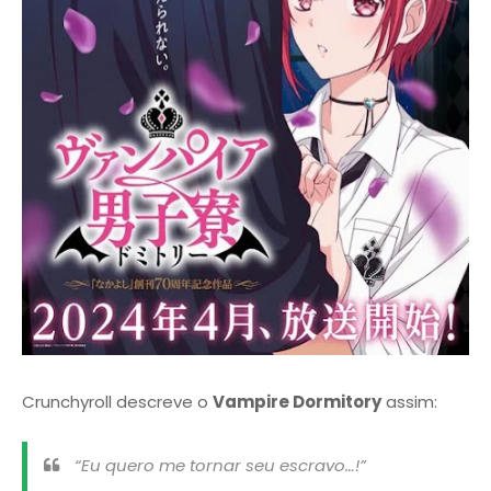
Crunchyroll descreve o
Vampire Dormitory
assim:
“Eu quero me tornar seu escravo…!”