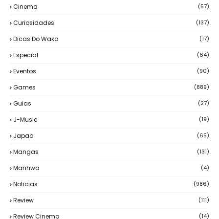
Cinema
(57)
Curiosidades
(137)
Dicas Do Waka
(17)
Especial
(64)
Eventos
(90)
Games
(889)
Guias
(27)
J-Music
(19)
Japao
(65)
Mangas
(131)
Manhwa
(4)
Noticias
(986)
Review
(111)
Review Cinema
(14)