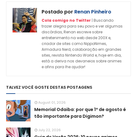
Postado por
Renan Pinheiro
Cola comigo no Twitter
| Buscando
trazer alegria para seu povo e ver algumas
discórdias, Renan escreve sobre
entretenimento na web desde 200X e,
criador de sites como NippoNimes,
Armadura Nerd, colaboração em grandes
sites, revista Nintendo World e, hoje em dia,
está a deriva nos devaneios sobre animes
e afins para lhe ajudar!
TALVEZ VOCÊ GOSTE DESTAS POSTAGENS
August 01, 2026
Memorial Odaiba: por que 1º de agosto é
tão importante para Digimon?
July 22, 2026