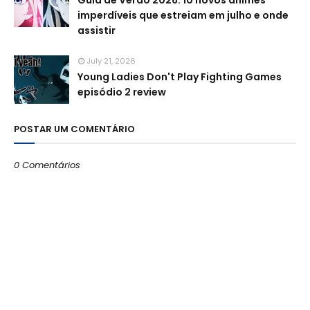
Guia de Verão 2026: 10 novos animes
imperdíveis que estreiam em julho e onde
assistir
July 21, 2026
Young Ladies Don't Play Fighting Games
episódio 2 review
POSTAR UM COMENTÁRIO
0 Comentários