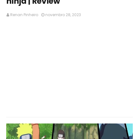
ninja | Review
Renan Pinheiro
novembro 28, 2023