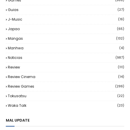
Games
(889)
Guias
(27)
J-Music
(19)
Japao
(65)
Mangas
(132)
Manhwa
(4)
Noticias
(987)
Review
(111)
Review Cinema
(14)
Review Games
(299)
Tokusatsu
(22)
Waka Talk
(23)
MAL UPDATE