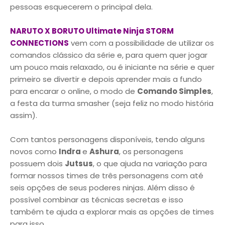
pessoas esquecerem o principal dela.
NARUTO X BORUTO Ultimate Ninja STORM
CONNECTIONS
vem com a possibilidade de utilizar os
comandos clássico da série e, para quem quer jogar
um pouco mais relaxado, ou é iniciante na série e quer
primeiro se divertir e depois aprender mais a fundo
para encarar o online, o modo de
Comando Simples
,
a festa da turma smasher (seja feliz no modo história
assim).
Com tantos personagens disponíveis, tendo alguns
novos como
Indra
e
Ashura
, os personagens
possuem dois
Jutsus
, o que ajuda na variação para
formar nossos times de três personagens com até
seis opções de seus poderes ninjas. Além disso é
possível combinar as técnicas secretas e isso
também te ajuda a explorar mais as opções de times
para isso.