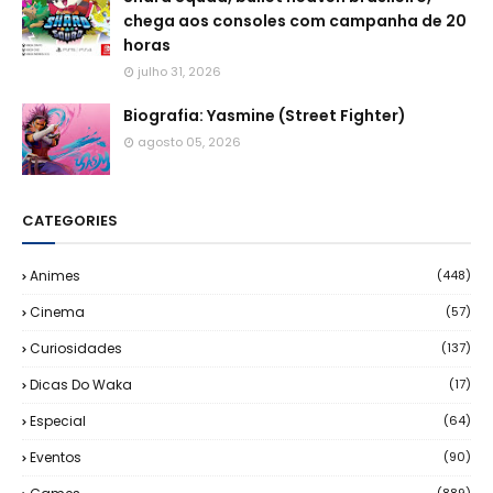
chega aos consoles com campanha de 20
horas
julho 31, 2026
Biografia: Yasmine (Street Fighter)
agosto 05, 2026
CATEGORIES
Animes
(448)
Cinema
(57)
Curiosidades
(137)
Dicas Do Waka
(17)
Especial
(64)
Eventos
(90)