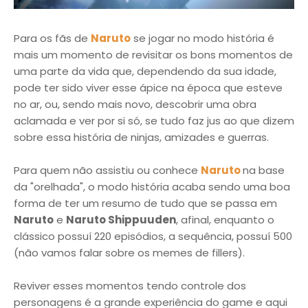
Para os fãs de
Naruto
se jogar no modo história é
mais um momento de revisitar os bons momentos de
uma parte da vida que, dependendo da sua idade,
pode ter sido viver esse ápice na época que esteve
no ar, ou, sendo mais novo, descobrir uma obra
aclamada e ver por si só, se tudo faz jus ao que dizem
sobre essa história de ninjas, amizades e guerras.
Para quem não assistiu ou conhece
Naruto
na base
da "orelhada", o modo história acaba sendo uma boa
forma de ter um resumo de tudo que se passa em
Naruto
e
Naruto Shippuuden
, afinal, enquanto o
clássico possuí 220 episódios, a sequência, possuí 500
(não vamos falar sobre os memes de fillers).
Reviver esses momentos tendo controle dos
personagens é a grande experiência do game e aqui