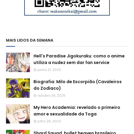
MAIS LIDOS DA SEMANA
Hell's Paradise Jigokuraku: como o anime
utiliza a nudez sem dar fan service
junho 21, 2023
Biografia: Milo de Escorpião (Cavaleiros
do Zodíaco)
outubro 29, 2025
My Hero Academia: revelado o primeiro
amor e sexualidade da Toga
julho 26, 2023
Shard Squad, bullet heaven brasileiro,