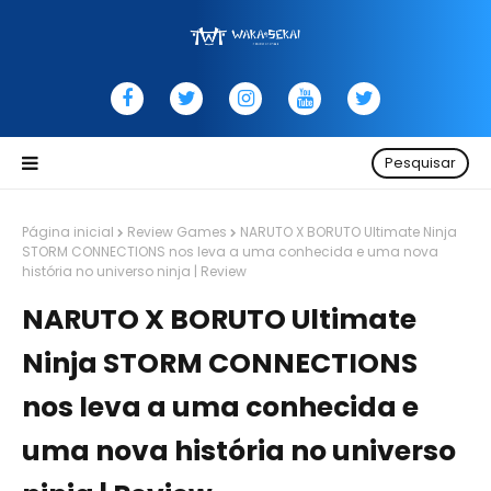
Pesquisar
Página inicial
Review Games
NARUTO X BORUTO Ultimate Ninja
STORM CONNECTIONS nos leva a uma conhecida e uma nova
história no universo ninja | Review
NARUTO X BORUTO Ultimate
Ninja STORM CONNECTIONS
nos leva a uma conhecida e
uma nova história no universo