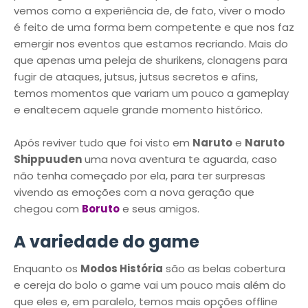
vemos como a experiência de, de fato, viver o modo
é feito de uma forma bem competente e que nos faz
emergir nos eventos que estamos recriando. Mais do
que apenas uma peleja de shurikens, clonagens para
fugir de ataques, jutsus, jutsus secretos e afins,
temos momentos que variam um pouco a gameplay
e enaltecem aquele grande momento histórico.
Após reviver tudo que foi visto em
Naruto
e
Naruto
Shippuuden
uma nova aventura te aguarda, caso
não tenha começado por ela, para ter surpresas
vivendo as emoções com a nova geração que
chegou com
Boruto
e seus amigos.
A variedade do game
Enquanto os
Modos História
são as belas cobertura
e cereja do bolo o game vai um pouco mais além do
que eles e, em paralelo, temos mais opções offline