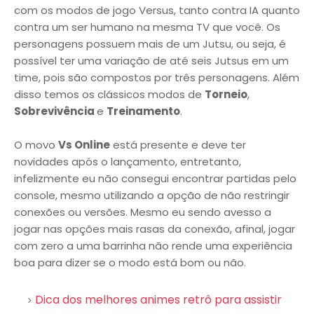
com os modos de jogo Versus, tanto contra IA quanto
contra um ser humano na mesma TV que você. Os
personagens possuem mais de um Jutsu, ou seja, é
possível ter uma variação de até seis Jutsus em um
time, pois são compostos por três personagens. Além
disso temos os clássicos modos de
Torneio
,
Sobrevivência
e
Treinamento
.
O movo
Vs Online
está presente e deve ter
novidades após o lançamento, entretanto,
infelizmente eu não consegui encontrar partidas pelo
console, mesmo utilizando a opção de não restringir
conexões ou versões. Mesmo eu sendo avesso a
jogar nas opções mais rasas da conexão, afinal, jogar
com zero a uma barrinha não rende uma experiência
boa para dizer se o modo está bom ou não.
Dica dos melhores animes retrô para assistir