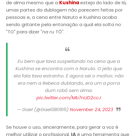
de alma mesmo que a
Kushina
esteja do lado de lá,
umas partes da dublagem não parecem feitas por
pessoas e, a cena entre Naruto e Kushina acaba
sendo gritante pela entonação a qual ela solta no
"TO" para dizer "
na ru
TÔ".
Eu bem que tava suspeitando na cena que a
Kushina se encontra com o Naruto. O jeito que
ela fala tava estranho. E agora sei o motivo; não
era nem a Rebeca dublando, era um a porra
dum robô sem alma.
pic.twitter.com/Mb7nUD2ccJ
— Gael (@Gael080915)
November 24, 2023
Se houve o uso, sinceramente, para gerar a voz é
melhor utilizar o profissional.
IA
é uma ferramenta que