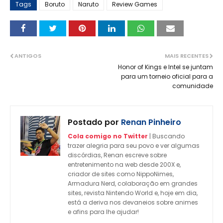
Tags
Boruto
Naruto
Review Games
ANTIGOS
MAIS RECENTES
Honor of Kings e Intel se juntam
para um torneio oficial para a
comunidade
Postado por
Renan Pinheiro
Cola comigo no Twitter
| Buscando
trazer alegria para seu povo e ver algumas
discórdias, Renan escreve sobre
entretenimento na web desde 200X e,
criador de sites como NippoNimes,
Armadura Nerd, colaboração em grandes
sites, revista Nintendo World e, hoje em dia,
está a deriva nos devaneios sobre animes
e afins para lhe ajudar!