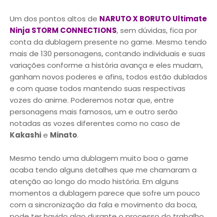
Um dos pontos altos de
NARUTO X BORUTO Ultimate
Ninja STORM CONNECTIONS
, sem dúvidas, fica por
conta da dublagem presente no game. Mesmo tendo
mais de 130 personagens, contando individuais e suas
variações conforme a história avança e eles mudam,
ganham novos poderes e afins, todos estão dublados
e com quase todos mantendo suas respectivas
vozes do anime. Poderemos notar que, entre
personagens mais famosos, um e outro serão
notadas as vozes diferentes como no caso de
Kakashi
e
Minato
.
Mesmo tendo uma dublagem muito boa o game
acaba tendo alguns detalhes que me chamaram a
atenção ao longo do modo história. Em alguns
momentos a dublagem parece que sofre um pouco
com a sincronização da fala e movimento da boca,
pode ter havido algo durante o processo do trabalho.