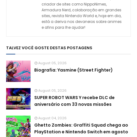
criador de sites como NippoNimes,
Armadura Nerd, colaboração em grandes
sites, revista Nintendo World e, hoje em dia,
está a deriva nos devaneios sobre animes
e afins para lhe ajudar!
TALVEZ VOCÊ GOSTE DESTAS POSTAGENS
August 05, 2026
Biografia: Yasmine (Street Fighter)
August 05, 2026
SUPER ROBOT WARS Y recebe DLC de
aniversário com 33 novas missões
August 04, 2026
Ghetto Zombies: Graffiti Squad chega ao
PlayStation e Nintendo Switch em agosto