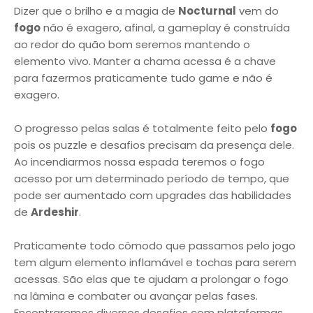
Dizer que o brilho e a magia de
Nocturnal
vem do
fogo
não é exagero, afinal, a gameplay é construída
ao redor do quão bom seremos mantendo o
elemento vivo. Manter a chama acessa é a chave
para fazermos praticamente tudo game e não é
exagero.
O progresso pelas salas é totalmente feito pelo
fogo
pois os puzzle e desafios precisam da presença dele.
Ao incendiarmos nossa espada teremos o fogo
acesso por um determinado período de tempo, que
pode ser aumentado com upgrades das habilidades
de
Ardeshir
.
Praticamente todo cômodo que passamos pelo jogo
tem algum elemento inflamável e tochas para serem
acessas. São elas que te ajudam a prolongar o fogo
na lâmina e combater ou avançar pelas fases.
Encontraremos diversos desafios com plataformas,