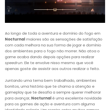
Ao longo de toda a aventura e domínio do fogo em
Nocturnal
maiores são as sensações de satisfação
com cada melhora na sua forma de jogar e domínio
dos ambientes para o fogo não morrer. Não atoa o
game acaba dando depois opções para realizar
speedrun
. Ele te envolve nisso mesmo que você
apenas goste de assistir aos outros realizar o feito.
Juntando uma tema bem trabalhado, ambientes
bonitos, uma história que te chama a atenção e
gameplay que te desafia a sempre querer melhorar
para avançar,
Nocturnal
é uma excelente novidade
para os games de ação e aventura com alguma
identidade própria. Um respiro entre muitos games