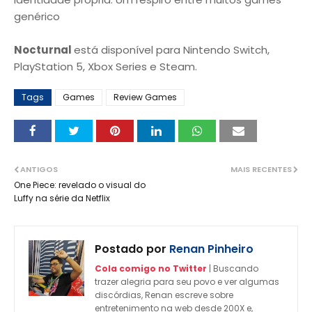
genérico
Nocturnal
está disponível para Nintendo Switch,
PlayStation 5, Xbox Series e Steam.
Tags
Games
Review Games
ANTIGOS
MAIS RECENTES
One Piece: revelado o visual do
Luffy na série da Netflix
Postado por
Renan Pinheiro
Cola comigo no Twitter
| Buscando
trazer alegria para seu povo e ver algumas
discórdias, Renan escreve sobre
entretenimento na web desde 200X e,