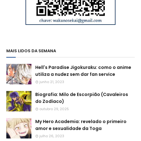
MAIS LIDOS DA SEMANA
Hell's Paradise Jigokuraku: como o anime
utiliza a nudez sem dar fan service
junho 21, 2023
Biografia: Milo de Escorpião (Cavaleiros
do Zodíaco)
outubro 29, 2025
My Hero Academia: revelado o primeiro
amor e sexualidade da Toga
julho 26, 2023