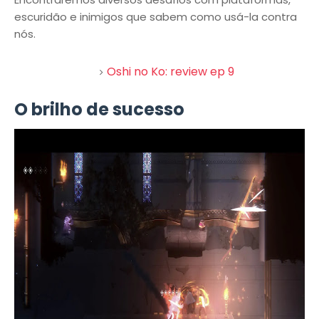
escuridão e inimigos que sabem como usá-la contra
nós.
Oshi no Ko: review ep 9
O brilho de sucesso