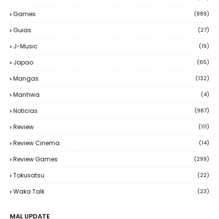
Games
(889)
Guias
(27)
J-Music
(19)
Japao
(65)
Mangas
(132)
Manhwa
(4)
Noticias
(987)
Review
(111)
Review Cinema
(14)
Review Games
(299)
Tokusatsu
(22)
Waka Talk
(23)
MAL UPDATE