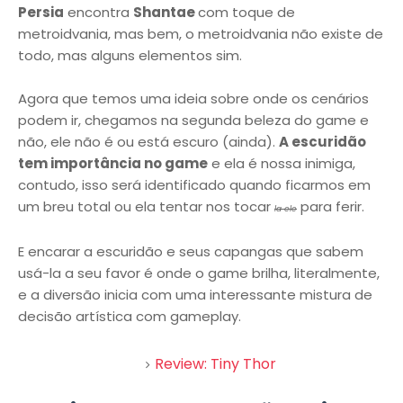
Persia
encontra
Shantae
com toque de
metroidvania, mas bem, o metroidvania não existe de
todo, mas alguns elementos sim.
Agora que temos uma ideia sobre onde os cenários
podem ir, chegamos na segunda beleza do game e
não, ele não é ou está escuro (ainda).
A escuridão
tem importância no game
e ela é nossa inimiga,
contudo, isso será identificado quando ficarmos em
um breu total ou ela tentar nos tocar
para ferir.
la ele
E encarar a escuridão e seus capangas que sabem
usá-la a seu favor é onde o game brilha, literalmente,
e a diversão inicia com uma interessante mistura de
decisão artística com gameplay.
Review: Tiny Thor