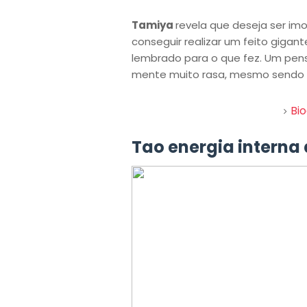
Tamiya
revela que deseja ser im
conseguir realizar um feito giga
lembrado para o que fez. Um pe
mente muito rasa, mesmo sendo 
Bi
Tao energia interna a