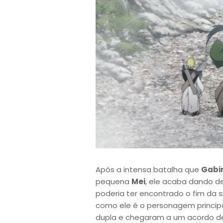
Após a intensa batalha que
Gabi
pequena
Mei
, ele acaba dando 
poderia ter encontrado o fim da 
como ele é o personagem principa
dupla e chegaram a um acordo de 