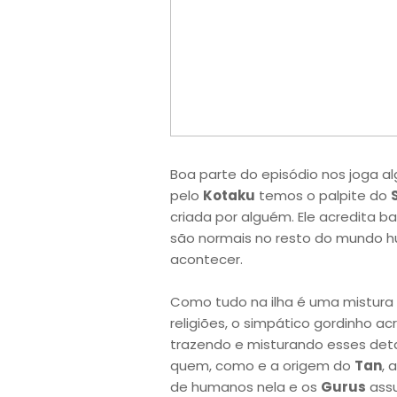
Boa parte do episódio nos joga a
pelo
Kotaku
temos o palpite do
criada por alguém. Ele acredita ba
são normais no resto do mundo 
acontecer.
Como tudo na ilha é uma mistura d
religiões, o simpático gordinho ac
trazendo e misturando esses det
quem, como e a origem do
Tan
, 
de humanos nela e os
Gurus
assu