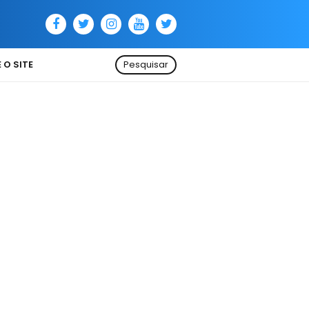
 O SITE
Pesquisar