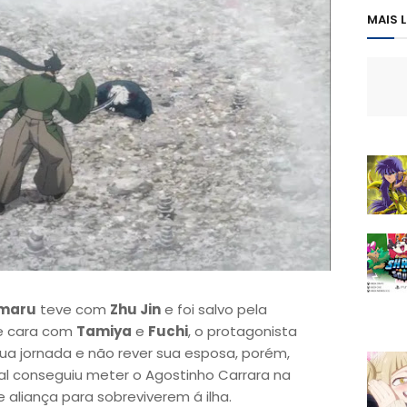
MAIS 
maru
teve com
Zhu Jin
e foi salvo pela
de cara com
Tamiya
e
Fuchi
, o protagonista
sua jornada e não rever sua esposa, porém,
l conseguiu meter o Agostinho Carrara na
aliança para sobreviverem á ilha.