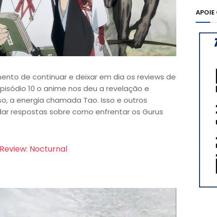
APOIE
to de continuar e deixar em dia os reviews de
episódio 10 o anime nos deu a revelação e
so, a energia chamada Tao. Isso e outros
r respostas sobre como enfrentar os Gurus
Review: Nocturnal