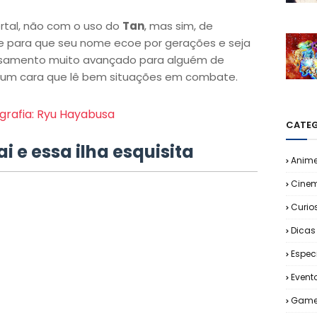
ortal, não com o uso do
Tan
, mas sim, de
nte para que seu nome ecoe por gerações e seja
nsamento muito avançado para alguém de
um cara que lê bem situações em combate.
ografia: Ryu Hayabusa
CATEG
i e essa ilha esquisita
Anim
Cine
Curio
Dicas
Espec
Event
Game