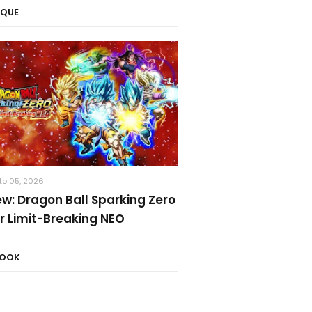
AQUE
to 05, 2026
ew: Dragon Ball Sparking Zero
r Limit-Breaking NEO
BOOK