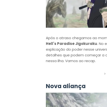
Após o atraso chegamos ao momen
Hell's Paradise Jigokuraku
. No 
explicação do poder nesse univer
detalhes que podem começar a da
nessa ilha. Vamos ao recap.
Nova aliança