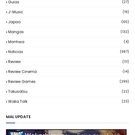
Guias
(27)
J-Music
(19)
Japao
(65)
Mangas
(132)
Manhwa
(4)
Noticias
(987)
Review
(111)
Review Cinema
(14)
Review Games
(299)
Tokusatsu
(22)
Waka Talk
(23)
MAL UPDATE