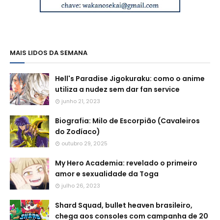
MAIS LIDOS DA SEMANA
Hell's Paradise Jigokuraku: como o anime
utiliza a nudez sem dar fan service
junho 21, 2023
Biografia: Milo de Escorpião (Cavaleiros
do Zodíaco)
outubro 29, 2025
My Hero Academia: revelado o primeiro
amor e sexualidade da Toga
julho 26, 2023
Shard Squad, bullet heaven brasileiro,
chega aos consoles com campanha de 20