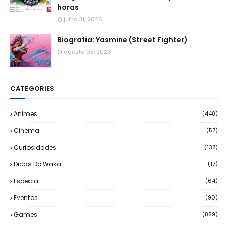
horas
julho 31, 2026
Biografia: Yasmine (Street Fighter)
agosto 05, 2026
CATEGORIES
Animes
(448)
Cinema
(57)
Curiosidades
(137)
Dicas Do Waka
(17)
Especial
(64)
Eventos
(90)
Games
(889)