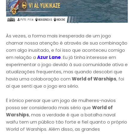
Às vezes, a forma mais inesperada de um jogo
chamar nossa atenção é através de sua combinação
com algo inusitado, e foi isso que aconteceu comigo
em relação a
Azur Lane
. Eu já tinha interesse em
experimentar o jogo devido à sua comunidade ativa e
atualizações frequentes, mas quando descobri que
havia uma colaboração com
World of Warships
, foi
aí que senti que o jogo era sério.
É irônico pensar que um jogo de mulheres-navios
possa ser considerado mais sério que
World of
Warships
, mas a verdade é que a batalha naval
waifu tem um público tão forte e fiel quanto o próprio
World of Warships. Além disso, as grandes