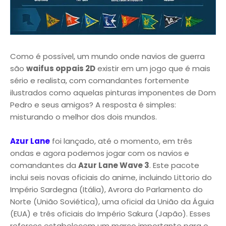
Como é possível, um mundo onde navios de guerra
são
waifus oppais 2D
existir em um jogo que é mais
sério e realista, com comandantes fortemente
ilustrados como aquelas pinturas imponentes de Dom
Pedro e seus amigos? A resposta é simples:
misturando o melhor dos dois mundos.
Azur Lane
foi lançado, até o momento, em três
ondas e agora podemos jogar com os navios e
comandantes da
Azur Lane Wave 3
. Este pacote
inclui seis novas oficiais do anime, incluindo Littorio do
Império Sardegna (Itália), Avrora do Parlamento do
Norte (União Soviética), uma oficial da União da Águia
(EUA) e três oficiais do Império Sakura (Japão). Esses
reforços estabelecem um marco importante para o