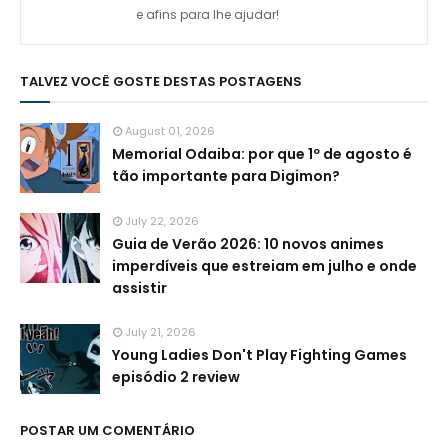
e afins para lhe ajudar!
TALVEZ VOCÊ GOSTE DESTAS POSTAGENS
August 01, 2026
Memorial Odaiba: por que 1º de agosto é
tão importante para Digimon?
July 22, 2026
Guia de Verão 2026: 10 novos animes
imperdíveis que estreiam em julho e onde
assistir
July 21, 2026
Young Ladies Don't Play Fighting Games
episódio 2 review
POSTAR UM COMENTÁRIO