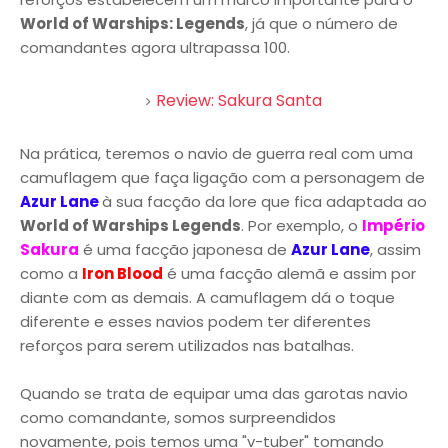
World of Warships: Legends
, já que o número de
comandantes agora ultrapassa 100.
Review: Sakura Santa
Na prática, teremos o navio de guerra real com uma
camuflagem que faça ligação com a personagem de
Azur Lane
à sua facção da lore que fica adaptada ao
World of Warships Legends
. Por exemplo, o
Império
Sakura
é uma facção japonesa de
Azur Lane
, assim
como a
Iron Blood
é uma facção alemã e assim por
diante com as demais. A camuflagem dá o toque
diferente e esses navios podem ter diferentes
reforços para serem utilizados nas batalhas.
Quando se trata de equipar uma das garotas navio
como comandante, somos surpreendidos
novamente, pois temos uma "v-tuber" tomando