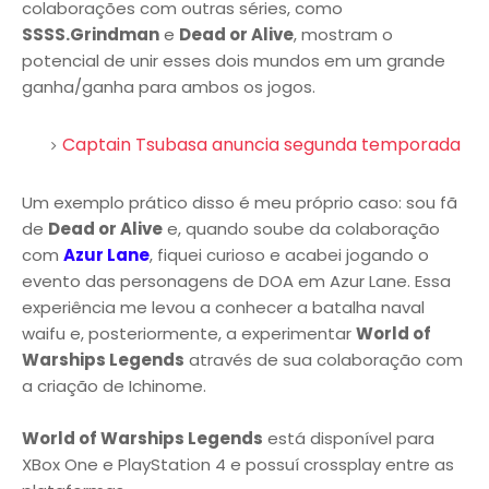
colaborações com outras séries, como
SSSS.Grindman
e
Dead or Alive
, mostram o
potencial de unir esses dois mundos em um grande
ganha/ganha para ambos os jogos.
Captain Tsubasa anuncia segunda temporada
Um exemplo prático disso é meu próprio caso: sou fã
de
Dead or Alive
e, quando soube da colaboração
com
Azur Lane
, fiquei curioso e acabei jogando o
evento das personagens de DOA em Azur Lane. Essa
experiência me levou a conhecer a batalha naval
waifu e, posteriormente, a experimentar
World of
Warships Legends
através de sua colaboração com
a criação de Ichinome.
World of Warships Legends
está disponível para
XBox One e PlayStation 4 e possuí crossplay entre as