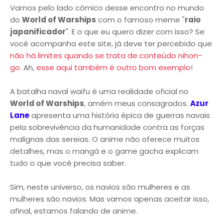
Vamos pelo lado cômico desse encontro no mundo
do
World of Warships
com o famoso meme "
raio
japanificador
". E o que eu quero dizer com isso? Se
você acompanha este site, já deve ter percebido que
não há limites quando se trata de conteúdo nihon-
go
. Ah,
esse aqui também é outro bom exemplo
!
A batalha naval waifu é uma realidade oficial no
World of Warships
, amém meus consagrados.
Azur
Lane
apresenta uma história épica de guerras navais
pela sobrevivência da humanidade contra as forças
malignas das sereias. O anime não oferece muitos
detalhes, mas o mangá e o game gacha explicam
tudo o que você precisa saber.
Sim, neste universo, os navios são mulheres e as
mulheres são navios. Mas vamos apenas aceitar isso,
afinal, estamos falando de anime.