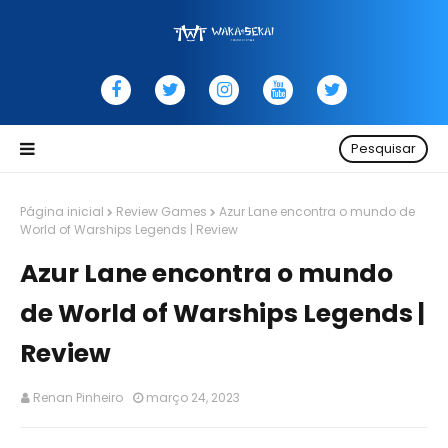
Pesquisar
Página inicial
Review Games
Azur Lane encontra o mundo de
World of Warships Legends | Review
Azur Lane encontra o mundo
de World of Warships Legends |
Review
Renan Pinheiro
março 24, 2023