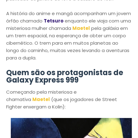
A história do anime e mangá acompanham um jovem
órfão chamado
Tetsuro
enquanto ele viaja com uma
misteriosa mulher chamada
Maetel
pela galáxia em
um trem espacial, na esperança de obter um corpo
cibernético. O trem para em muitos planetas ao
longo do caminho, muitas vezes levando a aventuras
para a dupla.
Quem são os protagonistas de
Galaxy Express 999
Começando pela misteriosa e
chamativa
Maetel
(que os jogadores de Street
Fighter enxergam a Kolin):