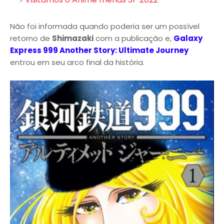
Não foi informada quando poderia ser um possível
retorno de
Shimazaki
com a publicação e,
Galaxy
Express 999 Another Story: Ultimate Journey
entrou em seu arco final da história.