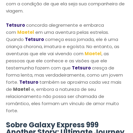
com a condição de que ela seja sua companheira de
viagem.
Tetsuro
concorda alegremente e embarca
com
Maetel
em uma aventura pelas estrelas.
Quando
Tetsuro
começa essa jornada, ele é uma
criança chorona, imatura e egoísta. No entanto, as
aventuras que ele vai vivendo com
Maetel
, as
pessoas que ele conhece e as visões que ele
testemunha fazem com que
Tetsuro
cresça de
forma lenta, mas verdadeiramente, como um jovem
forte.
Tetsuro
também se aproxima cada vez mais
de
Maetel
e, embora a natureza de seu
relacionamento não possa ser chamada de
romântico, eles formam um vínculo de amor muito
forte.
Sobre Galaxy Express 999
Another Story: Ultimate Journey