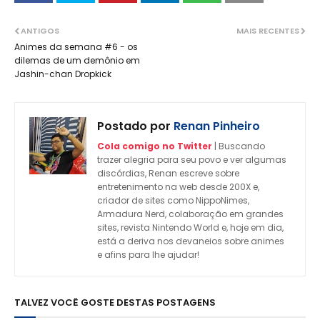
ANTIGOS
MAIS RECENTES
Animes da semana #6 - os
dilemas de um demônio em
Jashin-chan Dropkick
Postado por
Renan Pinheiro
Cola comigo no Twitter
| Buscando
trazer alegria para seu povo e ver algumas
discórdias, Renan escreve sobre
entretenimento na web desde 200X e,
criador de sites como NippoNimes,
Armadura Nerd, colaboração em grandes
sites, revista Nintendo World e, hoje em dia,
está a deriva nos devaneios sobre animes
e afins para lhe ajudar!
TALVEZ VOCÊ GOSTE DESTAS POSTAGENS