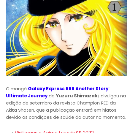
O mangá
Galaxy Express 999 Another Story:
Ultimate Journey
de
Yuzuru Shimazaki
, divulgou na
edição de setembro da revista Champion RED da
Akita Shoten, que a publicação entrará em hiatos
devido as condições de saúde do autor no momento.
Visitamos o Anime friends SP 2022