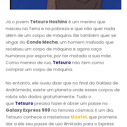
Já o jovem
Tetsuro Hoshino
é um menino que
nasceu na Terra e na pobreza e que não quer nada
além de um corpo de máquina. Ele também quer se
vingar do
Conde Mecha
, um homem malvado que
recebeu um corpo de máquina e agora caça
humanos por esporte, por ter matado a sua mãe.
Como menino de rua,
Tetsuro
não tem como
comprar um corpo de máquina.
No entanto, ele ouviu dizer que no final da Galáxia de
Andrômeda, existe um planeta onde esses corpos de
robôs são dados gratuitamente. Tudo o
que
Tetsuro
precisa fazer é obter um passe no
Galaxy Express 999
na ferrovia cósmica. E um dia,
Tetsuro conhece a misteriosa
Maetel
, que promete
dar a ele seu passe de uso ilimitado para o Express