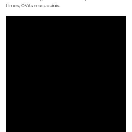
filmes, OVAs e especiais.