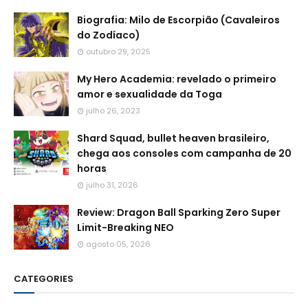
Biografia: Milo de Escorpião (Cavaleiros
do Zodíaco)
outubro 29, 2025
My Hero Academia: revelado o primeiro
amor e sexualidade da Toga
julho 26, 2023
Shard Squad, bullet heaven brasileiro,
chega aos consoles com campanha de 20
horas
julho 31, 2026
Review: Dragon Ball Sparking Zero Super
Limit-Breaking NEO
agosto 05, 2026
CATEGORIES