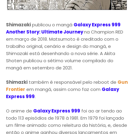
Shimazaki
publicou o mangá
Galaxy Express 999
Another Story: Ultimate Journey
na Champion RED
em março de 2018. Matsumoto é creditado com o
trabalho original, cenário e design do mangá, e
Shimazaki está desenhando a nova série. A Akita
Shoten publicou o sétimo volume compilado do
mangá em setembro de 2021.
Shimazki
também é responsável pelo reboot de
Gun
Frontier
em mangá, assim como faz com
Galaxy
Express 999
.
O anime de
Galaxy Express 999
foi ao ar tendo ao
todo 113 episódios de 1978 à 1981. Em 1979 foi lançado
um filme animado como releitura da história, e, desde
então o anime ganhou diversos lançamentos em