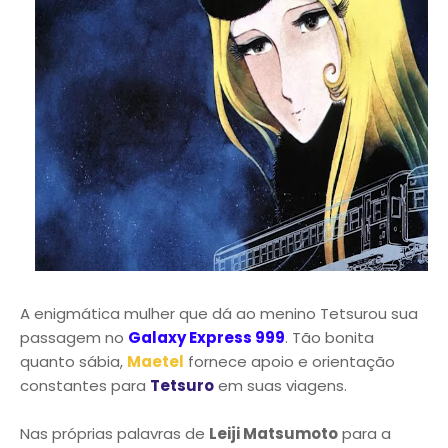
A enigmática mulher que dá ao menino Tetsurou sua
passagem no
Galaxy Express 999
. Tão bonita
quanto sábia,
Maetel
fornece apoio e orientação
constantes para
Tetsuro
em suas viagens.
Nas próprias palavras de
Leiji Matsumoto
para a