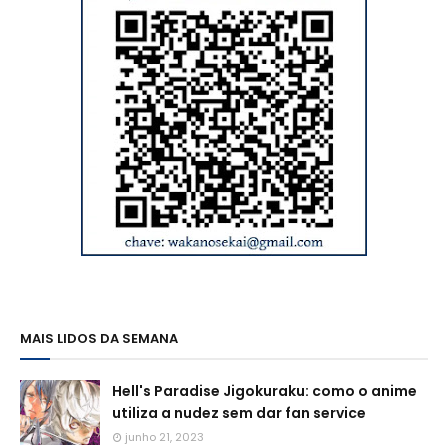
MAIS LIDOS DA SEMANA
Hell's Paradise Jigokuraku: como o anime
utiliza a nudez sem dar fan service
junho 21, 2023