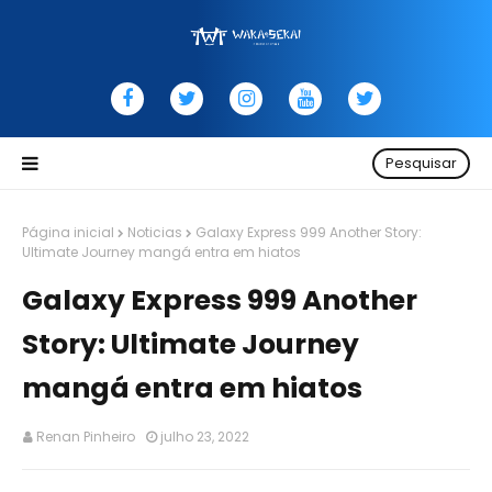
Pesquisar
Página inicial
Noticias
Galaxy Express 999 Another Story:
Ultimate Journey mangá entra em hiatos
Galaxy Express 999 Another
Story: Ultimate Journey
mangá entra em hiatos
Renan Pinheiro
julho 23, 2022