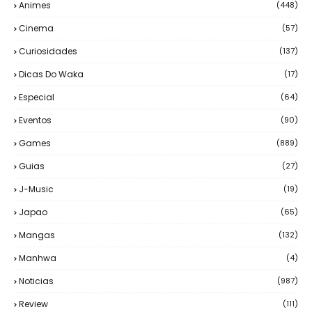
Animes
(448)
Cinema
(57)
Curiosidades
(137)
Dicas Do Waka
(17)
Especial
(64)
Eventos
(90)
Games
(889)
Guias
(27)
J-Music
(19)
Japao
(65)
Mangas
(132)
Manhwa
(4)
Noticias
(987)
Review
(111)