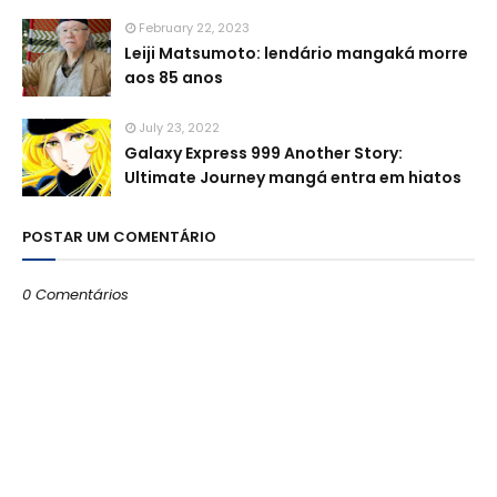
February 22, 2023
Leiji Matsumoto: lendário mangaká morre
aos 85 anos
July 23, 2022
Galaxy Express 999 Another Story:
Ultimate Journey mangá entra em hiatos
POSTAR UM COMENTÁRIO
0 Comentários